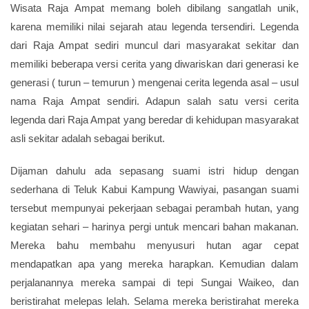
Wisata Raja Ampat memang boleh dibilang sangatlah unik,
karena memiliki nilai sejarah atau legenda tersendiri. Legenda
dari Raja Ampat sediri muncul dari masyarakat sekitar dan
memiliki beberapa versi cerita yang diwariskan dari generasi ke
generasi ( turun – temurun ) mengenai cerita legenda asal – usul
nama Raja Ampat sendiri. Adapun salah satu versi cerita
legenda dari Raja Ampat yang beredar di kehidupan masyarakat
asli sekitar adalah sebagai berikut.
Dijaman dahulu ada sepasang suami istri hidup dengan
sederhana di Teluk Kabui Kampung Wawiyai, pasangan suami
tersebut mempunyai pekerjaan sebagai perambah hutan, yang
kegiatan sehari – harinya pergi untuk mencari bahan makanan.
Mereka bahu membahu menyusuri hutan agar cepat
mendapatkan apa yang mereka harapkan. Kemudian dalam
perjalanannya mereka sampai di tepi Sungai Waikeo, dan
beristirahat melepas lelah. Selama mereka beristirahat mereka