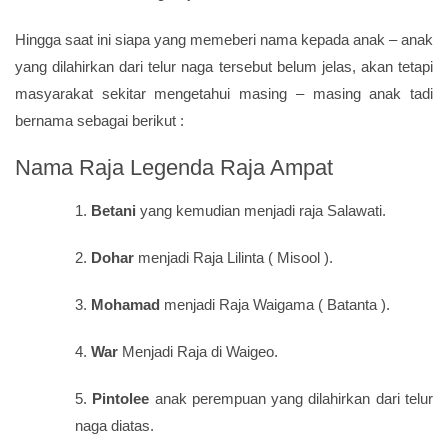
Hingga saat ini siapa yang memeberi nama kepada anak – anak
yang dilahirkan dari telur naga tersebut belum jelas, akan tetapi
masyarakat sekitar mengetahui masing – masing anak tadi
bernama sebagai berikut :
Nama Raja Legenda Raja Ampat
1.
Betani
yang kemudian menjadi raja Salawati.
2.
Dohar
menjadi Raja Lilinta ( Misool ).
3.
Mohamad
menjadi Raja Waigama ( Batanta ).
4.
War
Menjadi Raja di Waigeo.
5.
Pintolee
anak perempuan yang dilahirkan dari telur
naga diatas.