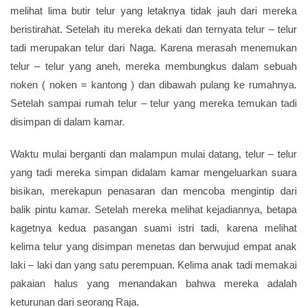
melihat lima butir telur yang letaknya tidak jauh dari mereka
beristirahat. Setelah itu mereka dekati dan ternyata telur – telur
tadi merupakan telur dari Naga. Karena merasah menemukan
telur – telur yang aneh, mereka membungkus dalam sebuah
noken ( noken = kantong ) dan dibawah pulang ke rumahnya.
Setelah sampai rumah telur – telur yang mereka temukan tadi
disimpan di dalam kamar.
Waktu mulai berganti dan malampun mulai datang, telur – telur
yang tadi mereka simpan didalam kamar mengeluarkan suara
bisikan, merekapun penasaran dan mencoba mengintip dari
balik pintu kamar. Setelah mereka melihat kejadiannya, betapa
kagetnya kedua pasangan suami istri tadi, karena melihat
kelima telur yang disimpan menetas dan berwujud empat anak
laki – laki dan yang satu perempuan. Kelima anak tadi memakai
pakaian halus yang menandakan bahwa mereka adalah
keturunan dari seorang Raja.