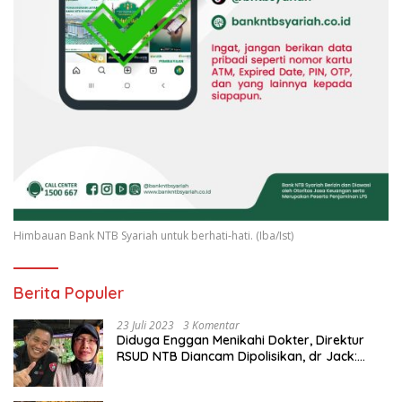
Himbauan Bank NTB Syariah untuk berhati-hati. (Iba/Ist)
Berita Populer
23 Juli 2023
3 Komentar
Diduga Enggan Menikahi Dokter, Direktur
RSUD NTB Diancam Dipolisikan, dr Jack:
Ngawur Itu