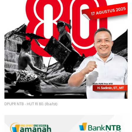
DPUPR NTB - HUT RI 80. (Iba/Ist)