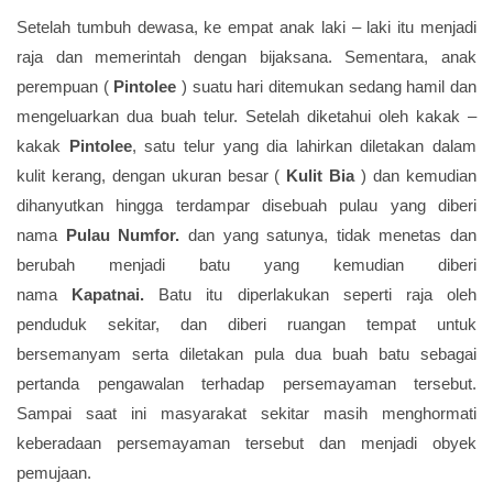
Setelah tumbuh dewasa, ke empat anak laki – laki itu menjadi
raja dan memerintah dengan bijaksana. Sementara, anak
perempuan (
Pintolee
) suatu hari ditemukan sedang hamil dan
mengeluarkan dua buah telur. Setelah diketahui oleh kakak –
kakak
Pintolee
, satu telur yang dia lahirkan diletakan dalam
kulit kerang, dengan ukuran besar (
Kulit Bia
) dan kemudian
dihanyutkan hingga terdampar disebuah pulau yang diberi
nama
Pulau Numfor.
dan yang satunya, tidak menetas dan
berubah menjadi batu yang kemudian diberi
nama
Kapatnai.
Batu itu diperlakukan seperti raja oleh
penduduk sekitar, dan diberi ruangan tempat untuk
bersemanyam serta diletakan pula dua buah batu sebagai
pertanda pengawalan terhadap persemayaman tersebut.
Sampai saat ini masyarakat sekitar masih menghormati
keberadaan persemayaman tersebut dan menjadi obyek
pemujaan.