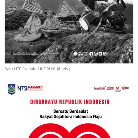
Bank NTB Syariah - HUT RI 80. (Iba/Ist)