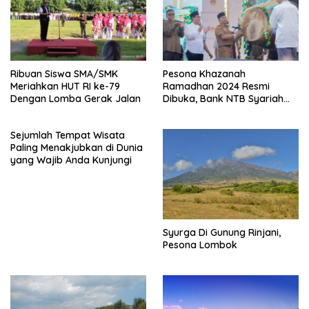
Ribuan Siswa SMA/SMK
Pesona Khazanah
Meriahkan HUT RI ke-79
Ramadhan 2024 Resmi
Dengan Lomba Gerak Jalan
Dibuka, Bank NTB Syariah
Sponsor Utama
Sejumlah Tempat Wisata
Paling Menakjubkan di Dunia
yang Wajib Anda Kunjungi
Syurga Di Gunung Rinjani,
Pesona Lombok