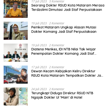
17 Juli 2023
3 Komentar
Seorang Dokter RSUD Kota Mataram Merasa
Terdzolimi Dimutasi Jadi Staf Perpustakaan
19 Juli 2023
2 Komentar
Pemkot Mataram Ungkap Alasan Mutasi
Dokter Komang Jadi Staf Perpustakaan
19 Juli 2023
2 Komentar
Diatensi Menkes, IDI NTB Nilai Tak Wajar
Penempatan Dokter Komang Jadi Staf
Perpustakaan
17 Juli 2023
2 Komentar
Dewan Kecam Kebijakan Keliru Direktur
RSUD Kota Mataram Tempatkan Dokter Jadi
Staf Perpustakaan
24 Juli 2023
2 Komentar
Terungkap! Diduga Direktur RSUD NTB
Ngajak Dokter UI ‘Main’ di Hotel