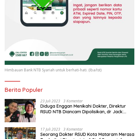
Himbauan Bank NTB Syariah untuk berhati-hati. (Iba/Ist)
Berita Populer
23 Juli 2023
3 Komentar
Diduga Enggan Menikahi Dokter, Direktur
RSUD NTB Diancam Dipolisikan, dr Jack:
Ngawur Itu
17 Juli 2023
3 Komentar
Seorang Dokter RSUD Kota Mataram Merasa