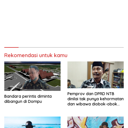
Rekomendasi untuk kamu
Pemprov dan DPRD NTB
Bandara perintis diminta
dinilai tak punya kehormatan
dibangun di Dompu
dan wibawa diobok-obok
GTI