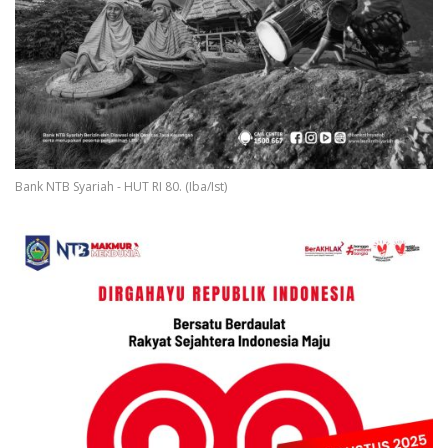
Bank NTB Syariah - HUT RI 80. (Iba/Ist)