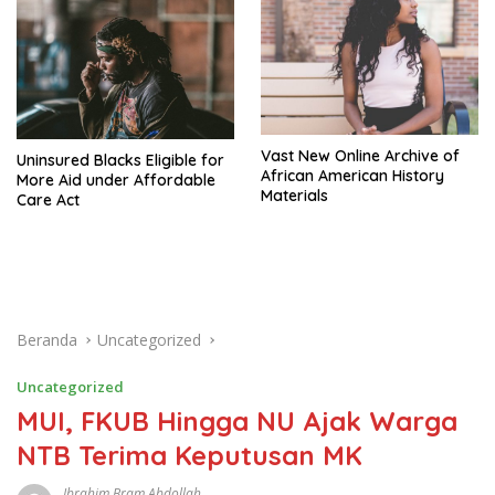
Vast New Online Archive of
Uninsured Blacks Eligible for
African American History
More Aid under Affordable
Materials
Care Act
Beranda
Uncategorized
Uncategorized
MUI, FKUB Hingga NU Ajak Warga
NTB Terima Keputusan MK
Ibrahim Bram Abdollah