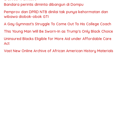
Bandara perintis diminta dibangun di Dompu
Pemprov dan DPRD NTB dinilai tak punya kehormatan dan
wibawa diobok-obok GTI
A Gay Gymnast’s Struggle To Come Out To His College Coach
This Young Man Will Be Sworn-In as Trump’s Only Black Choice
Uninsured Blacks Eligible for More Aid under Affordable Care
Act
Vast New Online Archive of African American History Materials