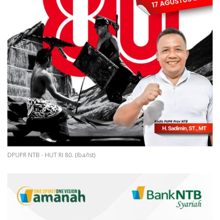
DPUPR NTB - HUT RI 80. (Iba/Ist)