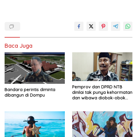
Baca Juga
Pemprov dan DPRD NTB
Bandara perintis diminta
dinilai tak punya kehormatan
dibangun di Dompu
dan wibawa diobok-obok
GTI