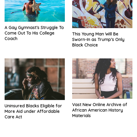
A Gay Gymnast’s Struggle To
Come Out To His College
This Young Man Will Be
Coach
Sworn-In as Trump’s Only
Black Choice
Vast New Online Archive of
Uninsured Blacks Eligible for
African American History
More Aid under Affordable
Materials
Care Act