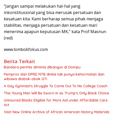
“Jangan sampai melakukan hal-hal yang
inkonstitusional yang bisa merusak persatuan dan
kesatuan kita. Kami berharap semua pihak menjaga
stabilitas, menjaga persatuan dan kesatuan mari
menerima apapun keputusan MK,” kata Prof Masnun
(red)
www.lombokfokus.com
Berita Terkait
Bandara perintis diminta dibangun di Dompu
Pemprov dan DPRD NTB dinilai tak punya kehormatan dan
wibawa diobok-obok GTI
A Gay Gymnast’s Struggle To Come Out To His College Coach
This Young Man Will Be Sworn-In as Trump’s Only Black Choice
Uninsured Blacks Eligible for More Aid under Affordable Care
Act
Vast New Online Archive of African American History Materials