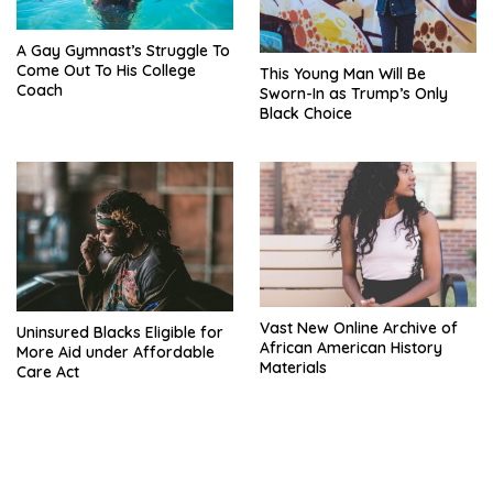
A Gay Gymnast’s Struggle To
Come Out To His College
This Young Man Will Be
Coach
Sworn-In as Trump’s Only
Black Choice
Vast New Online Archive of
Uninsured Blacks Eligible for
African American History
More Aid under Affordable
Materials
Care Act