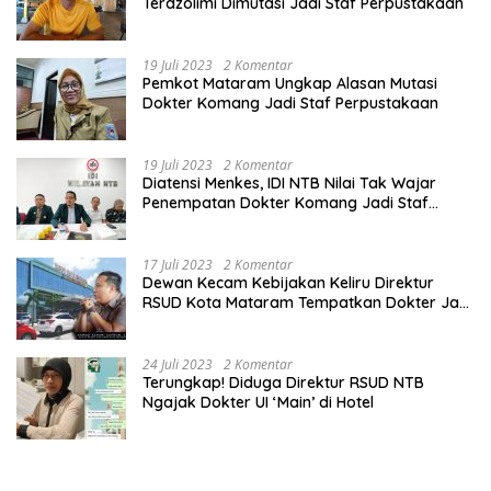
Terdzolimi Dimutasi Jadi Staf Perpustakaan
19 Juli 2023
2 Komentar
Pemkot Mataram Ungkap Alasan Mutasi
Dokter Komang Jadi Staf Perpustakaan
19 Juli 2023
2 Komentar
Diatensi Menkes, IDI NTB Nilai Tak Wajar
Penempatan Dokter Komang Jadi Staf
Perpustakaan
17 Juli 2023
2 Komentar
Dewan Kecam Kebijakan Keliru Direktur
RSUD Kota Mataram Tempatkan Dokter Jadi
Staf Perpustakaan
24 Juli 2023
2 Komentar
Terungkap! Diduga Direktur RSUD NTB
Ngajak Dokter UI ‘Main’ di Hotel