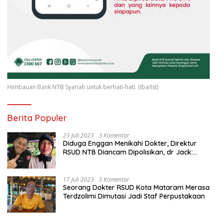
Himbauan Bank NTB Syariah untuk berhati-hati. (Iba/Ist)
Berita Populer
23 Juli 2023
3 Komentar
Diduga Enggan Menikahi Dokter, Direktur
RSUD NTB Diancam Dipolisikan, dr Jack:
Ngawur Itu
17 Juli 2023
3 Komentar
Seorang Dokter RSUD Kota Mataram Merasa
Terdzolimi Dimutasi Jadi Staf Perpustakaan