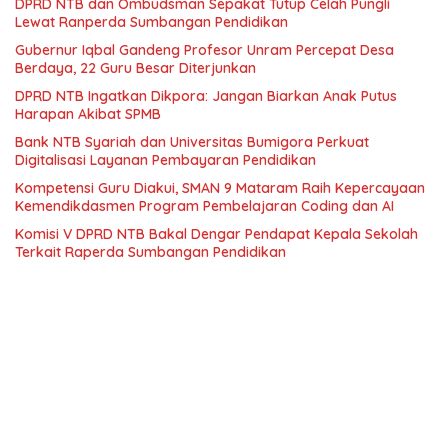
DPRD NTB dan Ombudsman Sepakat Tutup Celah Pungli
Lewat Ranperda Sumbangan Pendidikan
Gubernur Iqbal Gandeng Profesor Unram Percepat Desa
Berdaya, 22 Guru Besar Diterjunkan
DPRD NTB Ingatkan Dikpora: Jangan Biarkan Anak Putus
Harapan Akibat SPMB
Bank NTB Syariah dan Universitas Bumigora Perkuat
Digitalisasi Layanan Pembayaran Pendidikan
Kompetensi Guru Diakui, SMAN 9 Mataram Raih Kepercayaan
Kemendikdasmen Program Pembelajaran Coding dan AI
Komisi V DPRD NTB Bakal Dengar Pendapat Kepala Sekolah
Terkait Raperda Sumbangan Pendidikan