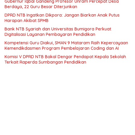
Gubernur Iqbal Gandeng Profesor Unram Percepat Desa
Berdaya, 22 Guru Besar Diterjunkan
DPRD NTB Ingatkan Dikpora: Jangan Biarkan Anak Putus
Harapan Akibat SPMB
Bank NTB Syariah dan Universitas Bumigora Perkuat
Digitalisasi Layanan Pembayaran Pendidikan
Kompetensi Guru Diakui, SMAN 9 Mataram Raih Kepercayaan
Kemendikdasmen Program Pembelajaran Coding dan AI
Komisi V DPRD NTB Bakal Dengar Pendapat Kepala Sekolah
Terkait Raperda Sumbangan Pendidikan