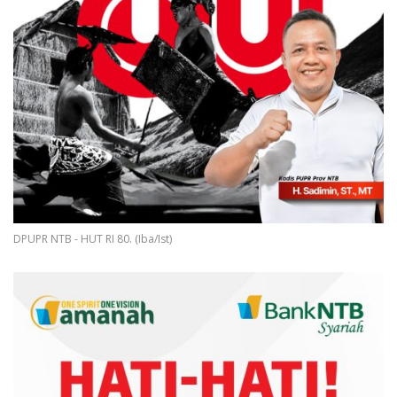
DPUPR NTB - HUT RI 80. (Iba/Ist)