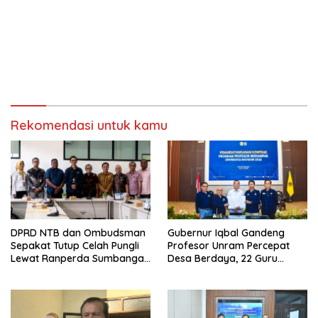
Rekomendasi untuk kamu
DPRD NTB dan Ombudsman
Gubernur Iqbal Gandeng
Sepakat Tutup Celah Pungli
Profesor Unram Percepat
Lewat Ranperda Sumbangan
Desa Berdaya, 22 Guru
Pendidikan
Besar Diterjunkan