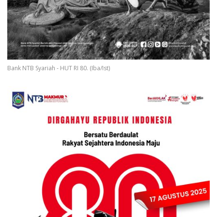
Bank NTB Syariah - HUT RI 80. (Iba/Ist)