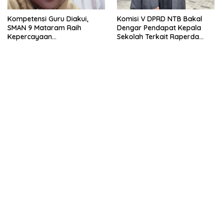
Kompetensi Guru Diakui,
Komisi V DPRD NTB Bakal
SMAN 9 Mataram Raih
Dengar Pendapat Kepala
Kepercayaan
Sekolah Terkait Raperda
Kemendikdasmen Program
Sumbangan Pendidikan
Pembelajaran Coding dan AI