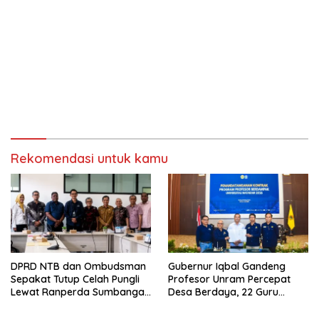
Rekomendasi untuk kamu
DPRD NTB dan Ombudsman
Gubernur Iqbal Gandeng
Sepakat Tutup Celah Pungli
Profesor Unram Percepat
Lewat Ranperda Sumbangan
Desa Berdaya, 22 Guru
Pendidikan
Besar Diterjunkan