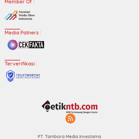
Member Of :
Media Patners :
Terverifikasi :
PT. Tambora Media Investama