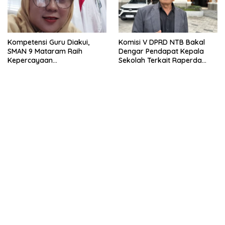
Kompetensi Guru Diakui,
Komisi V DPRD NTB Bakal
SMAN 9 Mataram Raih
Dengar Pendapat Kepala
Kepercayaan
Sekolah Terkait Raperda
Kemendikdasmen Program
Sumbangan Pendidikan
Pembelajaran Coding dan AI