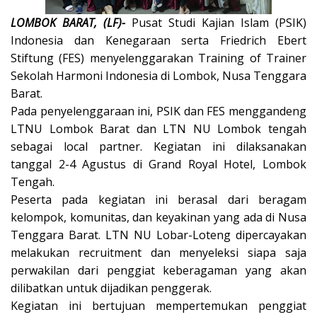
LOMBOK BARAT, (LF)-
Pusat Studi Kajian Islam (PSIK)
Indonesia dan Kenegaraan serta Friedrich Ebert
Stiftung (FES) menyelenggarakan Training of Trainer
Sekolah Harmoni Indonesia di Lombok, Nusa Tenggara
Barat.
Pada penyelenggaraan ini, PSIK dan FES menggandeng
LTNU Lombok Barat dan LTN NU Lombok tengah
sebagai local partner. Kegiatan ini dilaksanakan
tanggal 2-4 Agustus di Grand Royal Hotel, Lombok
Tengah.
Peserta pada kegiatan ini berasal dari beragam
kelompok, komunitas, dan keyakinan yang ada di Nusa
Tenggara Barat. LTN NU Lobar-Loteng dipercayakan
melakukan recruitment dan menyeleksi siapa saja
perwakilan dari penggiat keberagaman yang akan
dilibatkan untuk dijadikan penggerak.
Kegiatan ini bertujuan mempertemukan penggiat