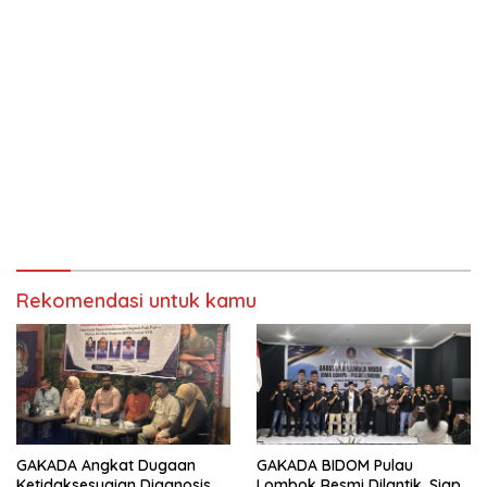
Rekomendasi untuk kamu
GAKADA Angkat Dugaan
GAKADA BIDOM Pulau
Ketidaksesuaian Diagnosis
Lombok Resmi Dilantik, Siap