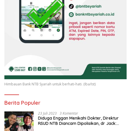
Himbauan Bank NTB Syariah untuk berhati-hati. (Iba/Ist)
Berita Populer
23 Juli 2023
3 Komentar
Diduga Enggan Menikahi Dokter, Direktur
RSUD NTB Diancam Dipolisikan, dr Jack:
Ngawur Itu