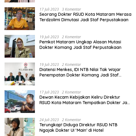
17 Juli 2023
3 Komentar
Seorang Dokter RSUD Kota Mataram Merasa
Terdzolimi Dimutasi Jadi Staf Perpustakaan
19 Juli 2023
2 Komentar
Pemkot Mataram Ungkap Alasan Mutasi
Dokter Komang Jadi Staf Perpustakaan
19 Juli 2023
2 Komentar
Diatensi Menkes, IDI NTB Nilai Tak Wajar
Penempatan Dokter Komang Jadi Staf
Perpustakaan
17 Juli 2023
2 Komentar
Dewan Kecam Kebijakan Keliru Direktur
RSUD Kota Mataram Tempatkan Dokter Jadi
Staf Perpustakaan
24 Juli 2023
2 Komentar
Terungkap! Diduga Direktur RSUD NTB
Ngajak Dokter UI ‘Main’ di Hotel