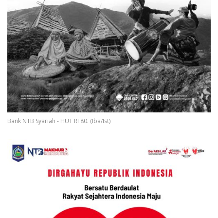
Bank NTB Syariah - HUT RI 80. (Iba/Ist)