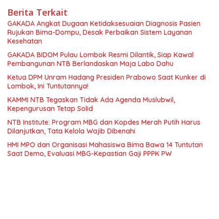
Berita Terkait
GAKADA Angkat Dugaan Ketidaksesuaian Diagnosis Pasien
Rujukan Bima-Dompu, Desak Perbaikan Sistem Layanan
Kesehatan
GAKADA BIDOM Pulau Lombok Resmi Dilantik, Siap Kawal
Pembangunan NTB Berlandaskan Maja Labo Dahu
Ketua DPM Unram Hadang Presiden Prabowo Saat Kunker di
Lombok, Ini Tuntutannya!
KAMMI NTB Tegaskan Tidak Ada Agenda Muslubwil,
Kepengurusan Tetap Solid
NTB Institute: Program MBG dan Kopdes Merah Putih Harus
Dilanjutkan, Tata Kelola Wajib Dibenahi
HMI MPO dan Organisasi Mahasiswa Bima Bawa 14 Tuntutan
Saat Demo, Evaluasi MBG-Kepastian Gaji PPPK PW