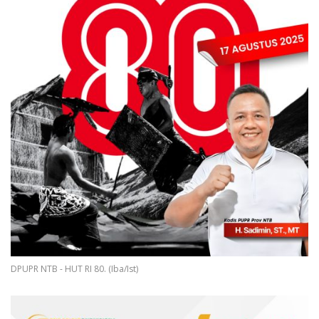
DPUPR NTB - HUT RI 80. (Iba/Ist)