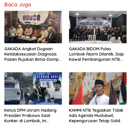
Baca Juga
GAKADA Angkat Dugaan
GAKADA BIDOM Pulau
Ketidaksesuaian Diagnosis
Lombok Resmi Dilantik, Siap
Pasien Rujukan Bima-Dompu,
Kawal Pembangunan NTB
Desak Perbaikan Sistem
Berlandaskan Maja Labo
Layanan Kesehatan
Dahu
Ketua DPM Unram Hadang
KAMMI NTB Tegaskan Tidak
Presiden Prabowo Saat
Ada Agenda Muslubwil,
Kunker di Lombok, Ini
Kepengurusan Tetap Solid
Tuntutannya!