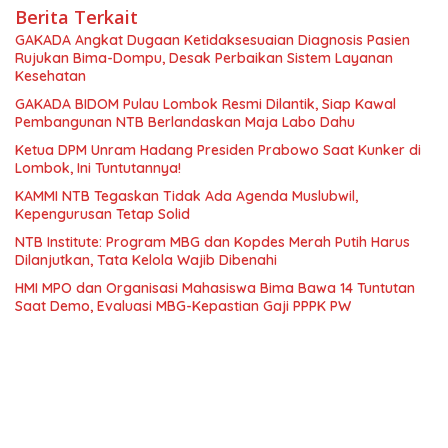
Berita Terkait
GAKADA Angkat Dugaan Ketidaksesuaian Diagnosis Pasien
Rujukan Bima-Dompu, Desak Perbaikan Sistem Layanan
Kesehatan
GAKADA BIDOM Pulau Lombok Resmi Dilantik, Siap Kawal
Pembangunan NTB Berlandaskan Maja Labo Dahu
Ketua DPM Unram Hadang Presiden Prabowo Saat Kunker di
Lombok, Ini Tuntutannya!
KAMMI NTB Tegaskan Tidak Ada Agenda Muslubwil,
Kepengurusan Tetap Solid
NTB Institute: Program MBG dan Kopdes Merah Putih Harus
Dilanjutkan, Tata Kelola Wajib Dibenahi
HMI MPO dan Organisasi Mahasiswa Bima Bawa 14 Tuntutan
Saat Demo, Evaluasi MBG-Kepastian Gaji PPPK PW