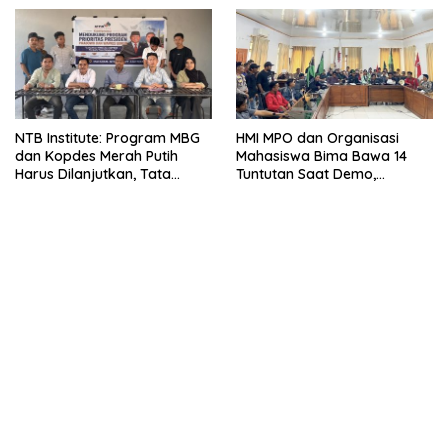
NTB Institute: Program MBG
HMI MPO dan Organisasi
dan Kopdes Merah Putih
Mahasiswa Bima Bawa 14
Harus Dilanjutkan, Tata
Tuntutan Saat Demo,
Kelola Wajib Dibenahi
Evaluasi MBG-Kepastian Gaji
PPPK PW