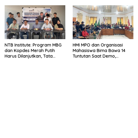
NTB Institute: Program MBG
HMI MPO dan Organisasi
dan Kopdes Merah Putih
Mahasiswa Bima Bawa 14
Harus Dilanjutkan, Tata
Tuntutan Saat Demo,
Kelola Wajib Dibenahi
Evaluasi MBG-Kepastian Gaji
PPPK PW