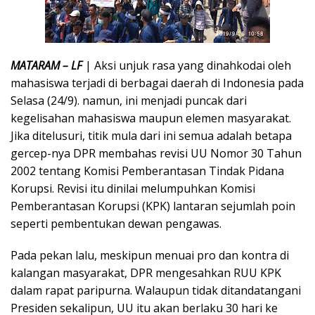
MATARAM – LF
| Aksi unjuk rasa yang dinahkodai oleh
mahasiswa terjadi di berbagai daerah di Indonesia pada
Selasa (24/9). namun, ini menjadi puncak dari
kegelisahan mahasiswa maupun elemen masyarakat.
Jika ditelusuri, titik mula dari ini semua adalah betapa
gercep-nya DPR membahas revisi UU Nomor 30 Tahun
2002 tentang Komisi Pemberantasan Tindak Pidana
Korupsi. Revisi itu dinilai melumpuhkan Komisi
Pemberantasan Korupsi (KPK) lantaran sejumlah poin
seperti pembentukan dewan pengawas.
Pada pekan lalu, meskipun menuai pro dan kontra di
kalangan masyarakat, DPR mengesahkan RUU KPK
dalam rapat paripurna. Walaupun tidak ditandatangani
Presiden sekalipun, UU itu akan berlaku 30 hari ke