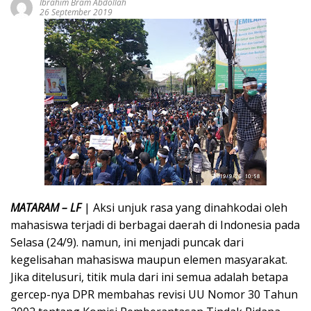
Ibrahim Bram Abdollah
26 September 2019
MATARAM – LF
| Aksi unjuk rasa yang dinahkodai oleh
mahasiswa terjadi di berbagai daerah di Indonesia pada
Selasa (24/9). namun, ini menjadi puncak dari
kegelisahan mahasiswa maupun elemen masyarakat.
Jika ditelusuri, titik mula dari ini semua adalah betapa
gercep-nya DPR membahas revisi UU Nomor 30 Tahun