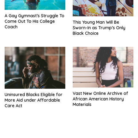
A Gay Gymnast’s Struggle To
Come Out To His College
This Young Man Will Be
Coach
Sworn-In as Trump’s Only
Black Choice
Vast New Online Archive of
Uninsured Blacks Eligible for
African American History
More Aid under Affordable
Materials
Care Act