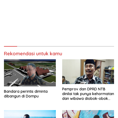
Rekomendasi untuk kamu
Pemprov dan DPRD NTB
Bandara perintis diminta
dinilai tak punya kehormatan
dibangun di Dompu
dan wibawa diobok-obok
GTI