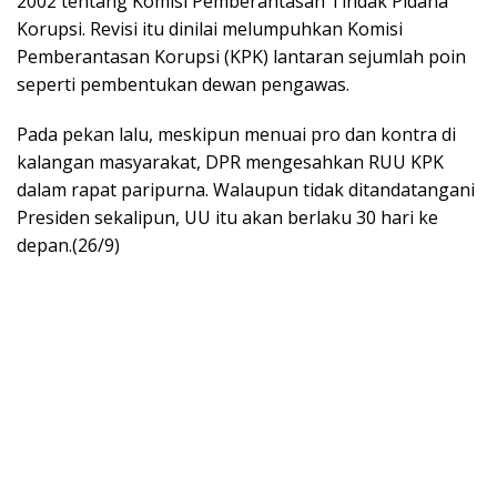
2002 tentang Komisi Pemberantasan Tindak Pidana
Korupsi. Revisi itu dinilai melumpuhkan Komisi
Pemberantasan Korupsi (KPK) lantaran sejumlah poin
seperti pembentukan dewan pengawas.
Pada pekan lalu, meskipun menuai pro dan kontra di
kalangan masyarakat, DPR mengesahkan RUU KPK
dalam rapat paripurna. Walaupun tidak ditandatangani
Presiden sekalipun, UU itu akan berlaku 30 hari ke
depan.(26/9)