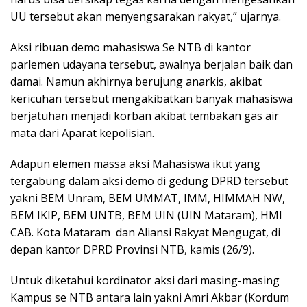
UU tersebut akan menyengsarakan rakyat,” ujarnya.
Aksi ribuan demo mahasiswa Se NTB di kantor
parlemen udayana tersebut, awalnya berjalan baik dan
damai. Namun akhirnya berujung anarkis, akibat
kericuhan tersebut mengakibatkan banyak mahasiswa
berjatuhan menjadi korban akibat tembakan gas air
mata dari Aparat kepolisian.
Adapun elemen massa aksi Mahasiswa ikut yang
tergabung dalam aksi demo di gedung DPRD tersebut
yakni BEM Unram, BEM UMMAT, IMM, HIMMAH NW,
BEM IKIP, BEM UNTB, BEM UIN (UIN Mataram), HMI
CAB. Kota Mataram dan Aliansi Rakyat Mengugat, di
depan kantor DPRD Provinsi NTB, kamis (26/9).
Untuk diketahui kordinator aksi dari masing-masing
Kampus se NTB antara lain yakni Amri Akbar (Kordum