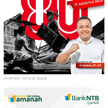
DPUPR NTB - HUT RI 80. (Iba/Ist)