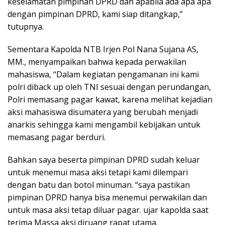
keselamatan pimpinan DPRD dan apabila ada apa apa
dengan pimpinan DPRD, kami siap ditangkap,”
tutupnya.
Sementara Kapolda NTB Irjen Pol Nana Sujana AS,
MM., menyampaikan bahwa kepada perwakilan
mahasiswa, “Dalam kegiatan pengamanan ini kami
polri diback up oleh TNI sesuai dengan perundangan,
Polri memasang pagar kawat, karena melihat kejadian
aksi mahasiswa disumatera yang berubah menjadi
anarkis sehingga kami mengambil kebijakan untuk
memasang pagar berduri.
Bahkan saya beserta pimpinan DPRD sudah keluar
untuk menemui masa aksi tetapi kami dilempari
dengan batu dan botol minuman. “saya pastikan
pimpinan DPRD hanya bisa menemui perwakilan dan
untuk masa aksi tetap diluar pagar. ujar kapolda saat
terima Massa aksi diruang rapat utama.