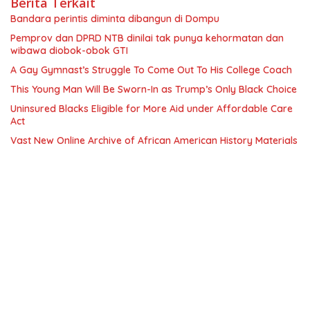
Berita Terkait
Bandara perintis diminta dibangun di Dompu
Pemprov dan DPRD NTB dinilai tak punya kehormatan dan
wibawa diobok-obok GTI
A Gay Gymnast’s Struggle To Come Out To His College Coach
This Young Man Will Be Sworn-In as Trump’s Only Black Choice
Uninsured Blacks Eligible for More Aid under Affordable Care
Act
Vast New Online Archive of African American History Materials