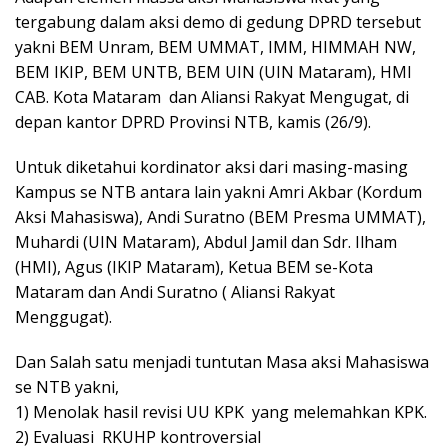
tergabung dalam aksi demo di gedung DPRD tersebut
yakni BEM Unram, BEM UMMAT, IMM, HIMMAH NW,
BEM IKIP, BEM UNTB, BEM UIN (UIN Mataram), HMI
CAB. Kota Mataram dan Aliansi Rakyat Mengugat, di
depan kantor DPRD Provinsi NTB, kamis (26/9).
Untuk diketahui kordinator aksi dari masing-masing
Kampus se NTB antara lain yakni Amri Akbar (Kordum
Aksi Mahasiswa), Andi Suratno (BEM Presma UMMAT),
Muhardi (UIN Mataram), Abdul Jamil dan Sdr. Ilham
(HMI), Agus (IKIP Mataram), Ketua BEM se-Kota
Mataram dan Andi Suratno ( Aliansi Rakyat
Menggugat).
Dan Salah satu menjadi tuntutan Masa aksi Mahasiswa
se NTB yakni,
1) Menolak hasil revisi UU KPK yang melemahkan KPK.
2) Evaluasi RKUHP kontroversial