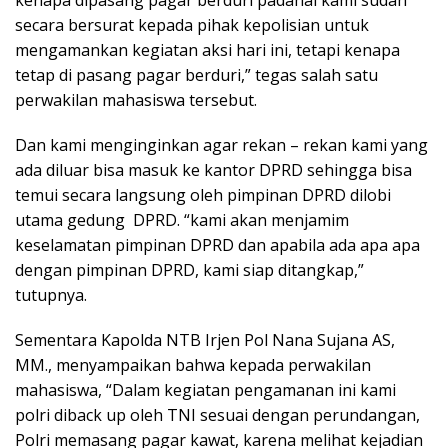
kenapa dipasang pagar berduri padahal kami sudah
secara bersurat kepada pihak kepolisian untuk
mengamankan kegiatan aksi hari ini, tetapi kenapa
tetap di pasang pagar berduri,” tegas salah satu
perwakilan mahasiswa tersebut.
Dan kami menginginkan agar rekan – rekan kami yang
ada diluar bisa masuk ke kantor DPRD sehingga bisa
temui secara langsung oleh pimpinan DPRD dilobi
utama gedung DPRD. “kami akan menjamim
keselamatan pimpinan DPRD dan apabila ada apa apa
dengan pimpinan DPRD, kami siap ditangkap,”
tutupnya.
Sementara Kapolda NTB Irjen Pol Nana Sujana AS,
MM., menyampaikan bahwa kepada perwakilan
mahasiswa, “Dalam kegiatan pengamanan ini kami
polri diback up oleh TNI sesuai dengan perundangan,
Polri memasang pagar kawat, karena melihat kejadian