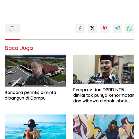
Baca Juga
Pemprov dan DPRD NTB
Bandara perintis diminta
dinilai tak punya kehormatan
dibangun di Dompu
dan wibawa diobok-obok
GTI