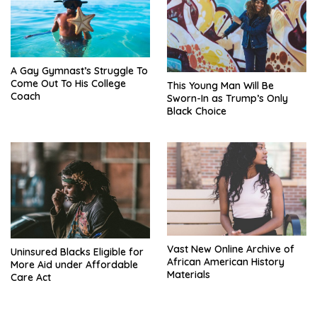
A Gay Gymnast’s Struggle To
Come Out To His College
This Young Man Will Be
Coach
Sworn-In as Trump’s Only
Black Choice
Vast New Online Archive of
Uninsured Blacks Eligible for
African American History
More Aid under Affordable
Materials
Care Act