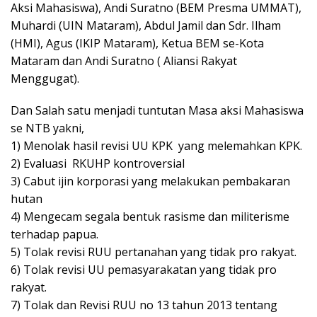
Aksi Mahasiswa), Andi Suratno (BEM Presma UMMAT),
Muhardi (UIN Mataram), Abdul Jamil dan Sdr. Ilham
(HMI), Agus (IKIP Mataram), Ketua BEM se-Kota
Mataram dan Andi Suratno ( Aliansi Rakyat
Menggugat).
Dan Salah satu menjadi tuntutan Masa aksi Mahasiswa
se NTB yakni,
1) Menolak hasil revisi UU KPK yang melemahkan KPK.
2) Evaluasi RKUHP kontroversial
3) Cabut ijin korporasi yang melakukan pembakaran
hutan
4) Mengecam segala bentuk rasisme dan militerisme
terhadap papua.
5) Tolak revisi RUU pertanahan yang tidak pro rakyat.
6) Tolak revisi UU pemasyarakatan yang tidak pro
rakyat.
7) Tolak dan Revisi RUU no 13 tahun 2013 tentang