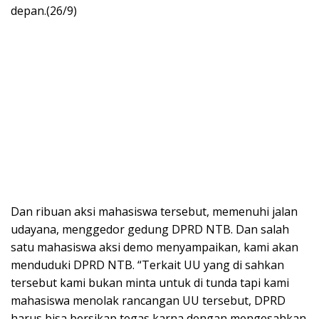
depan.(26/9)
Dan ribuan aksi mahasiswa tersebut, memenuhi jalan
udayana, menggedor gedung DPRD NTB. Dan salah
satu mahasiswa aksi demo menyampaikan, kami akan
menduduki DPRD NTB. “Terkait UU yang di sahkan
tersebut kami bukan minta untuk di tunda tapi kami
mahasiswa menolak rancangan UU tersebut, DPRD
harus bisa bersikap tegas karna dengan mengesahkan