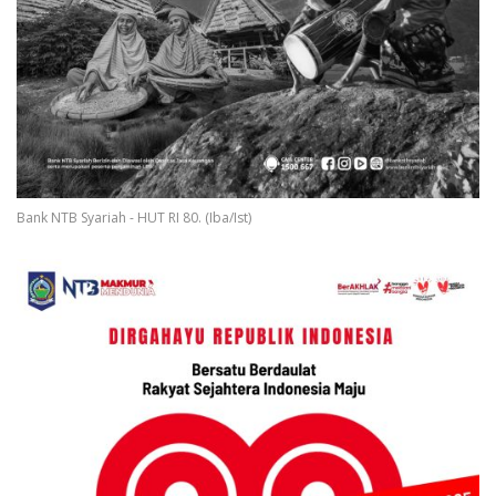
Bank NTB Syariah - HUT RI 80. (Iba/Ist)