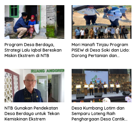
Program Desa Berdaya,
Mori Hanafi Tinjau Program
Strategi Lalu Iqbal Bereskan
PISEW di Desa Soki dan Lido:
Miskin Ekstrem di NTB
Dorong Pertanian dan
Ekonomi Lokal
NTB Gunakan Pendekatan
Desa Kumbang Lotim dan
Desa Berdaya untuk Tekan
Semparu Loteng Raih
Kemiskinan Ekstrem
Penghargaan Desa Cantik
Terbaik Nasional