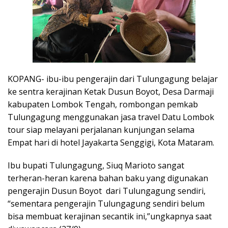
KOPANG- ibu-ibu pengerajin dari Tulungagung belajar
ke sentra kerajinan Ketak Dusun Boyot, Desa Darmaji
kabupaten Lombok Tengah, rombongan pemkab
Tulungagung menggunakan jasa travel Datu Lombok
tour siap melayani perjalanan kunjungan selama
Empat hari di hotel Jayakarta Senggigi, Kota Mataram.
Ibu bupati Tulungagung, Siuq Marioto sangat
terheran-heran karena bahan baku yang digunakan
pengerajin Dusun Boyot dari Tulungagung sendiri,
“sementara pengerajin Tulungagung sendiri belum
bisa membuat kerajinan secantik ini,”ungkapnya saat