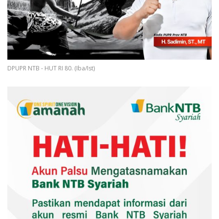
DPUPR NTB - HUT RI 80. (Iba/Ist)