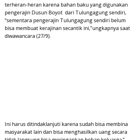
terheran-heran karena bahan baku yang digunakan
pengerajin Dusun Boyot dari Tulungagung sendiri,
“sementara pengerajin Tulungagung sendiri belum
bisa membuat kerajinan secantik ini,”ungkapnya saat
diwawancara (27/9).
Ini harus ditindaklanjuti karena sudah bisa membina
masyarakat lain dan bisa menghasilkan uang secara
tidak langsung bisa meringankan beban keluarga.”