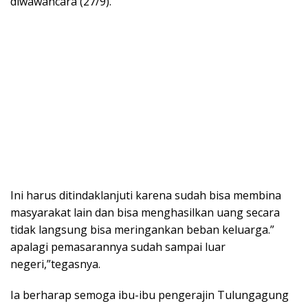
diwawancara (27/9).
Ini harus ditindaklanjuti karena sudah bisa membina
masyarakat lain dan bisa menghasilkan uang secara
tidak langsung bisa meringankan beban keluarga.”
apalagi pemasarannya sudah sampai luar
negeri,”tegasnya.
Ia berharap semoga ibu-ibu pengerajin Tulungagung