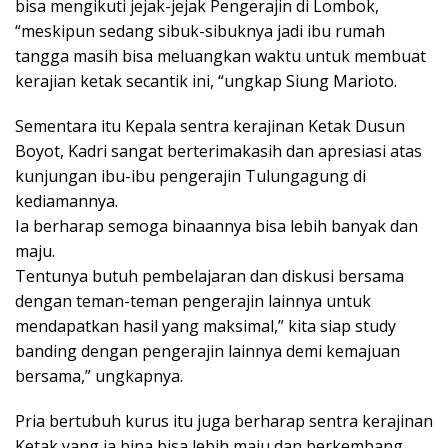
bisa mengikuti jejak-jejak Pengerajin di Lombok,
“meskipun sedang sibuk-sibuknya jadi ibu rumah
tangga masih bisa meluangkan waktu untuk membuat
kerajian ketak secantik ini, “ungkap Siung Marioto.
Sementara itu Kepala sentra kerajinan Ketak Dusun
Boyot, Kadri sangat berterimakasih dan apresiasi atas
kunjungan ibu-ibu pengerajin Tulungagung di
kediamannya.
Ia berharap semoga binaannya bisa lebih banyak dan
maju.
Tentunya butuh pembelajaran dan diskusi bersama
dengan teman-teman pengerajin lainnya untuk
mendapatkan hasil yang maksimal,” kita siap study
banding dengan pengerajin lainnya demi kemajuan
bersama,” ungkapnya.
Pria bertubuh kurus itu juga berharap sentra kerajinan
Ketak yang ia bina bisa lebih maju dan berkembang