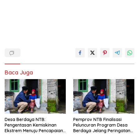
Baca Juga
Desa Berdaya NTB:
Pemprov NTB Finalisasi
Pengentasan Kemiskinan
Peluncuran Program Desa
Ekstrem Menuju Pencapaian
Berdaya Jelang Peringatan
SDGs
HUT ke-67