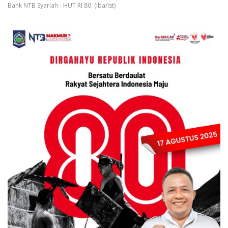
Bank NTB Syariah - HUT RI 80. (Iba/Ist)