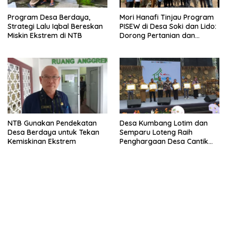
Program Desa Berdaya,
Mori Hanafi Tinjau Program
Strategi Lalu Iqbal Bereskan
PISEW di Desa Soki dan Lido:
Miskin Ekstrem di NTB
Dorong Pertanian dan
Ekonomi Lokal
NTB Gunakan Pendekatan
Desa Kumbang Lotim dan
Desa Berdaya untuk Tekan
Semparu Loteng Raih
Kemiskinan Ekstrem
Penghargaan Desa Cantik
Terbaik Nasional