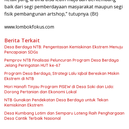
baik dari segi pemberdayaan masyarakat maupun segi
fisik pembangunan artshop,” tutupnya. (Bt)
www.lombokfokus.com
Berita Terkait
Desa Berdaya NTB: Pengentasan Kemiskinan Ekstrem Menuju
Pencapaian SDGs
Pemprov NTB Finalisasi Peluncuran Program Desa Berdaya
Jelang Peringatan HUT ke-67
Program Desa Berdaya, Strategi Lalu Iqbal Bereskan Miskin
Ekstrem di NTB
Mori Hanafi Tinjau Program PISEW di Desa Soki dan Lido:
Dorong Pertanian dan Ekonomi Lokal
NTB Gunakan Pendekatan Desa Berdaya untuk Tekan
Kemiskinan Ekstrem
Desa Kumbang Lotim dan Semparu Loteng Raih Penghargaan
Desa Cantik Terbaik Nasional