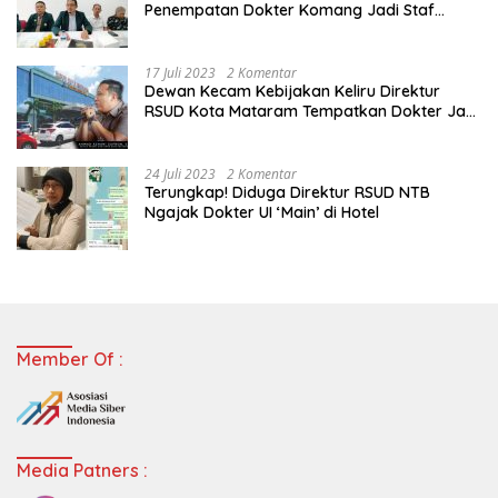
Penempatan Dokter Komang Jadi Staf
Perpustakaan
17 Juli 2023
2 Komentar
Dewan Kecam Kebijakan Keliru Direktur
RSUD Kota Mataram Tempatkan Dokter Jadi
Staf Perpustakaan
24 Juli 2023
2 Komentar
Terungkap! Diduga Direktur RSUD NTB
Ngajak Dokter UI ‘Main’ di Hotel
Member Of :
Media Patners :