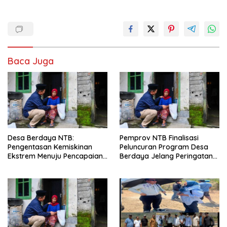
Baca Juga
Desa Berdaya NTB:
Pemprov NTB Finalisasi
Pengentasan Kemiskinan
Peluncuran Program Desa
Ekstrem Menuju Pencapaian
Berdaya Jelang Peringatan
SDGs
HUT ke-67