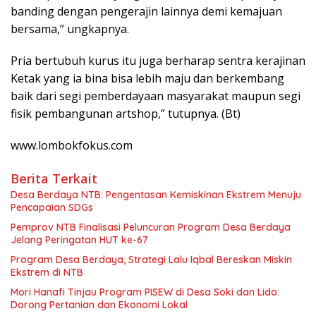
banding dengan pengerajin lainnya demi kemajuan
bersama,” ungkapnya.
Pria bertubuh kurus itu juga berharap sentra kerajinan
Ketak yang ia bina bisa lebih maju dan berkembang
baik dari segi pemberdayaan masyarakat maupun segi
fisik pembangunan artshop,” tutupnya. (Bt)
www.lombokfokus.com
Berita Terkait
Desa Berdaya NTB: Pengentasan Kemiskinan Ekstrem Menuju
Pencapaian SDGs
Pemprov NTB Finalisasi Peluncuran Program Desa Berdaya
Jelang Peringatan HUT ke-67
Program Desa Berdaya, Strategi Lalu Iqbal Bereskan Miskin
Ekstrem di NTB
Mori Hanafi Tinjau Program PISEW di Desa Soki dan Lido:
Dorong Pertanian dan Ekonomi Lokal