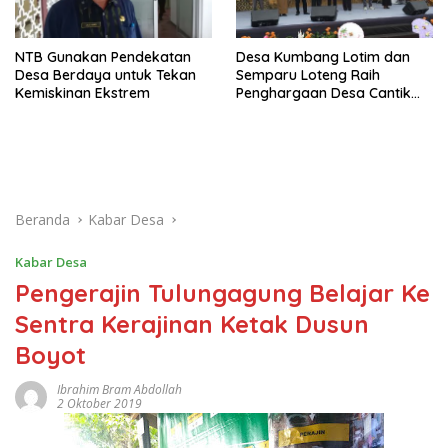
NTB Gunakan Pendekatan
Desa Kumbang Lotim dan
Desa Berdaya untuk Tekan
Semparu Loteng Raih
Kemiskinan Ekstrem
Penghargaan Desa Cantik
Terbaik Nasional
Beranda
Kabar Desa
Kabar Desa
Pengerajin Tulungagung Belajar Ke
Sentra Kerajinan Ketak Dusun
Boyot
Ibrahim Bram Abdollah
2 Oktober 2019