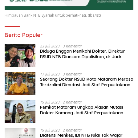
Himbauan Bank NTB Syariah untuk berhati-hati. (Iba/Ist)
Berita Populer
23 Juli 2023
3 Komentar
Diduga Enggan Menikahi Dokter, Direktur
RSUD NTB Diancam Dipolisikan, dr Jack:
Ngawur Itu
17 Juli 2023
3 Komentar
Seorang Dokter RSUD Kota Mataram Merasa
Terdzolimi Dimutasi Jadi Staf Perpustakaan
19 Juli 2023
2 Komentar
Pemkot Mataram Ungkap Alasan Mutasi
Dokter Komang Jadi Staf Perpustakaan
19 Juli 2023
2 Komentar
Diatensi Menkes, IDI NTB Nilai Tak Wajar