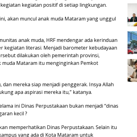
giatan kegiatan positif di setiap lingkungan.
i ini, akan muncul anak muda Mataram yang unggul
munitas anak muda, HRF mendengar ada kerinduan
r kegiatan literasi. Menjadi barometer kebudayaan
rsebut dilakukan oleh pemerintah provinsi,
k muda Mataram itu menginginkan Pemkot
, dan mereka siap menjadi penggerak. Insya Allah
kung apa aspirasi mereka itu,” katanya.
lama ini Dinas Perpustakaan bukan menjadi “dinas
aran kecil ?
akan memperhatikan Dinas Perpustakaan. Selain itu
kampus yang ada di Kota Mataram untuk