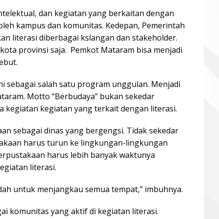
intelektual, dan kegiatan yang berkaitan dengan
an oleh kampus dan komunitas. Kedepan, Pemerintah
 literasi diberbagai kslangan dan stakeholder.
ota provinsi saja. Pemkot Mataram bisa menjadi
ebut.
ini sebagai salah satu program unggulan. Menjadi
Mataram. Motto “Berbudaya” bukan sekedar
 kegiatan kegiatan yang terkait dengan literasi.
an sebagai dinas yang bergengsi. Tidak sekedar
kaan harus turun ke lingkungan-lingkungan
 perpustakaan harus lebih banyak waktunya
iatan literasi.
mudah untuk menjangkau semua tempat,” imbuhnya.
komunitas yang aktif di kegiatan literasi.