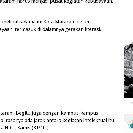
Mataram harus menjadi pusat kegiatan kebudayaan,
 melihat selama ini Kota Mataram belum
yaan, termasuk di dalamnya gerakan literasi.
DPUPR
Mataram. Begitu juga dengan kampus-kampus
i rasanya ada jarak antara kegiatan intelektual itu
HRF , Kamis (31/10 ) .