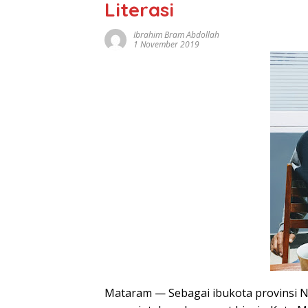
Literasi
Ibrahim Bram Abdollah
1 November 2019
Mataram — Sebagai ibukota provinsi N