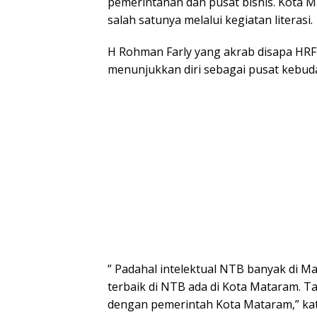
pemerintahan dan pusat bisnis. Kota 
salah satunya melalui kegiatan literasi.
H Rohman Farly yang akrab disapa HRF
menunjukkan diri sebagai pusat kebuda
” Padahal intelektual NTB banyak di 
terbaik di NTB ada di Kota Mataram. Tap
dengan pemerintah Kota Mataram,” kata 