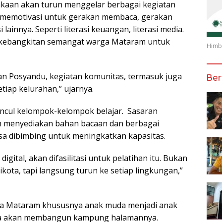
akaan akan turun menggelar berbagai kegiatan
ti memotivasi untuk gerakan membaca, gerakan
lainnya. Seperti literasi keuangan, literasi media.
a kebangkitan semangat warga Mataram untuk
Himba
tan Posyandu, kegiatan komunitas, termasuk juga
Ber
tiap kelurahan,” ujarnya.
uncul kelompok-kelompok belajar. Sasaran
in menyediakan bahan bacaan dan berbagai
sa dibimbing untuk meningkatkan kapasitas.
igital, akan difasilitasi untuk pelatihan itu. Bukan
kota, tapi langsung turun ke setiap lingkungan,”
rga Mataram khususnya anak muda menjadi anak
ya akan membangun kampung halamannya.