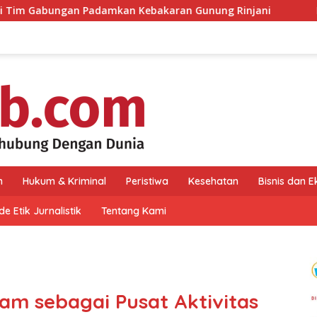
adamkan Kebakaran Gunung Rinjani
HUT Perdana PRI, D
n
Hukum & Kriminal
Peristiwa
Kesehatan
Bisnis dan 
e Etik Jurnalistik
Tentang Kami
am sebagai Pusat Aktivitas