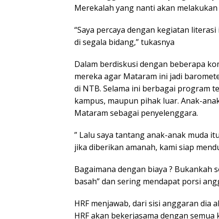
Merekalah yang nanti akan melakukan ke
“Saya percaya dengan kegiatan literas
di segala bidang,” tukasnya
Dalam berdiskusi dengan beberapa ko
mereka agar Mataram ini jadi baromete
di NTB. Selama ini berbagai program te
kampus, maupun pihak luar. Anak-ana
Mataram sebagai penyelenggara.
” Lalu saya tantang anak-anak muda itu
jika diberikan amanah, kami siap mendu
Bagaimana dengan biaya ? Bukankah se
basah” dan sering mendapat porsi angg
HRF menjawab, dari sisi anggaran dia 
HRF akan bekerjasama dengan semua 