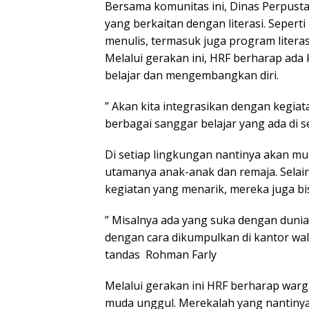
Bersama komunitas ini, Dinas Perpust
yang berkaitan dengan literasi. Seper
menulis, termasuk juga program literasi 
Melalui gerakan ini, HRF berharap ad
belajar dan mengembangkan diri.
” Akan kita integrasikan dengan kegia
berbagai sanggar belajar yang ada di se
Di setiap lingkungan nantinya akan m
utamanya anak-anak dan remaja. Sela
kegiatan yang menarik, mereka juga bi
” Misalnya ada yang suka dengan dunia d
dengan cara dikumpulkan di kantor wali
tandas Rohman Farly
Melalui gerakan ini HRF berharap wa
muda unggul. Merekalah yang nantin