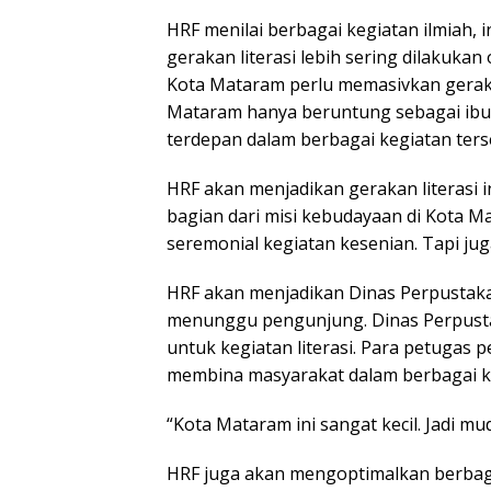
HRF menilai berbagai kegiatan ilmiah, 
gerakan literasi lebih sering dilakuk
Kota Mataram perlu memasivkan gerakan
Mataram hanya beruntung sebagai ibuk
terdepan dalam berbagai kegiatan ters
HRF akan menjadikan gerakan literasi 
bagian dari misi kebudayaan di Kota 
seremonial kegiatan kesenian. Tapi juga
HRF akan menjadikan Dinas Perpustaka
menunggu pengunjung. Dinas Perpusta
untuk kegiatan literasi. Para petugas
membina masyarakat dalam berbagai keg
“Kota Mataram ini sangat kecil. Jadi 
HRF juga akan mengoptimalkan berbagai 