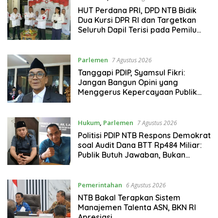
HUT Perdana PRI, DPD NTB Bidik
Dua Kursi DPR RI dan Targetkan
Seluruh Dapil Terisi pada Pemilu
2029
Parlemen
7 Agustus 2026
Tanggapi PDIP, Syamsul Fikri:
Jangan Bangun Opini yang
Menggerus Kepercayaan Publik
kepada BPK
Hukum
,
Parlemen
7 Agustus 2026
Politisi PDIP NTB Respons Demokrat
soal Audit Dana BTT Rp484 Miliar:
Publik Butuh Jawaban, Bukan
Retorika
Pemerintahan
6 Agustus 2026
NTB Bakal Terapkan Sistem
Manajemen Talenta ASN, BKN RI
Apresiasi