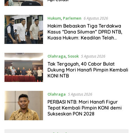
Hukum
,
Parlemen
6 Agustus 2026
Hakim Bebaskan Tiga Terdakwa
Kasus “Dana Siluman” DPRD NTB,
Kuasa Hukum: Keadilan Telah
Ditegakkan
Olahraga
,
Sosok
5 Agustus 2026
Tak Tergoyah, 40 Cabor Bulat
Dukung Mori Hanafi Pimpin Kembali
KONI NTB
Olahraga
5 Agustus 2026
PERBASI NTB: Mori Hanafi Figur
Tepat Kembali Pimpin KONI demi
Sukseskan PON 2028