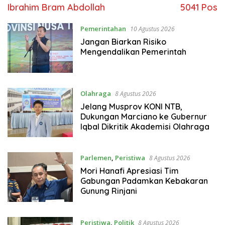
Ibrahim Bram Abdollah
5041 Pos
Pemerintahan
10 Agustus 2026
Jangan Biarkan Risiko
Mengendalikan Pemerintah
Olahraga
8 Agustus 2026
Jelang Musprov KONI NTB,
Dukungan Marciano ke Gubernur
Iqbal Dikritik Akademisi Olahraga
Parlemen
,
Peristiwa
8 Agustus 2026
Mori Hanafi Apresiasi Tim
Gabungan Padamkan Kebakaran
Gunung Rinjani
Peristiwa
,
Politik
8 Agustus 2026