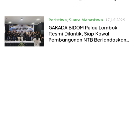
Relawan di Lombok Timur
Menuju Pemilu 2029
Peristiwa
,
Suara Mahasiswa
17 Juli 2026
GAKADA BIDOM Pulau Lombok
Resmi Dilantik, Siap Kawal
Pembangunan NTB Berlandaskan
Maja Labo Dahu