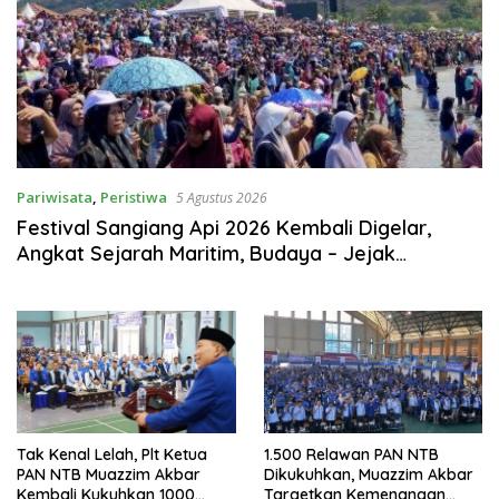
Pariwisata
,
Peristiwa
5 Agustus 2026
Festival Sangiang Api 2026 Kembali Digelar,
Angkat Sejarah Maritim, Budaya – Jejak
Peradaban Pulau Sangiang
Tak Kenal Lelah, Plt Ketua
1.500 Relawan PAN NTB
PAN NTB Muazzim Akbar
Dikukuhkan, Muazzim Akbar
Kembali Kukuhkan 1000
Targetkan Kemenangan