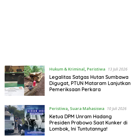
Hukum & Kriminal
,
Peristiwa
13 Juli 2026
Legalitas Satgas Hutan Sumbawa
Digugat, PTUN Mataram Lanjutkan
Pemeriksaan Perkara
Peristiwa
,
Suara Mahasiswa
10 Juli 2026
Ketua DPM Unram Hadang
Presiden Prabowo Saat Kunker di
Lombok, Ini Tuntutannya!