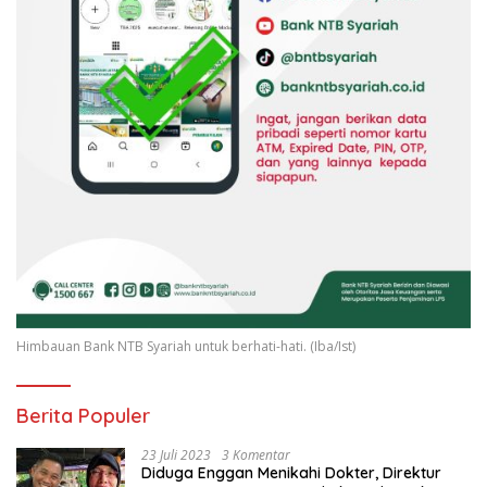
Himbauan Bank NTB Syariah untuk berhati-hati. (Iba/Ist)
Berita Populer
23 Juli 2023
3 Komentar
Diduga Enggan Menikahi Dokter, Direktur