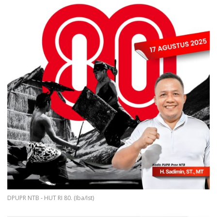
DPUPR NTB - HUT RI 80. (Iba/Ist)