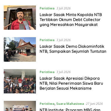
Peristiwa
3 Juli 2026
Laskar Sasak Minta Kapolda NTB
Tertibkan Oknum Debt Collector
yang Meresahkan Masyarakat
Peristiwa
3 Juli 2026
Laskar Sasak Demo Diskominfotik
NTB, Sampaikan Sejumlah Tuntutan
Peristiwa
3 Juli 2026
Laskar Sasak Apresiasi Dikpora
NTB, Nilai Penerimaan Siswa Baru
Berjalan Sesuai Mekanisme
Peristiwa
,
Suara Mahasiswa
27 Juni 2026
NTB Institute: Program MBG dan