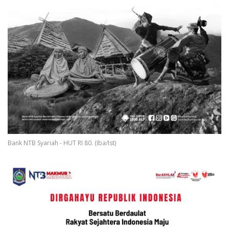
Bank NTB Syariah - HUT RI 80. (Iba/Ist)