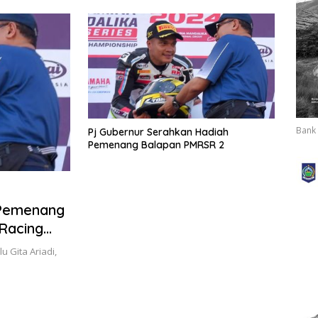
Ditegakkan
Bank 
Pj Gubernur Serahkan Hadiah
Pemenang Balapan PMRSR 2
 Pemenang
Racing
u Gita Ariadi,