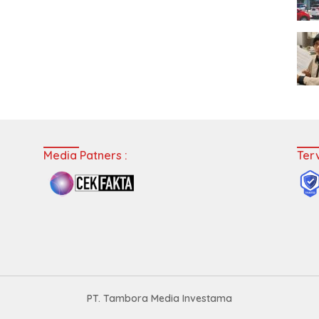
Media Patners :
Terv
PT. Tambora Media Investama