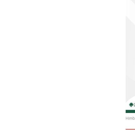
Himba