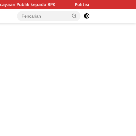
 kepada BPK
Politisi PDIP NTB Respons Demokrat soal A