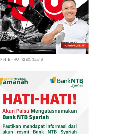
 NTB - HUT RI 80. (Iba/Ist)