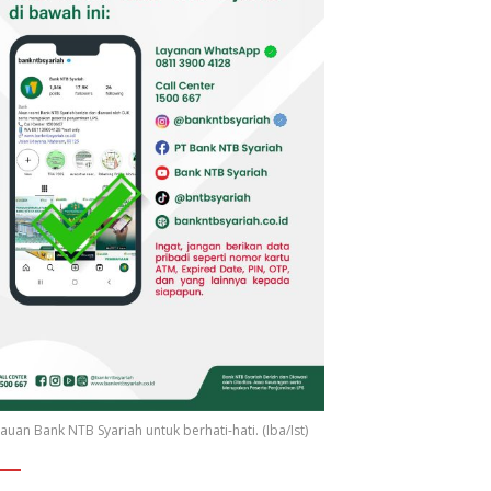
uan Bank NTB Syariah untuk berhati-hati. (Iba/Ist)