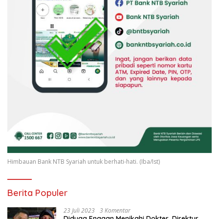
Himbauan Bank NTB Syariah untuk berhati-hati. (Iba/Ist)
Berita Populer
23 Juli 2023
3 Komentar
Diduga Enggan Menikahi Dokter, Direktur