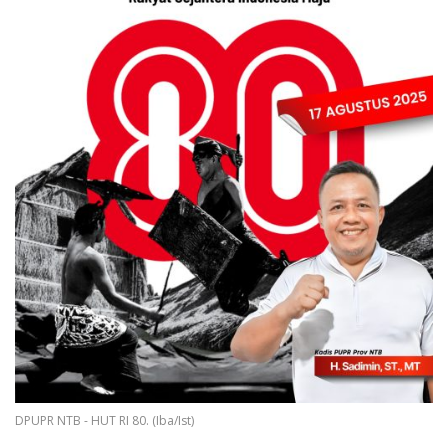
DPUPR NTB - HUT RI 80. (Iba/Ist)