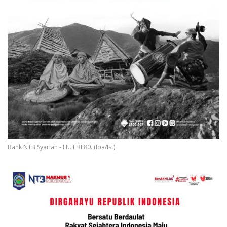
Bank NTB Syariah - HUT RI 80. (Iba/Ist)