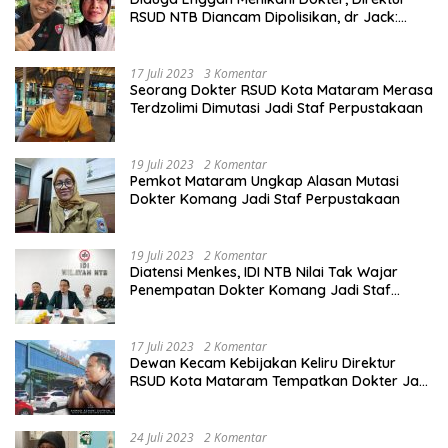
RSUD NTB Diancam Dipolisikan, dr Jack:
Ngawur Itu
17 Juli 2023
3 Komentar
Seorang Dokter RSUD Kota Mataram Merasa
Terdzolimi Dimutasi Jadi Staf Perpustakaan
19 Juli 2023
2 Komentar
Pemkot Mataram Ungkap Alasan Mutasi
Dokter Komang Jadi Staf Perpustakaan
19 Juli 2023
2 Komentar
Diatensi Menkes, IDI NTB Nilai Tak Wajar
Penempatan Dokter Komang Jadi Staf
Perpustakaan
17 Juli 2023
2 Komentar
Dewan Kecam Kebijakan Keliru Direktur
RSUD Kota Mataram Tempatkan Dokter Jadi
Staf Perpustakaan
24 Juli 2023
2 Komentar