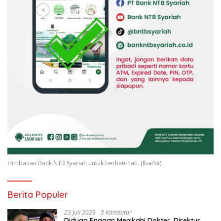
Himbauan Bank NTB Syariah untuk berhati-hati. (Iba/Ist)
Berita Populer
23 Juli 2023
3 Komentar
Diduga Enggan Menikahi Dokter, Direktur