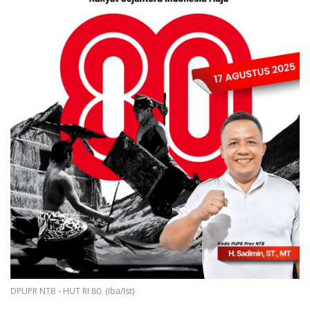
DPUPR NTB - HUT RI 80. (Iba/Ist)