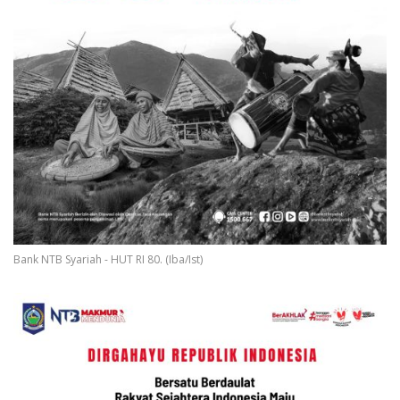
Bank NTB Syariah - HUT RI 80. (Iba/Ist)