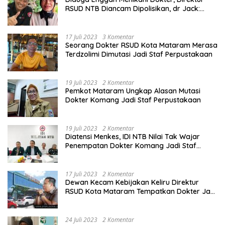
RSUD NTB Diancam Dipolisikan, dr Jack:
Ngawur Itu
17 Juli 2023
3 Komentar
Seorang Dokter RSUD Kota Mataram Merasa
Terdzolimi Dimutasi Jadi Staf Perpustakaan
19 Juli 2023
2 Komentar
Pemkot Mataram Ungkap Alasan Mutasi
Dokter Komang Jadi Staf Perpustakaan
19 Juli 2023
2 Komentar
Diatensi Menkes, IDI NTB Nilai Tak Wajar
Penempatan Dokter Komang Jadi Staf
Perpustakaan
17 Juli 2023
2 Komentar
Dewan Kecam Kebijakan Keliru Direktur
RSUD Kota Mataram Tempatkan Dokter Jadi
Staf Perpustakaan
24 Juli 2023
2 Komentar