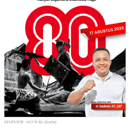
DPUPR NTB - HUT RI 80. (Iba/Ist)