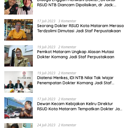
RSUD NTB Diancam Dipolisikan, dr Jack:
Ngawur Itu
17 Juli 2023
3 Komentar
Seorang Dokter RSUD Kota Mataram Merasa
Terdzolimi Dimutasi Jadi Staf Perpustakaan
19 Juli 2023
2 Komentar
Pemkot Mataram Ungkap Alasan Mutasi
Dokter Komang Jadi Staf Perpustakaan
19 Juli 2023
2 Komentar
Diatensi Menkes, IDI NTB Nilai Tak Wajar
Penempatan Dokter Komang Jadi Staf
Perpustakaan
17 Juli 2023
2 Komentar
Dewan Kecam Kebijakan Keliru Direktur
RSUD Kota Mataram Tempatkan Dokter Jadi
Staf Perpustakaan
24 Juli 2023
2 Komentar