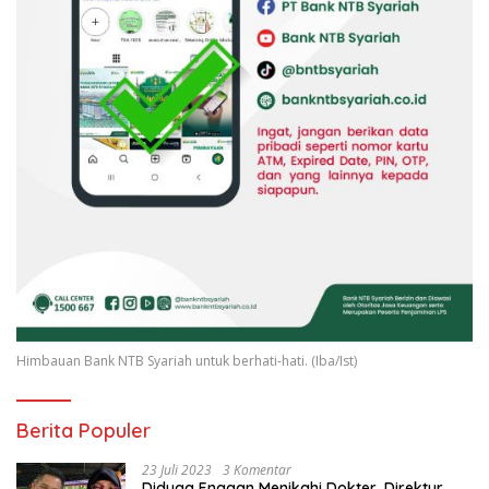
Himbauan Bank NTB Syariah untuk berhati-hati. (Iba/Ist)
Berita Populer
23 Juli 2023
3 Komentar
Diduga Enggan Menikahi Dokter, Direktur