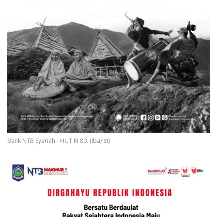
Bank NTB Syariah - HUT RI 80. (Iba/Ist)