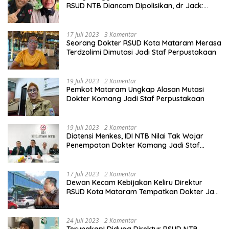
RSUD NTB Diancam Dipolisikan, dr Jack:
Ngawur Itu
17 Juli 2023
3 Komentar
Seorang Dokter RSUD Kota Mataram Merasa
Terdzolimi Dimutasi Jadi Staf Perpustakaan
19 Juli 2023
2 Komentar
Pemkot Mataram Ungkap Alasan Mutasi
Dokter Komang Jadi Staf Perpustakaan
19 Juli 2023
2 Komentar
Diatensi Menkes, IDI NTB Nilai Tak Wajar
Penempatan Dokter Komang Jadi Staf
Perpustakaan
17 Juli 2023
2 Komentar
Dewan Kecam Kebijakan Keliru Direktur
RSUD Kota Mataram Tempatkan Dokter Jadi
Staf Perpustakaan
24 Juli 2023
2 Komentar
Terungkap! Diduga Direktur RSUD NTB