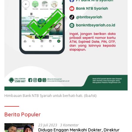
Himbauan Bank NTB Syariah untuk berhati-hati. (Iba/Ist)
Berita Populer
23 Juli 2023
3 Komentar
Diduga Enggan Menikahi Dokter, Direktur