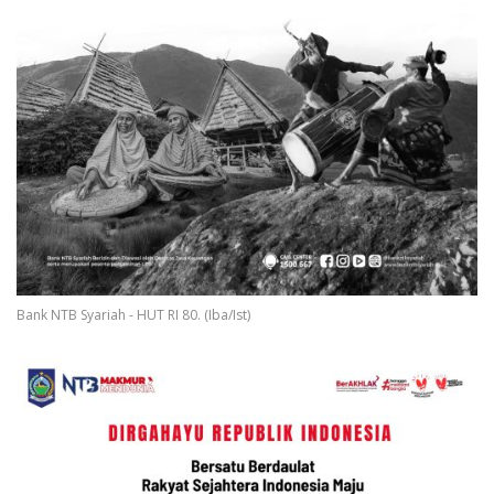
Bank NTB Syariah - HUT RI 80. (Iba/Ist)