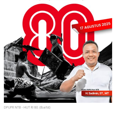
DPUPR NTB - HUT RI 80. (Iba/Ist)