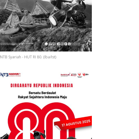
gakkan
NTB Syariah - HUT RI 80. (Iba/Ist)