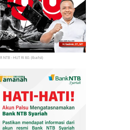
 NTB - HUT RI 80. (Iba/Ist)