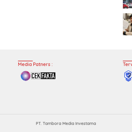
Media Patners :
Terv
PT. Tambora Media Investama