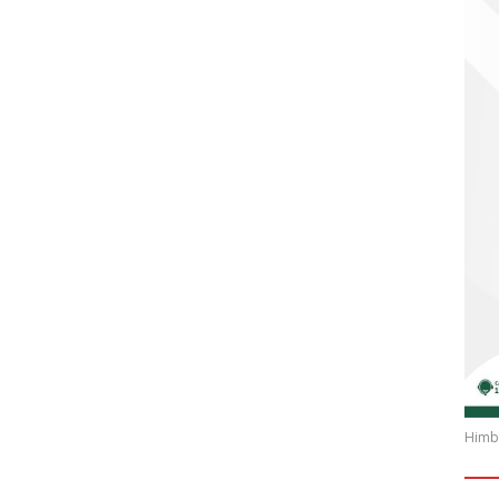
Himba