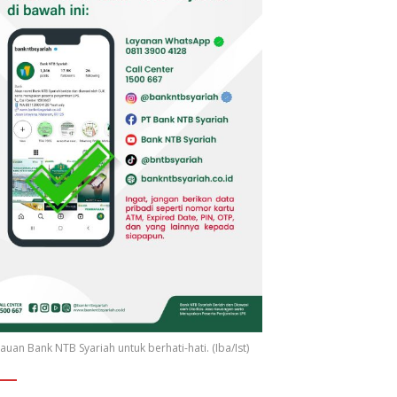
uan Bank NTB Syariah untuk berhati-hati. (Iba/Ist)