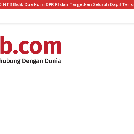
Kursi DPR RI dan Targetkan Seluruh Dapil Terisi pada Pemilu 2