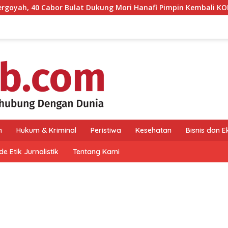
or Bulat Dukung Mori Hanafi Pimpin Kembali KONI NTB
n
Hukum & Kriminal
Peristiwa
Kesehatan
Bisnis dan 
e Etik Jurnalistik
Tentang Kami