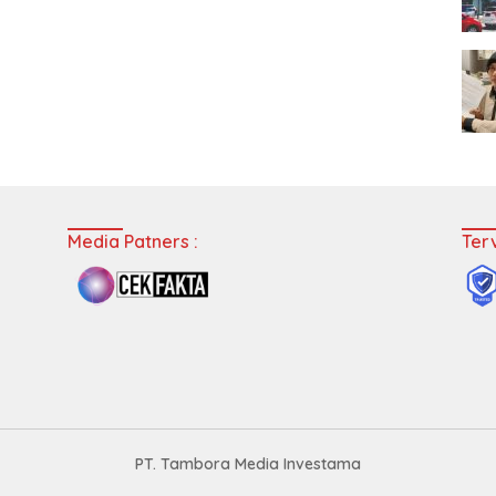
Media Patners :
Terv
PT. Tambora Media Investama