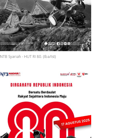
NTB Syariah - HUT RI 80. (Iba/Ist)