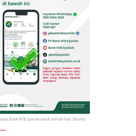
uan Bank NTB Syariah untuk berhati-hati. (Iba/Ist)