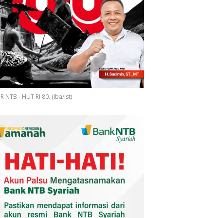
 NTB - HUT RI 80. (Iba/Ist)