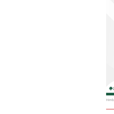
Himba