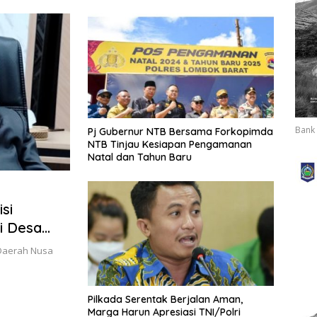
g
Bank 
Pj Gubernur NTB Bersama Forkopimda
NTB Tinjau Kesiapan Pengamanan
Natal dan Tahun Baru
si
i Desa
 Daerah Nusa
Pilkada Serentak Berjalan Aman,
Marga Harun Apresiasi TNI/Polri