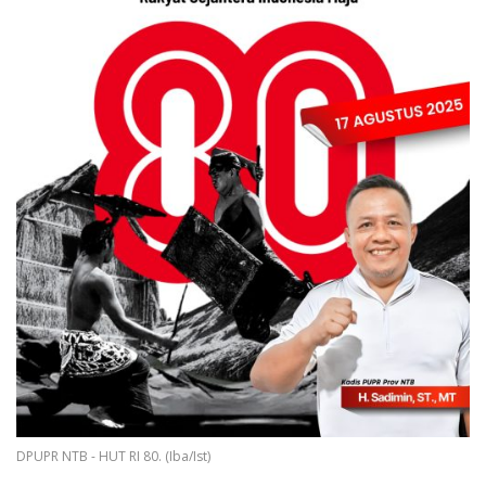
DPUPR NTB - HUT RI 80. (Iba/Ist)