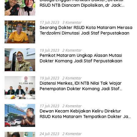
RSUD NTB Diancam Dipolisikan, dr Jack:
Ngawur Itu
17 Juli 2023
3 Komentar
Seorang Dokter RSUD Kota Mataram Merasa
Terdzolimi Dimutasi Jadi Staf Perpustakaan
19 Juli 2023
2 Komentar
Pemkot Mataram Ungkap Alasan Mutasi
Dokter Komang Jadi Staf Perpustakaan
19 Juli 2023
2 Komentar
Diatensi Menkes, IDI NTB Nilai Tak Wajar
Penempatan Dokter Komang Jadi Staf
Perpustakaan
17 Juli 2023
2 Komentar
Dewan Kecam Kebijakan Keliru Direktur
RSUD Kota Mataram Tempatkan Dokter Jadi
Staf Perpustakaan
24 Juli 2023
2 Komentar