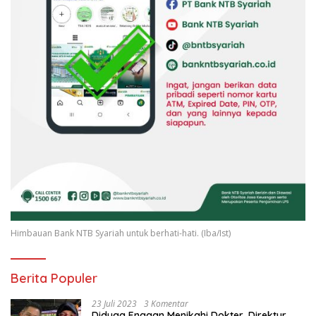
Himbauan Bank NTB Syariah untuk berhati-hati. (Iba/Ist)
Berita Populer
23 Juli 2023
3 Komentar
Diduga Enggan Menikahi Dokter, Direktur