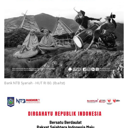
Bank NTB Syariah - HUT RI 80. (Iba/Ist)