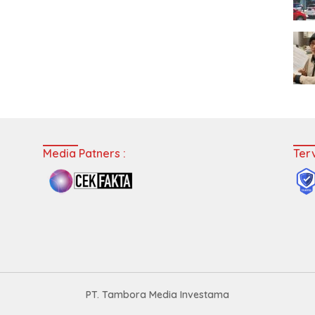
Media Patners :
Terv
PT. Tambora Media Investama