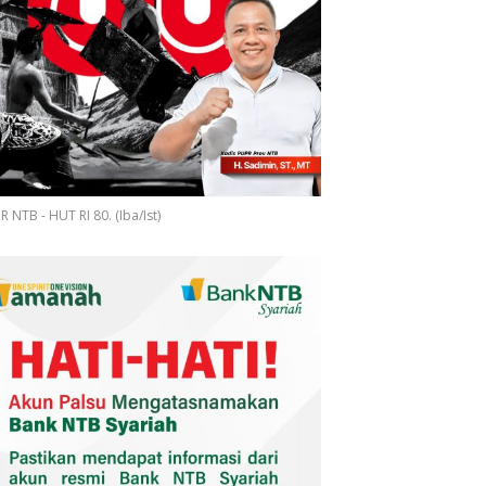
 NTB - HUT RI 80. (Iba/Ist)