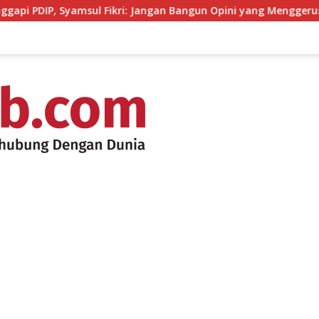
amsul Fikri: Jangan Bangun Opini yang Menggerus Kepercayaan