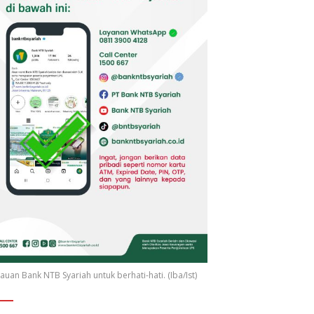
uan Bank NTB Syariah untuk berhati-hati. (Iba/Ist)