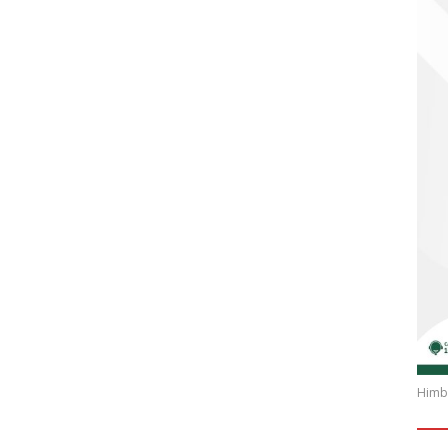
Himba