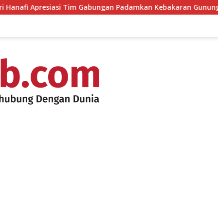
siasi Tim Gabungan Padamkan Kebakaran Gunung Rinjani