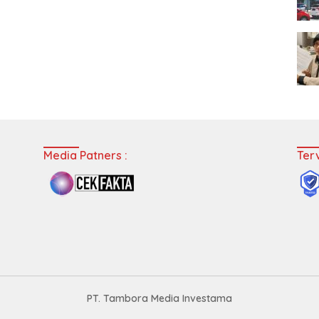
Media Patners :
Terv
PT. Tambora Media Investama