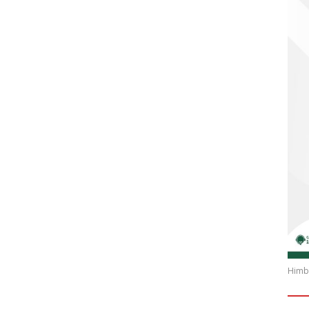
Himba