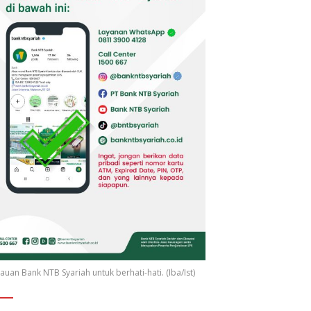
uan Bank NTB Syariah untuk berhati-hati. (Iba/Ist)