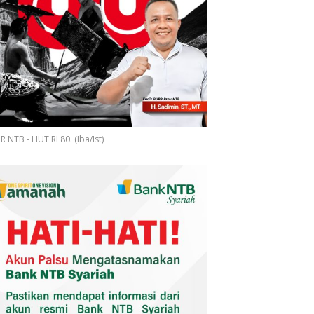
 NTB - HUT RI 80. (Iba/Ist)