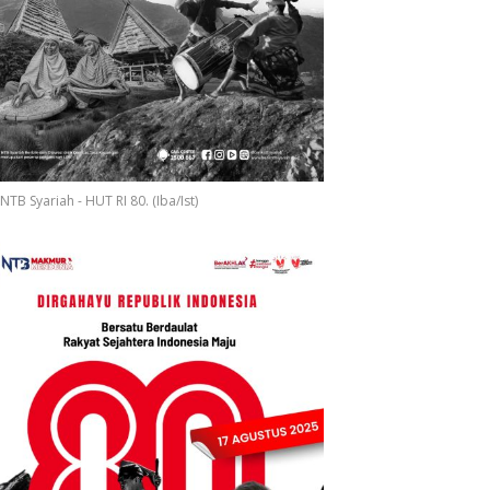
Ditegakkan
NTB Syariah - HUT RI 80. (Iba/Ist)