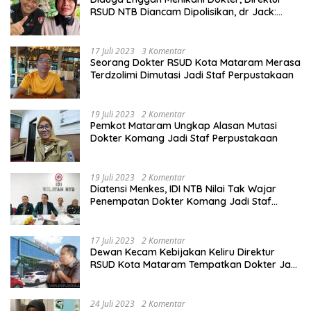
RSUD NTB Diancam Dipolisikan, dr Jack:
Ngawur Itu
17 Juli 2023
3 Komentar
Seorang Dokter RSUD Kota Mataram Merasa
Terdzolimi Dimutasi Jadi Staf Perpustakaan
19 Juli 2023
2 Komentar
Pemkot Mataram Ungkap Alasan Mutasi
Dokter Komang Jadi Staf Perpustakaan
19 Juli 2023
2 Komentar
Diatensi Menkes, IDI NTB Nilai Tak Wajar
Penempatan Dokter Komang Jadi Staf
Perpustakaan
17 Juli 2023
2 Komentar
Dewan Kecam Kebijakan Keliru Direktur
RSUD Kota Mataram Tempatkan Dokter Jadi
Staf Perpustakaan
24 Juli 2023
2 Komentar