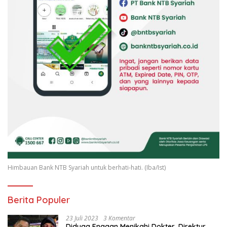
Himbauan Bank NTB Syariah untuk berhati-hati. (Iba/Ist)
Berita Populer
23 Juli 2023
3 Komentar
Diduga Enggan Menikahi Dokter, Direktur