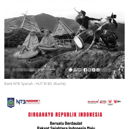
Bank NTB Syariah - HUT RI 80. (Iba/Ist)