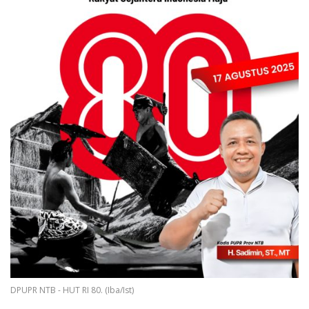
DPUPR NTB - HUT RI 80. (Iba/Ist)