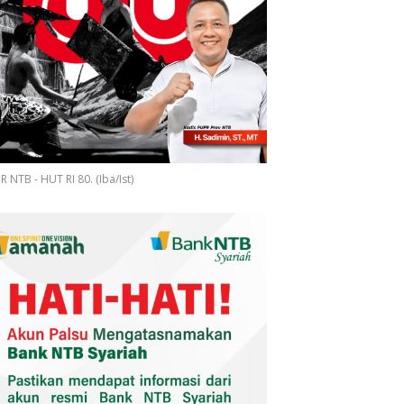
 NTB - HUT RI 80. (Iba/Ist)