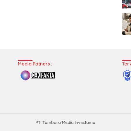
Media Patners :
Terv
PT. Tambora Media Investama