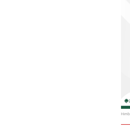
Himba