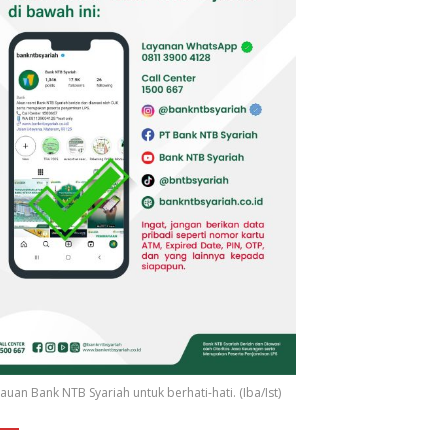
uan Bank NTB Syariah untuk berhati-hati. (Iba/Ist)