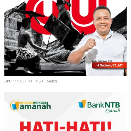
DPUPR NTB - HUT RI 80. (Iba/Ist)