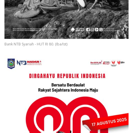
Bank NTB Syariah - HUT RI 80. (Iba/Ist)