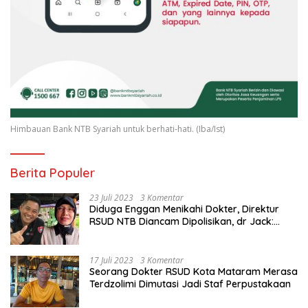
Himbauan Bank NTB Syariah untuk berhati-hati. (Iba/Ist)
Berita Populer
23 Juli 2023
3 Komentar
Diduga Enggan Menikahi Dokter, Direktur
RSUD NTB Diancam Dipolisikan, dr Jack:
Ngawur Itu
17 Juli 2023
3 Komentar
Seorang Dokter RSUD Kota Mataram Merasa
Terdzolimi Dimutasi Jadi Staf Perpustakaan