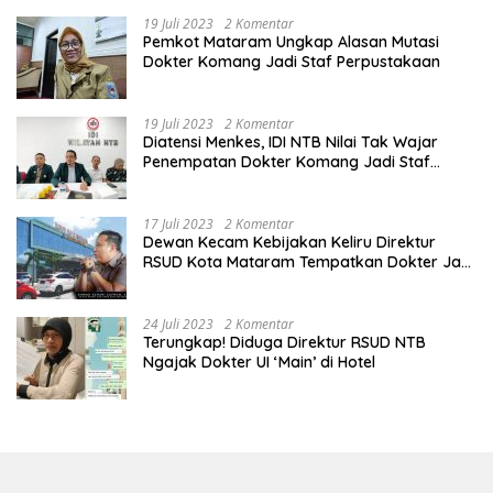
19 Juli 2023
2 Komentar
Pemkot Mataram Ungkap Alasan Mutasi
Dokter Komang Jadi Staf Perpustakaan
19 Juli 2023
2 Komentar
Diatensi Menkes, IDI NTB Nilai Tak Wajar
Penempatan Dokter Komang Jadi Staf
Perpustakaan
17 Juli 2023
2 Komentar
Dewan Kecam Kebijakan Keliru Direktur
RSUD Kota Mataram Tempatkan Dokter Jadi
Staf Perpustakaan
24 Juli 2023
2 Komentar
Terungkap! Diduga Direktur RSUD NTB
Ngajak Dokter UI ‘Main’ di Hotel