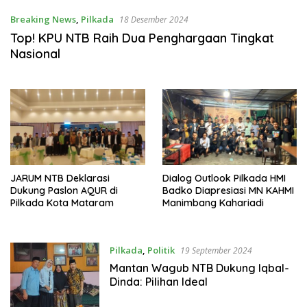
Breaking News
,
Pilkada
18 Desember 2024
Top! KPU NTB Raih Dua Penghargaan Tingkat
Nasional
JARUM NTB Deklarasi
Dialog Outlook Pilkada HMI
Dukung Paslon AQUR di
Badko Diapresiasi MN KAHMI
Pilkada Kota Mataram
Manimbang Kahariadi
Pilkada
,
Politik
19 September 2024
Mantan Wagub NTB Dukung Iqbal-
Dinda: Pilihan Ideal