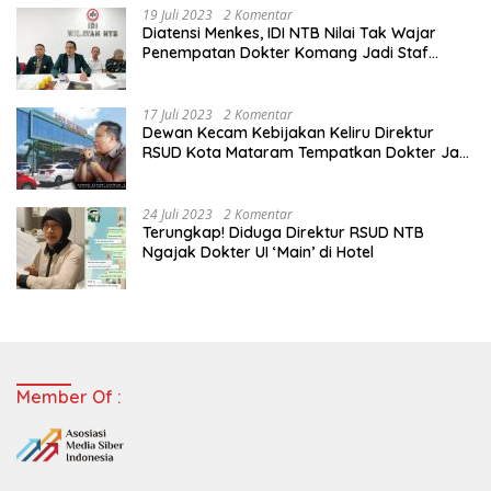
19 Juli 2023
2 Komentar
Diatensi Menkes, IDI NTB Nilai Tak Wajar
Penempatan Dokter Komang Jadi Staf
Perpustakaan
17 Juli 2023
2 Komentar
Dewan Kecam Kebijakan Keliru Direktur
RSUD Kota Mataram Tempatkan Dokter Jadi
Staf Perpustakaan
24 Juli 2023
2 Komentar
Terungkap! Diduga Direktur RSUD NTB
Ngajak Dokter UI ‘Main’ di Hotel
Member Of :