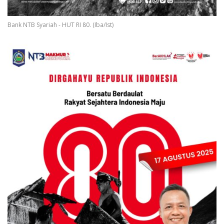
Bank NTB Syariah - HUT RI 80. (Iba/Ist)