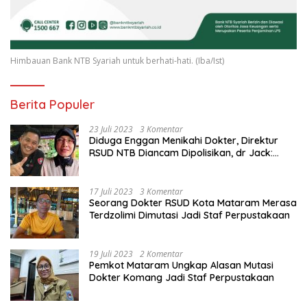
Himbauan Bank NTB Syariah untuk berhati-hati. (Iba/Ist)
Berita Populer
23 Juli 2023
3 Komentar
Diduga Enggan Menikahi Dokter, Direktur
RSUD NTB Diancam Dipolisikan, dr Jack:
Ngawur Itu
17 Juli 2023
3 Komentar
Seorang Dokter RSUD Kota Mataram Merasa
Terdzolimi Dimutasi Jadi Staf Perpustakaan
19 Juli 2023
2 Komentar
Pemkot Mataram Ungkap Alasan Mutasi
Dokter Komang Jadi Staf Perpustakaan