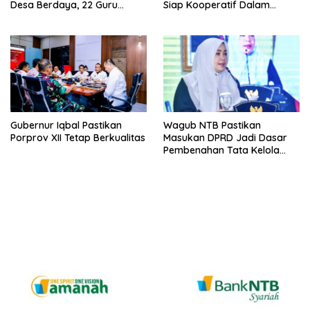
Desa Berdaya, 22 Guru
Siap Kooperatif Dalam
Besar Diterjunkan
Proses Hukum
Gubernur Iqbal Pastikan
Wagub NTB Pastikan
Porprov XII Tetap Berkualitas
Masukan DPRD Jadi Dasar
Pembenahan Tata Kelola
APBD