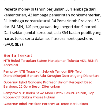
Peserta monev di tahun berjumlah 304 lembaga dari
kementerian, 42 lembaga pemerintah nonkementerian,
31 lembaga nonstruktural, 34 Pemerintah Provinsi, 65
dari BUMN, 149 perguruan tingi negeri dan 9 parpol.
Dari sekian jumlah tersebut, ada 364 badan publik yang
harus turut serta dalam self assessment questions
(SAQ).
(Iba)
Berita Terkait
NTB Bakal Terapkan Sistem Manajemen Talenta ASN, BKN RI
Apresiasi
Pemprov NTB Tegaskan Seluruh Temuan BPK Telah
Ditindaklanjuti, Bantah Ada Kerugian Daerah yang Dibiarkan
Gubernur Iqbal Gandeng Profesor Unram Percepat Desa
Berdaya, 22 Guru Besar Diterjunkan
Pemprov NTB Klaim Sewa Mobil Listrik Sesuai Aturan, Siap
Kooperatif Dalam Proses Hukum
Gubernur Iqbal Pastikan Porprov XII Tetap Berkualitas