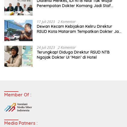
Diatensi Menkes, IDI NTB Nilai Tak Wajar
Penempatan Dokter Komang Jadi Staf
Perpustakaan
17 Juli 2023
2 Komentar
Dewan Kecam Kebijakan Keliru Direktur
RSUD Kota Mataram Tempatkan Dokter Jadi
Staf Perpustakaan
24 Juli 2023
2 Komentar
Terungkap! Diduga Direktur RSUD NTB
Ngajak Dokter UI ‘Main’ di Hotel
Member Of :
Media Patners :