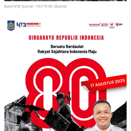
Bank NTB Syariah - HUT RI 80. (Iba/Ist)