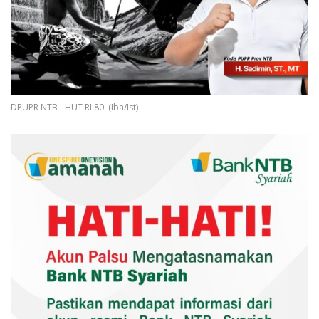
DPUPR NTB - HUT RI 80. (Iba/Ist)