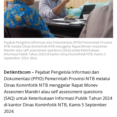
Pejabat Pengelola Informasi dan Dokumentasi (PPID) Pemerintah Provinsi
NTB melalui Dinas Kominfotik NTB menggelar Rapat Monev Assesmen
Mandiri atau self assessment questions (SAQ) untuk Keterbukaan
Informasi Publik Tahun 2024 di kantor Dinas Kominfotik NTB, Kamis 5
September 2024. (Iba)
Detikntbcom –
Pejabat Pengelola Informasi dan
Dokumentasi (PPID) Pemerintah Provinsi NTB melalui
Dinas Kominfotik NTB menggelar Rapat Monev
Assesmen Mandiri atau self assessment questions
(SAQ) untuk Keterbukaan Informasi Publik Tahun 2024
di kantor Dinas Kominfotik NTB, Kamis 5 September
2024.