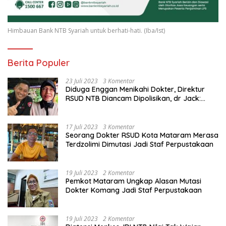
Himbauan Bank NTB Syariah untuk berhati-hati. (Iba/Ist)
Berita Populer
23 Juli 2023
3 Komentar
Diduga Enggan Menikahi Dokter, Direktur
RSUD NTB Diancam Dipolisikan, dr Jack:
Ngawur Itu
17 Juli 2023
3 Komentar
Seorang Dokter RSUD Kota Mataram Merasa
Terdzolimi Dimutasi Jadi Staf Perpustakaan
19 Juli 2023
2 Komentar
Pemkot Mataram Ungkap Alasan Mutasi
Dokter Komang Jadi Staf Perpustakaan
19 Juli 2023
2 Komentar