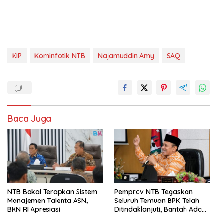
KIP
Kominfotik NTB
Najamuddin Amy
SAQ
Baca Juga
NTB Bakal Terapkan Sistem
Pemprov NTB Tegaskan
Manajemen Talenta ASN,
Seluruh Temuan BPK Telah
BKN RI Apresiasi
Ditindaklanjuti, Bantah Ada