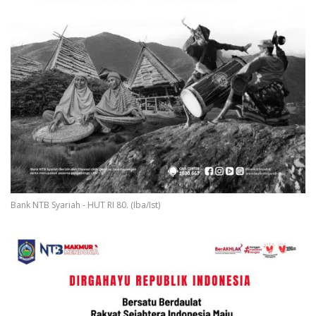
Bank NTB Syariah - HUT RI 80. (Iba/Ist)