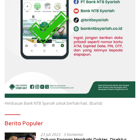
Himbauan Bank NTB Syariah untuk berhati-hati. (Iba/Ist)
Berita Populer
23 Juli 2023
3 Komentar
Diduga Enggan Menikahi Dokter, Direktur