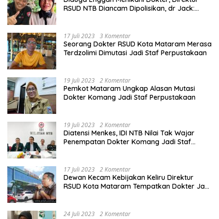
RSUD NTB Diancam Dipolisikan, dr Jack:
Ngawur Itu
17 Juli 2023
3 Komentar
Seorang Dokter RSUD Kota Mataram Merasa
Terdzolimi Dimutasi Jadi Staf Perpustakaan
19 Juli 2023
2 Komentar
Pemkot Mataram Ungkap Alasan Mutasi
Dokter Komang Jadi Staf Perpustakaan
19 Juli 2023
2 Komentar
Diatensi Menkes, IDI NTB Nilai Tak Wajar
Penempatan Dokter Komang Jadi Staf
Perpustakaan
17 Juli 2023
2 Komentar
Dewan Kecam Kebijakan Keliru Direktur
RSUD Kota Mataram Tempatkan Dokter Jadi
Staf Perpustakaan
24 Juli 2023
2 Komentar