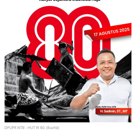
DPUPR NTB - HUT RI 80. (Iba/Ist)