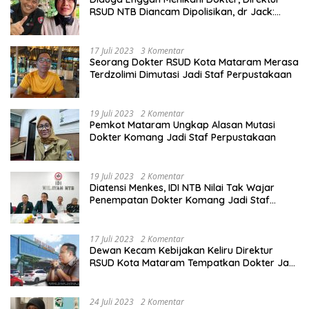
RSUD NTB Diancam Dipolisikan, dr Jack:
Ngawur Itu
17 Juli 2023
3 Komentar
Seorang Dokter RSUD Kota Mataram Merasa
Terdzolimi Dimutasi Jadi Staf Perpustakaan
19 Juli 2023
2 Komentar
Pemkot Mataram Ungkap Alasan Mutasi
Dokter Komang Jadi Staf Perpustakaan
19 Juli 2023
2 Komentar
Diatensi Menkes, IDI NTB Nilai Tak Wajar
Penempatan Dokter Komang Jadi Staf
Perpustakaan
17 Juli 2023
2 Komentar
Dewan Kecam Kebijakan Keliru Direktur
RSUD Kota Mataram Tempatkan Dokter Jadi
Staf Perpustakaan
24 Juli 2023
2 Komentar