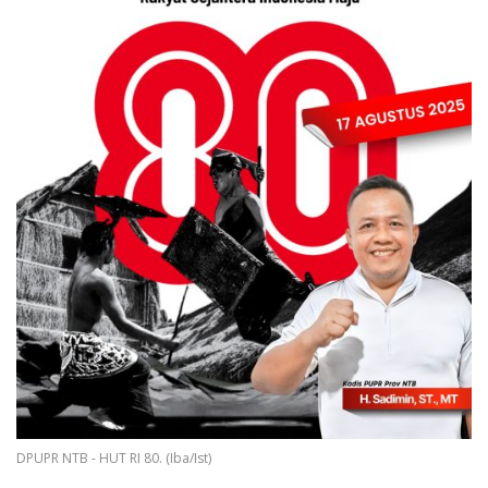
DPUPR NTB - HUT RI 80. (Iba/Ist)