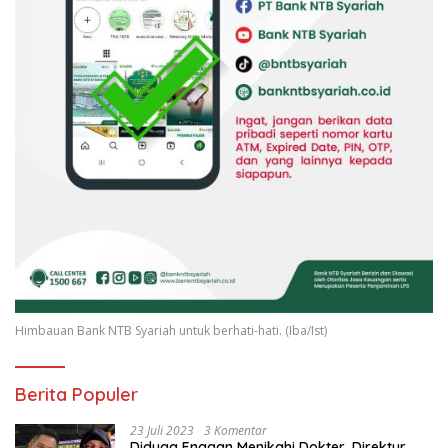
Himbauan Bank NTB Syariah untuk berhati-hati. (Iba/Ist)
Berita Populer
23 Juli 2023
3 Komentar
Diduga Enggan Menikahi Dokter, Direktur