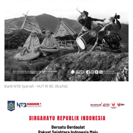
Bank NTB Syariah - HUT RI 80. (Iba/Ist)