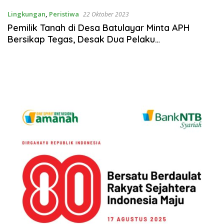
Lingkungan
,
Peristiwa
22 Oktober 2023
Pemilik Tanah di Desa Batulayar Minta APH
Bersikap Tegas, Desak Dua Pelaku
Penggeregahan Segera Dieksekusi