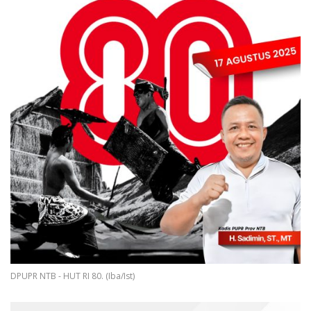
DPUPR NTB - HUT RI 80. (Iba/Ist)