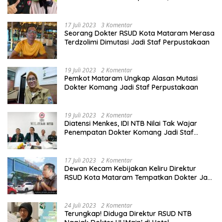
Ngawur Itu
17 Juli 2023
3 Komentar
Seorang Dokter RSUD Kota Mataram Merasa
Terdzolimi Dimutasi Jadi Staf Perpustakaan
19 Juli 2023
2 Komentar
Pemkot Mataram Ungkap Alasan Mutasi
Dokter Komang Jadi Staf Perpustakaan
19 Juli 2023
2 Komentar
Diatensi Menkes, IDI NTB Nilai Tak Wajar
Penempatan Dokter Komang Jadi Staf
Perpustakaan
17 Juli 2023
2 Komentar
Dewan Kecam Kebijakan Keliru Direktur
RSUD Kota Mataram Tempatkan Dokter Jadi
Staf Perpustakaan
24 Juli 2023
2 Komentar
Terungkap! Diduga Direktur RSUD NTB