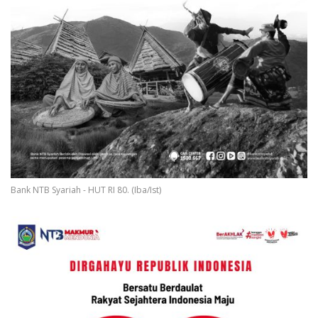
Bank NTB Syariah - HUT RI 80. (Iba/Ist)