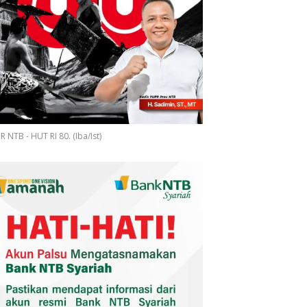
 NTB - HUT RI 80. (Iba/Ist)