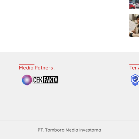
Media Patners :
Terv
PT. Tambora Media Investama