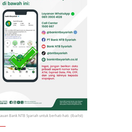
uan Bank NTB Syariah untuk berhati-hati. (Iba/Ist)