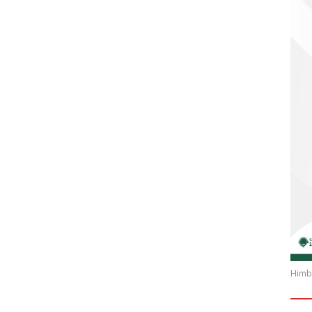
Himba