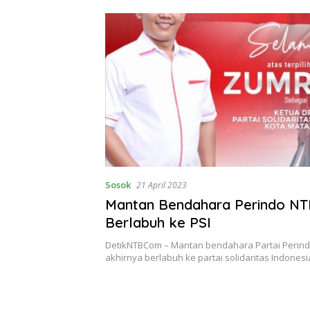
Sosok
21 April 2023
Mantan Bendahara Perindo N
Berlabuh ke PSI
DetikNTBCom – Mantan bendahara Partai Perind
akhirnya berlabuh ke partai solidaritas Indonesia