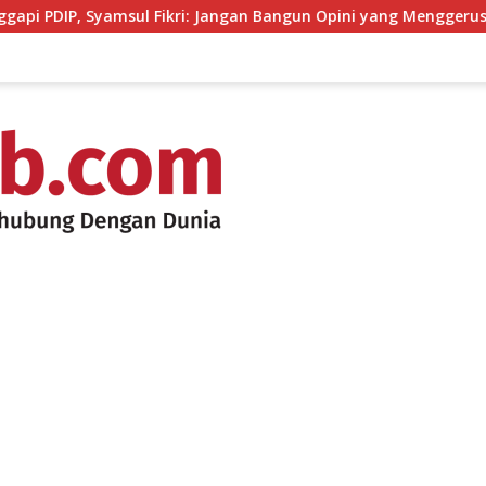
amsul Fikri: Jangan Bangun Opini yang Menggerus Kepercayaan 