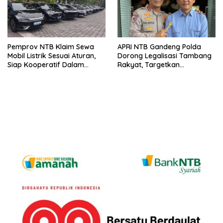
Pemprov NTB Klaim Sewa
APRI NTB Gandeng Polda
Mobil Listrik Sesuai Aturan,
Dorong Legalisasi Tambang
Siap Kooperatif Dalam
Rakyat, Targetkan
Proses Hukum
Percepatan 15 IPR