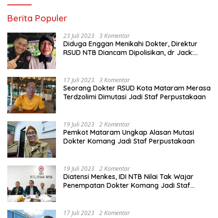
Berita Populer
23 Juli 2023
3 Komentar
Diduga Enggan Menikahi Dokter, Direktur
RSUD NTB Diancam Dipolisikan, dr Jack:
Ngawur Itu
17 Juli 2023
3 Komentar
Seorang Dokter RSUD Kota Mataram Merasa
Terdzolimi Dimutasi Jadi Staf Perpustakaan
19 Juli 2023
2 Komentar
Pemkot Mataram Ungkap Alasan Mutasi
Dokter Komang Jadi Staf Perpustakaan
19 Juli 2023
2 Komentar
Diatensi Menkes, IDI NTB Nilai Tak Wajar
Penempatan Dokter Komang Jadi Staf
Perpustakaan
17 Juli 2023
2 Komentar