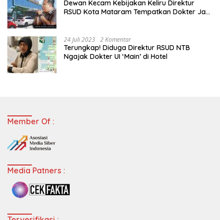
Dewan Kecam Kebijakan Keliru Direktur
RSUD Kota Mataram Tempatkan Dokter Jadi
Staf Perpustakaan
24 Juli 2023
2 Komentar
Terungkap! Diduga Direktur RSUD NTB
Ngajak Dokter UI ‘Main’ di Hotel
Member Of :
Media Patners :
Terverifikasi :