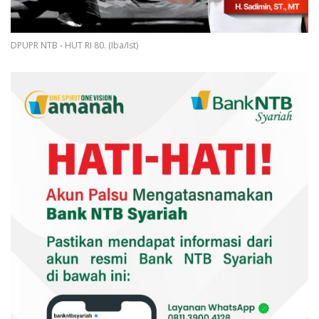
DPUPR NTB - HUT RI 80. (Iba/Ist)