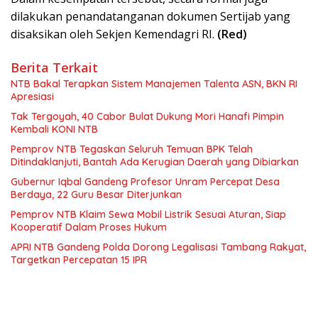
dilakukan penandatanganan dokumen Sertijab yang
disaksikan oleh Sekjen Kemendagri RI.
(Red)
Berita Terkait
NTB Bakal Terapkan Sistem Manajemen Talenta ASN, BKN RI
Apresiasi
Tak Tergoyah, 40 Cabor Bulat Dukung Mori Hanafi Pimpin
Kembali KONI NTB
Pemprov NTB Tegaskan Seluruh Temuan BPK Telah
Ditindaklanjuti, Bantah Ada Kerugian Daerah yang Dibiarkan
Gubernur Iqbal Gandeng Profesor Unram Percepat Desa
Berdaya, 22 Guru Besar Diterjunkan
Pemprov NTB Klaim Sewa Mobil Listrik Sesuai Aturan, Siap
Kooperatif Dalam Proses Hukum
APRI NTB Gandeng Polda Dorong Legalisasi Tambang Rakyat,
Targetkan Percepatan 15 IPR