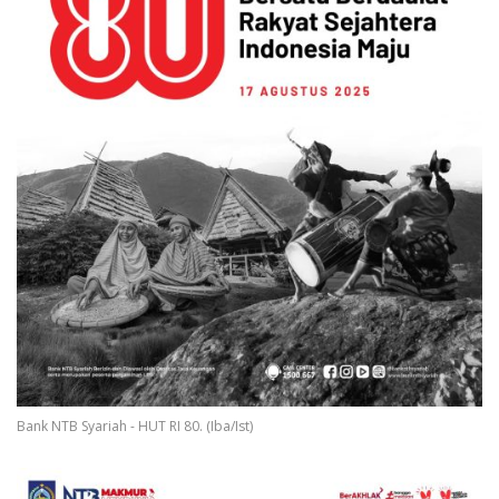
Bank NTB Syariah - HUT RI 80. (Iba/Ist)