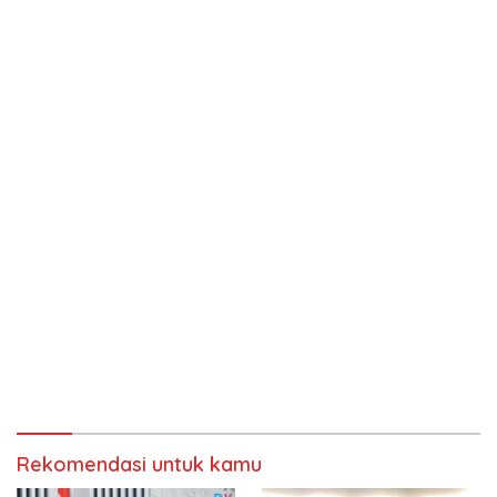
Rekomendasi untuk kamu