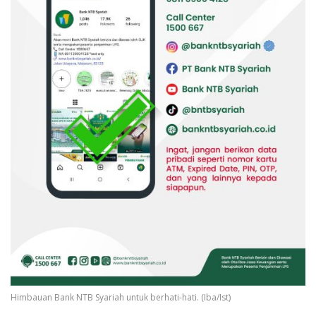
Himbauan Bank NTB Syariah untuk berhati-hati. (Iba/Ist)