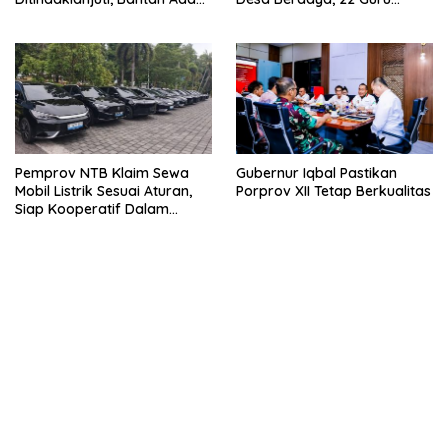
Kerugian Daerah yang
Besar Diterjunkan
Dibiarkan
Pemprov NTB Klaim Sewa
Gubernur Iqbal Pastikan
Mobil Listrik Sesuai Aturan,
Porprov XII Tetap Berkualitas
Siap Kooperatif Dalam
Proses Hukum