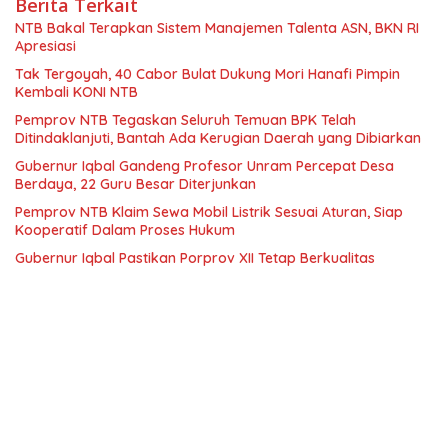
Berita Terkait
NTB Bakal Terapkan Sistem Manajemen Talenta ASN, BKN RI
Apresiasi
Tak Tergoyah, 40 Cabor Bulat Dukung Mori Hanafi Pimpin
Kembali KONI NTB
Pemprov NTB Tegaskan Seluruh Temuan BPK Telah
Ditindaklanjuti, Bantah Ada Kerugian Daerah yang Dibiarkan
Gubernur Iqbal Gandeng Profesor Unram Percepat Desa
Berdaya, 22 Guru Besar Diterjunkan
Pemprov NTB Klaim Sewa Mobil Listrik Sesuai Aturan, Siap
Kooperatif Dalam Proses Hukum
Gubernur Iqbal Pastikan Porprov XII Tetap Berkualitas