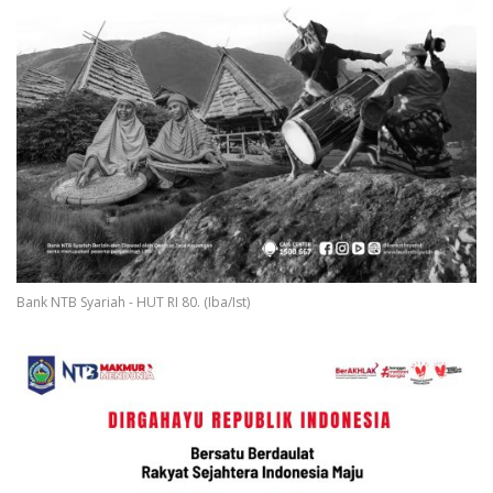
Bank NTB Syariah - HUT RI 80. (Iba/Ist)