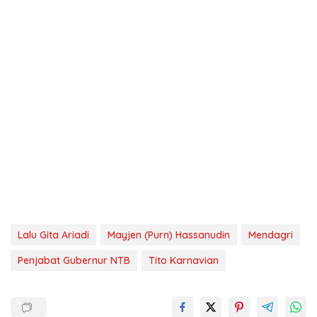
Lalu Gita Ariadi
Mayjen (Purn) Hassanudin
Mendagri
Penjabat Gubernur NTB
Tito Karnavian