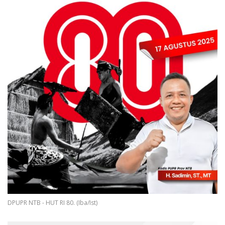
DPUPR NTB - HUT RI 80. (Iba/Ist)