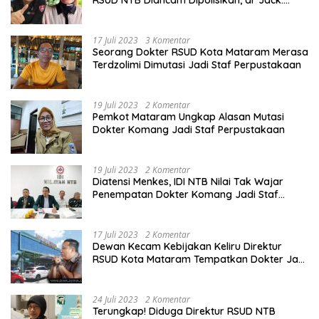
RSUD NTB Diancam Dipolisikan, dr Jack:
Ngawur Itu
17 Juli 2023
3 Komentar
Seorang Dokter RSUD Kota Mataram Merasa
Terdzolimi Dimutasi Jadi Staf Perpustakaan
19 Juli 2023
2 Komentar
Pemkot Mataram Ungkap Alasan Mutasi
Dokter Komang Jadi Staf Perpustakaan
19 Juli 2023
2 Komentar
Diatensi Menkes, IDI NTB Nilai Tak Wajar
Penempatan Dokter Komang Jadi Staf
Perpustakaan
17 Juli 2023
2 Komentar
Dewan Kecam Kebijakan Keliru Direktur
RSUD Kota Mataram Tempatkan Dokter Jadi
Staf Perpustakaan
24 Juli 2023
2 Komentar
Terungkap! Diduga Direktur RSUD NTB