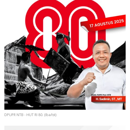
DPUPR NTB - HUT RI 80. (Iba/Ist)