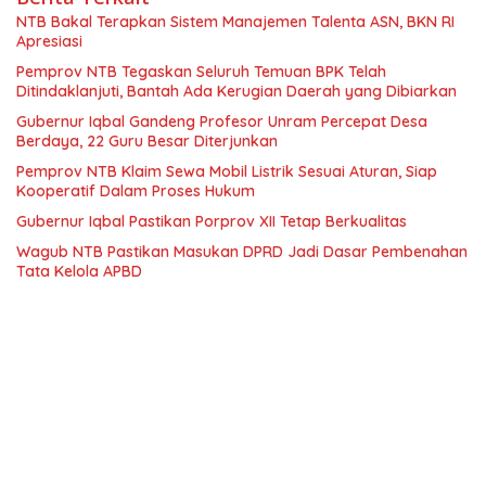
NTB Bakal Terapkan Sistem Manajemen Talenta ASN, BKN RI
Apresiasi
Pemprov NTB Tegaskan Seluruh Temuan BPK Telah
Ditindaklanjuti, Bantah Ada Kerugian Daerah yang Dibiarkan
Gubernur Iqbal Gandeng Profesor Unram Percepat Desa
Berdaya, 22 Guru Besar Diterjunkan
Pemprov NTB Klaim Sewa Mobil Listrik Sesuai Aturan, Siap
Kooperatif Dalam Proses Hukum
Gubernur Iqbal Pastikan Porprov XII Tetap Berkualitas
Wagub NTB Pastikan Masukan DPRD Jadi Dasar Pembenahan
Tata Kelola APBD