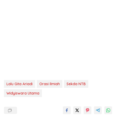
Lalu Gita Ariadi
Orasi Ilmiah
Sekda NTB
Widyiswara Utama