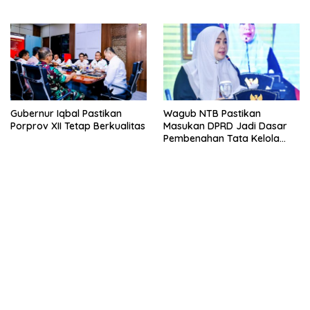
Besar Diterjunkan
Proses Hukum
Gubernur Iqbal Pastikan
Wagub NTB Pastikan
Porprov XII Tetap Berkualitas
Masukan DPRD Jadi Dasar
Pembenahan Tata Kelola
APBD