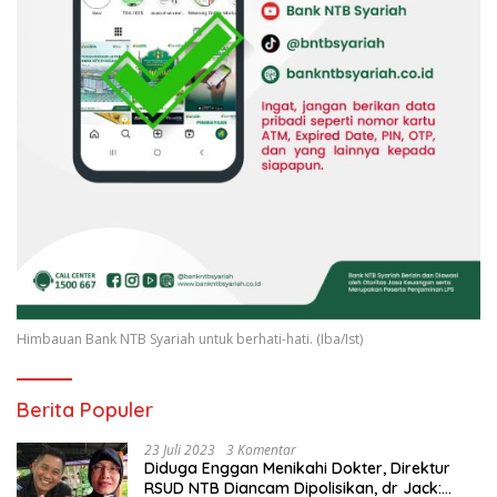
Himbauan Bank NTB Syariah untuk berhati-hati. (Iba/Ist)
Berita Populer
23 Juli 2023
3 Komentar
Diduga Enggan Menikahi Dokter, Direktur
RSUD NTB Diancam Dipolisikan, dr Jack: