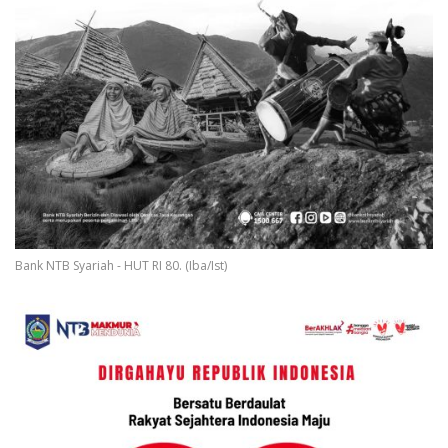
Bank NTB Syariah - HUT RI 80. (Iba/Ist)