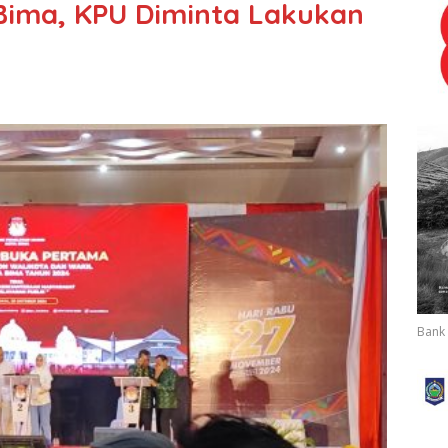
Bima, KPU Diminta Lakukan
Bank 