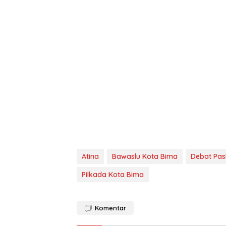
Atina
Bawaslu Kota Bima
Debat Pas
Pilkada Kota Bima
Komentar