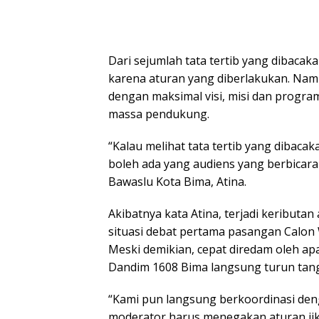
Dari sejumlah tata tertib yang dibaca
karena aturan yang diberlakukan. Nam
dengan maksimal visi, misi dan program
massa pendukung.
“Kalau melihat tata tertib yang dibaca
boleh ada yang audiens yang berbicara
Bawaslu Kota Bima, Atina.
Akibatnya kata Atina, terjadi keribu
situasi debat pertama pasangan Calon W
Meski demikian, cepat diredam oleh ap
Dandim 1608 Bima langsung turun ta
“Kami pun langsung berkoordinasi den
moderator harus menegakan aturan jik