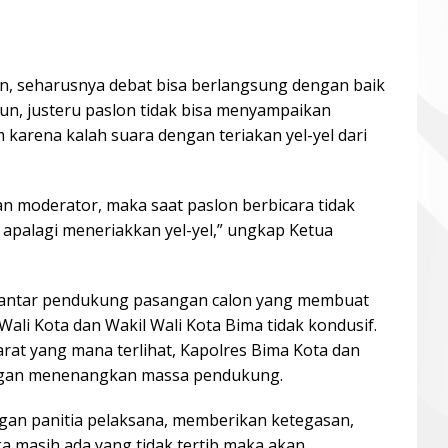
kan, seharusnya debat bisa berlangsung dengan baik
un, justeru paslon tidak bisa menyampaikan
 karena kalah suara dengan teriakan yel-yel dari
kan moderator, maka saat paslon berbicara tidak
 apalagi meneriakkan yel-yel,” ungkap Ketua
tan antar pendukung pasangan calon yang membuat
ali Kota dan Wakil Wali Kota Bima tidak kondusif.
arat yang mana terlihat, Kapolres Bima Kota dan
ngan menenangkan massa pendukung.
gan panitia pelaksana, memberikan ketegasan,
a masih ada yang tidak tertib maka akan