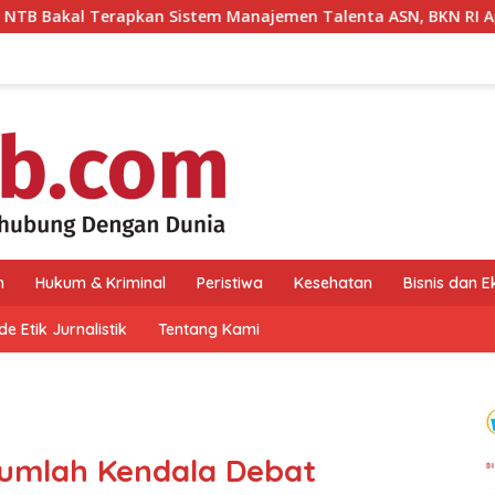
istem Manajemen Talenta ASN, BKN RI Apresiasi
Hakim
n
Hukum & Kriminal
Peristiwa
Kesehatan
Bisnis dan 
e Etik Jurnalistik
Tentang Kami
umlah Kendala Debat