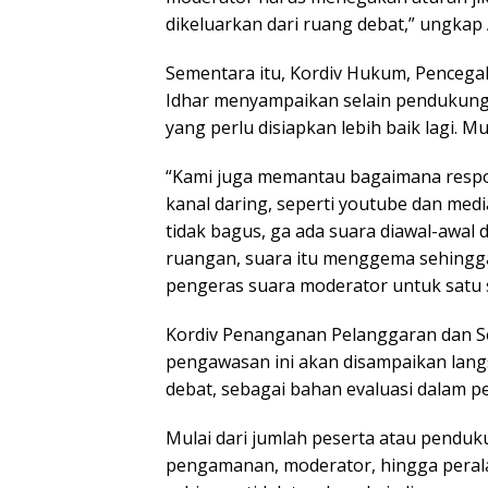
dikeluarkan dari ruang debat,” ungkap 
Sementara itu, Kordiv Hukum, Pencega
Idhar menyampaikan selain pendukung y
yang perlu disiapkan lebih baik lagi. Mu
“Kami juga memantau bagaimana respon
kanal daring, seperti youtube dan med
tidak bagus, ga ada suara diawal-awal
ruangan, suara itu menggema sehingga
pengeras suara moderator untuk satu se
Kordiv Penanganan Pelanggaran dan Se
pengawasan ini akan disampaikan lan
debat, sebagai bahan evaluasi dalam p
Mulai dari jumlah peserta atau pendu
pengamanan, moderator, hingga perala