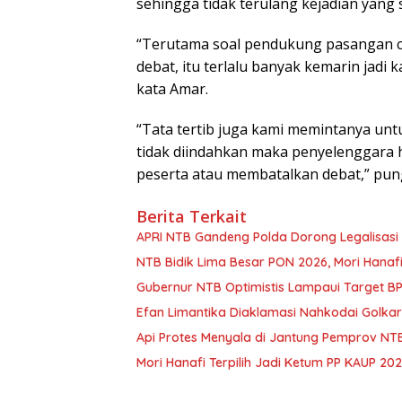
sehingga tidak terulang kejadian yang
“Terutama soal pendukung pasangan c
debat, itu terlalu banyak kemarin jadi
kata Amar.
“Tata tertib juga kami memintanya unt
tidak diindahkan maka penyelenggara
peserta atau membatalkan debat,” pun
Berita Terkait
APRI NTB Gandeng Polda Dorong Legalisasi
NTB Bidik Lima Besar PON 2026, Mori Hanafi
Gubernur NTB Optimistis Lampaui Target BP
Efan Limantika Diaklamasi Nahkodai Golk
Api Protes Menyala di Jantung Pemprov NT
Mori Hanafi Terpilih Jadi Ketum PP KAUP 