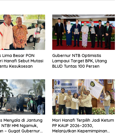
k Lima Besar PON
Gubernur NTB Optimistis
ri Hanafi Sebut Mutasi
Lampaui Target BPK, Utang
nentu Kesuksesan
BLUD Tuntas 100 Persen
es Menyala di Jantung
Mori Hanafi Terpilih Jadi Ketum
 NTB! HMI Ngamuk,
PP KAUP 2026–2030,
n – Gugat Gubernur
Melanjutkan Kepemimpinan