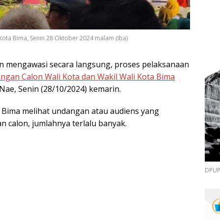
Kota Bima, Senin 28 Oktober 2024 malam (Iba)
n mengawasi secara langsung, proses pelaksanaan
ngan Calon Wali Kota dan Wakil Wali Kota Bima
 Nae, Senin (28/10/2024) kemarin.
a Bima melihat undangan atau audiens yang
calon, jumlahnya terlalu banyak.
DPUPR