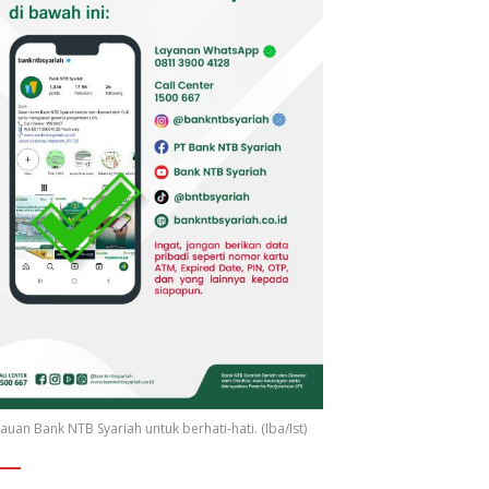
uan Bank NTB Syariah untuk berhati-hati. (Iba/Ist)