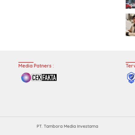
Media Patners :
Terv
PT. Tambora Media Investama