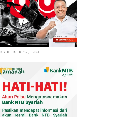
 NTB - HUT RI 80. (Iba/Ist)