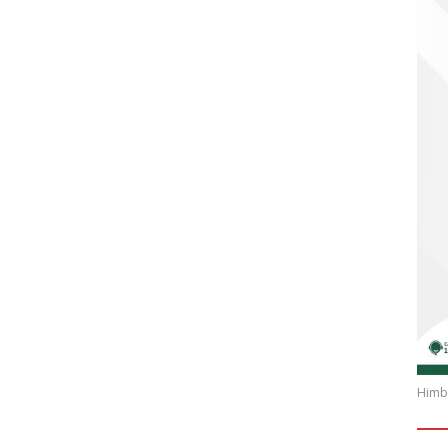
Himba