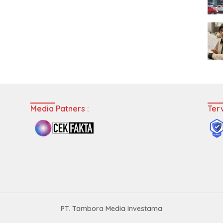
Media Patners :
Terv
PT. Tambora Media Investama