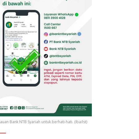
uan Bank NTB Syariah untuk berhati-hati. (Iba/Ist)