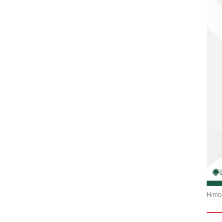
Himba