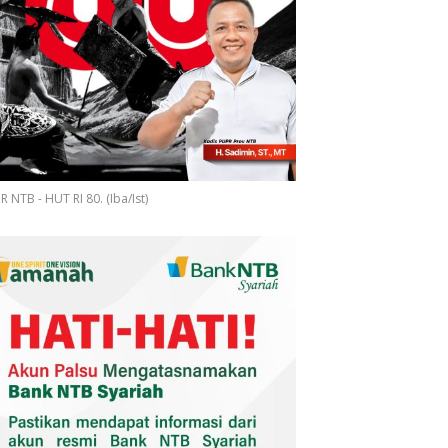
 NTB - HUT RI 80. (Iba/Ist)