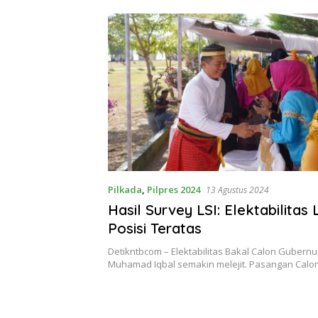
Pilkada
,
Pilpres 2024
13 Agustus 2024
Hasil Survey LSI: Elektabilitas 
Posisi Teratas
Detikntbcom – Elektabilitas Bakal Calon Gubernu
Muhamad Iqbal semakin melejit. Pasangan Cal