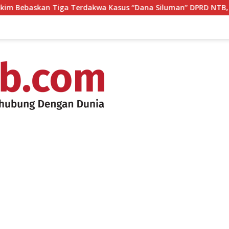
Tiga Terdakwa Kasus “Dana Siluman” DPRD NTB, Kuasa Hukum: 