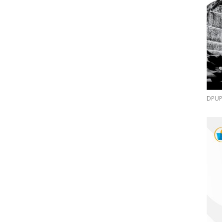
DPUPR