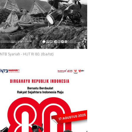
NTB Syariah - HUT RI 80. (Iba/Ist)