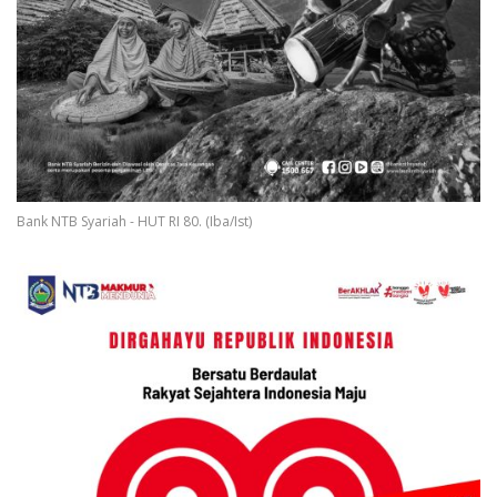
Bank NTB Syariah - HUT RI 80. (Iba/Ist)