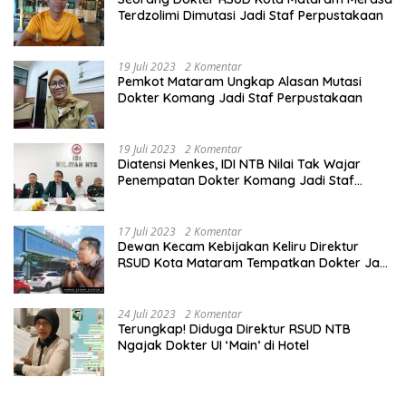
Terdzolimi Dimutasi Jadi Staf Perpustakaan
19 Juli 2023
2 Komentar
Pemkot Mataram Ungkap Alasan Mutasi
Dokter Komang Jadi Staf Perpustakaan
19 Juli 2023
2 Komentar
Diatensi Menkes, IDI NTB Nilai Tak Wajar
Penempatan Dokter Komang Jadi Staf
Perpustakaan
17 Juli 2023
2 Komentar
Dewan Kecam Kebijakan Keliru Direktur
RSUD Kota Mataram Tempatkan Dokter Jadi
Staf Perpustakaan
24 Juli 2023
2 Komentar
Terungkap! Diduga Direktur RSUD NTB
Ngajak Dokter UI ‘Main’ di Hotel