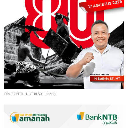
DPUPR NTB - HUT RI 80. (Iba/Ist)