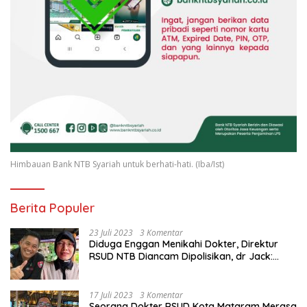
Himbauan Bank NTB Syariah untuk berhati-hati. (Iba/Ist)
Berita Populer
23 Juli 2023
3 Komentar
Diduga Enggan Menikahi Dokter, Direktur
RSUD NTB Diancam Dipolisikan, dr Jack:
Ngawur Itu
17 Juli 2023
3 Komentar
Seorang Dokter RSUD Kota Mataram Merasa