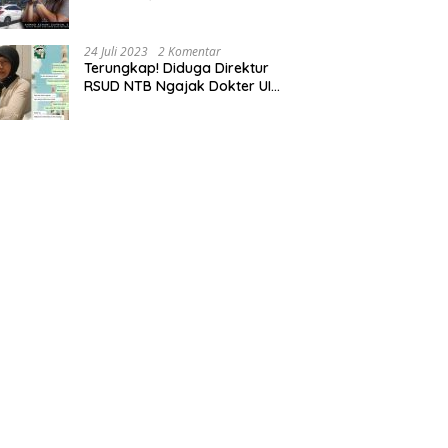
Tempatkan Dokter Jadi Staf
Perpustakaan
24 Juli 2023
2 Komentar
Terungkap! Diduga Direktur
RSUD NTB Ngajak Dokter UI
‘Main’ di Hotel