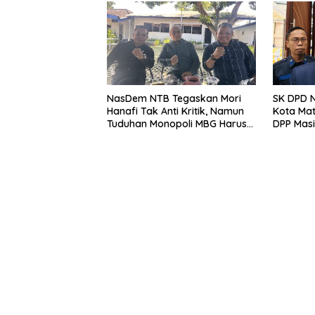
NasDem NTB Tegaskan Mori
SK DPD 
Hanafi Tak Anti Kritik, Namun
Kota Mat
Tuduhan Monopoli MBG Harus
DPP Masi
Berdasarkan Fakta
Ini Krit