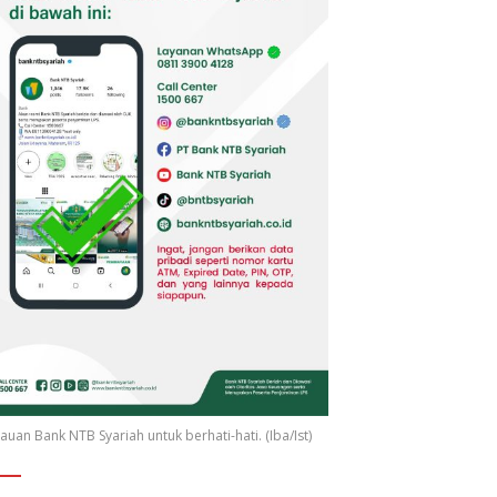
uan Bank NTB Syariah untuk berhati-hati. (Iba/Ist)