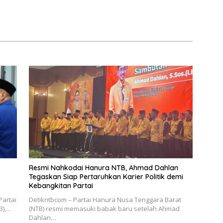
Resmi Nahkodai Hanura NTB, Ahmad Dahlan
Tegaskan Siap Pertaruhkan Karier Politik demi
Kebangkitan Partai
Partai
Detikntbcom – Partai Hanura Nusa Tenggara Barat
B),…
(NTB) resmi memasuki babak baru setelah Ahmad
Dahlan…