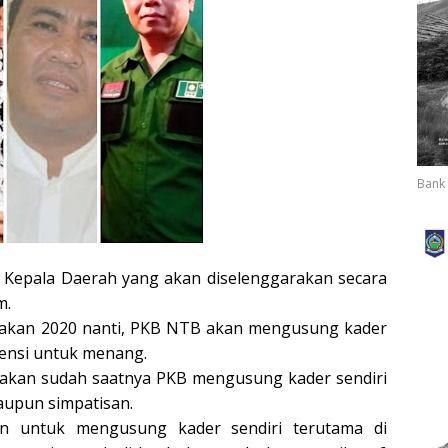
Bank 
 Kepala Daerah yang akan diselenggarakan secara
m.
rakan 2020 nanti, PKB NTB akan mengusung kader
ensi untuk menang.
akan sudah saatnya PKB mengusung kader sendiri
aupun simpatisan.
nan untuk mengusung kader sendiri terutama di