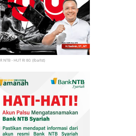
 NTB - HUT RI 80. (Iba/Ist)