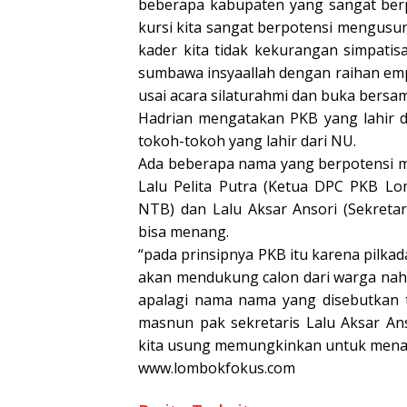
beberapa kabupaten yang sangat berp
kursi kita sangat berpotensi mengusun
kader kita tidak kekurangan simpati
sumbawa insyaallah dengan raihan emp
usai acara silaturahmi dan buka bersama
Hadrian mengatakan PKB yang lahir 
tokoh-tokoh yang lahir dari NU.
Ada beberapa nama yang berpotensi m
Lalu Pelita Putra (Ketua DPC PKB L
NTB) dan Lalu Aksar Ansori (Sekreta
bisa menang.
“pada prinsipnya PKB itu karena pilkad
akan mendukung calon dari warga nah
apalagi nama nama yang disebutkan t
masnun pak sekretaris Lalu Aksar An
kita usung memungkinkan untuk mena
www.lombokfokus.com