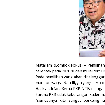
Mataram, (Lombok Fokus) – Pemilihan
serentak pada 2020 sudah mulai terciu
Pada pemilihan yang akan diselengga
maupun warga Nahdliyyin yang berpot
Hadrian Irfani Ketua PKB NTB mengat
karena PKB tidak kekurangan Kader m
“semestinya kita sangat berkeingi