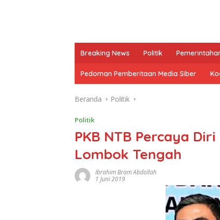
Breaking News
Politik
Pemerintaha
Pedoman Pemberitaan Media Siber
Kod
Beranda
Politik
Politik
PKB NTB Percaya Diri
Lombok Tengah
Ibrahim Bram Abdollah
1 Juni 2019