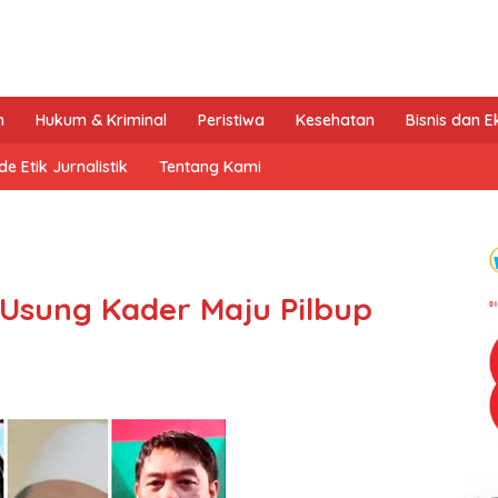
n
Hukum & Kriminal
Peristiwa
Kesehatan
Bisnis dan 
e Etik Jurnalistik
Tentang Kami
 Usung Kader Maju Pilbup