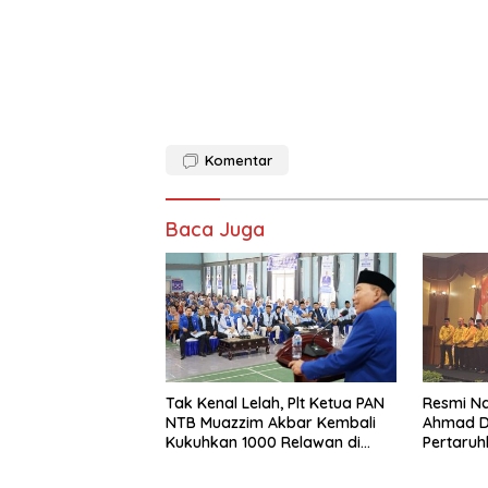
Komentar
Baca Juga
Tak Kenal Lelah, Plt Ketua PAN
Resmi N
NTB Muazzim Akbar Kembali
Ahmad D
Kukuhkan 1000 Relawan di
Pertaruh
Lombok Timur
Kebangki