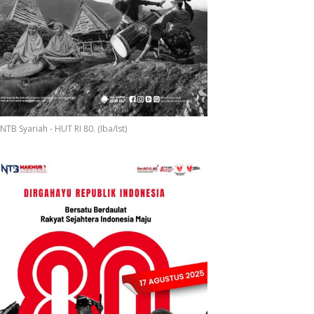
NTB Syariah - HUT RI 80. (Iba/Ist)