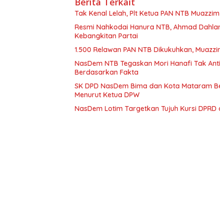
Berita Terkait
Tak Kenal Lelah, Plt Ketua PAN NTB Muazz
Resmi Nahkodai Hanura NTB, Ahmad Dahlan 
Kebangkitan Partai
1.500 Relawan PAN NTB Dikukuhkan, Muazz
NasDem NTB Tegaskan Mori Hanafi Tak Anti
Berdasarkan Fakta
SK DPD NasDem Bima dan Kota Mataram Belum
Menurut Ketua DPW
NasDem Lotim Targetkan Tujuh Kursi DPRD 