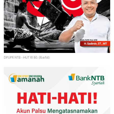
DPUPR NTB - HUT RI 80. (Iba/Ist)