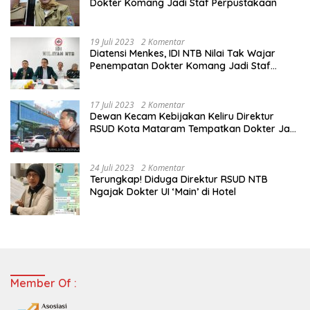
Dokter Komang Jadi Staf Perpustakaan
19 Juli 2023
2 Komentar
Diatensi Menkes, IDI NTB Nilai Tak Wajar
Penempatan Dokter Komang Jadi Staf
Perpustakaan
17 Juli 2023
2 Komentar
Dewan Kecam Kebijakan Keliru Direktur
RSUD Kota Mataram Tempatkan Dokter Jadi
Staf Perpustakaan
24 Juli 2023
2 Komentar
Terungkap! Diduga Direktur RSUD NTB
Ngajak Dokter UI ‘Main’ di Hotel
Member Of :