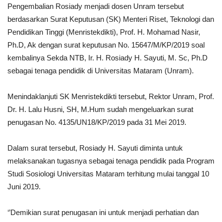
Pengembalian Rosiady menjadi dosen Unram tersebut
berdasarkan Surat Keputusan (SK) Menteri Riset, Teknologi dan
Pendidikan Tinggi (Menristekdikti), Prof. H. Mohamad Nasir,
Ph.D, Ak dengan surat keputusan No. 15647/M/KP/2019 soal
kembalinya Sekda NTB, Ir. H. Rosiady H. Sayuti, M. Sc, Ph.D
sebagai tenaga pendidik di Universitas Mataram (Unram).
Menindaklanjuti SK Menristekdikti tersebut, Rektor Unram, Prof.
Dr. H. Lalu Husni, SH, M.Hum sudah mengeluarkan surat
penugasan No. 4135/UN18/KP/2019 pada 31 Mei 2019.
Dalam surat tersebut, Rosiady H. Sayuti diminta untuk
melaksanakan tugasnya sebagai tenaga pendidik pada Program
Studi Sosiologi Universitas Mataram terhitung mulai tanggal 10
Juni 2019.
‘’Demikian surat penugasan ini untuk menjadi perhatian dan