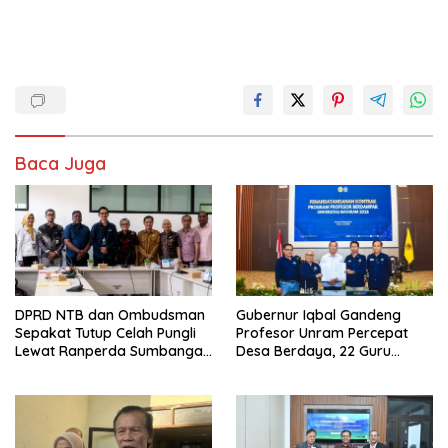
Baca Juga
DPRD NTB dan Ombudsman
Gubernur Iqbal Gandeng
Sepakat Tutup Celah Pungli
Profesor Unram Percepat
Lewat Ranperda Sumbangan
Desa Berdaya, 22 Guru
Pendidikan
Besar Diterjunkan