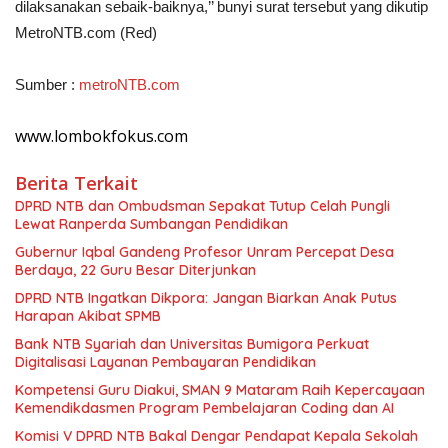
dilaksanakan sebaik-baiknya,’’ bunyi surat tersebut yang dikutip
MetroNTB.com (Red)
Sumber :
metroNTB.com
www.lombokfokus.com
Berita Terkait
DPRD NTB dan Ombudsman Sepakat Tutup Celah Pungli
Lewat Ranperda Sumbangan Pendidikan
Gubernur Iqbal Gandeng Profesor Unram Percepat Desa
Berdaya, 22 Guru Besar Diterjunkan
DPRD NTB Ingatkan Dikpora: Jangan Biarkan Anak Putus
Harapan Akibat SPMB
Bank NTB Syariah dan Universitas Bumigora Perkuat
Digitalisasi Layanan Pembayaran Pendidikan
Kompetensi Guru Diakui, SMAN 9 Mataram Raih Kepercayaan
Kemendikdasmen Program Pembelajaran Coding dan AI
Komisi V DPRD NTB Bakal Dengar Pendapat Kepala Sekolah