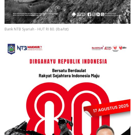
Bank NTB Syariah - HUT RI 80. (Iba/Ist)