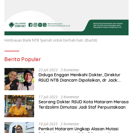
Himbauan Bank NTB Syariah untuk berhati-hati. (Iba/Ist)
Berita Populer
23 Juli 2023
3 Komentar
Diduga Enggan Menikahi Dokter, Direktur
RSUD NTB Diancam Dipolisikan, dr Jack:
Ngawur Itu
17 Juli 2023
3 Komentar
Seorang Dokter RSUD Kota Mataram Merasa
Terdzolimi Dimutasi Jadi Staf Perpustakaan
19 Juli 2023
2 Komentar
Pemkot Mataram Ungkap Alasan Mutasi