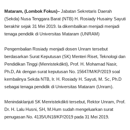
Mataram, (Lombok Fokus)–
Jabatan Sekretaris Daerah
(Sekda) Nusa Tenggara Barat (NTB) H. Rosiady Husainy Sayuti
berakhir sejak 31 Mei 2019. Ia dikembalikan menjadi menjadi
tenaga pendidik di Universitas Mataram (UNRAM)
Pengembalian Rosiady menjadi dosen Unram tersebut
berdasarkan Surat Keputusan (SK) Menteri Riset, Teknologi dan
Pendidikan Tinggi (Menristekdikti), Prof. H. Mohamad Nasir,
Ph.D, Ak dengan surat keputusan No. 15647/M/KP/2019 soal
kembalinya Sekda NTB, Ir. H. Rosiady H. Sayuti, M. Sc, Ph.D
sebagai tenaga pendidik di Universitas Mataram (Unram).
Menindaklanjuti SK Menristekdikti tersebut, Rektor Unram, Prof.
Dr. H. Lalu Husni, SH, M.Hum sudah mengeluarkan surat
penugasan No. 4135/UN18/KP/2019 pada 31 Mei 2019.