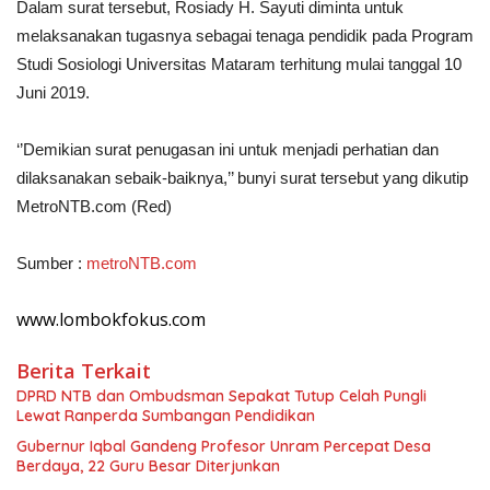
Dalam surat tersebut, Rosiady H. Sayuti diminta untuk
melaksanakan tugasnya sebagai tenaga pendidik pada Program
Studi Sosiologi Universitas Mataram terhitung mulai tanggal 10
Juni 2019.
‘’Demikian surat penugasan ini untuk menjadi perhatian dan
dilaksanakan sebaik-baiknya,’’ bunyi surat tersebut yang dikutip
MetroNTB.com (Red)
Sumber :
metroNTB.com
www.lombokfokus.com
Berita Terkait
DPRD NTB dan Ombudsman Sepakat Tutup Celah Pungli
Lewat Ranperda Sumbangan Pendidikan
Gubernur Iqbal Gandeng Profesor Unram Percepat Desa
Berdaya, 22 Guru Besar Diterjunkan