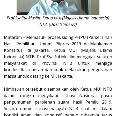
Prof Syaiful Muslim Ketua MUI (Majelis Ulama Indonesia)
NTB. (Dok: Istimewa)
Mataram – Memasuki proses siding PHPU (Perselisihan
Hasil Pemilihan Umum) Pilpres 2019 di Mahkamah
Konstitusi di Jakarta, Ketua MUI (Majelis Ulama
Indonesia) NTB, Prof Syaiful Muslim mengajak seluruh
masyarakat di Provinsi NTB untuk menjaga
kondusifitas daerah dan tidak melakukan pengerahan
massa untuk datang ke MK Jakarta.
Himbauan tersebut disampaikan oleh Ketua MUI NTB
dalam rangka menyikapi situasi Nasional pasca
pengumuman perolehan suara hasil Pemilu 2019.
Secara umum situasi wilayah NTB saat ini dalam
kondisi aman dan kondusif namun pihaknya terus