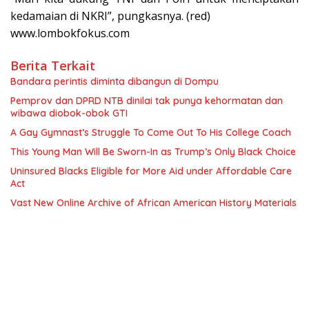
kedamaian di NKRI”, pungkasnya. (red)
www.lombokfokus.com
Berita Terkait
Bandara perintis diminta dibangun di Dompu
Pemprov dan DPRD NTB dinilai tak punya kehormatan dan
wibawa diobok-obok GTI
A Gay Gymnast’s Struggle To Come Out To His College Coach
This Young Man Will Be Sworn-In as Trump’s Only Black Choice
Uninsured Blacks Eligible for More Aid under Affordable Care
Act
Vast New Online Archive of African American History Materials