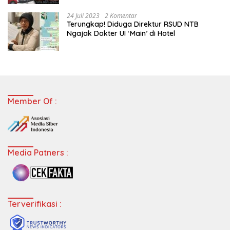
24 Juli 2023
2 Komentar
Terungkap! Diduga Direktur RSUD NTB
Ngajak Dokter UI ‘Main’ di Hotel
Member Of :
Media Patners :
Terverifikasi :