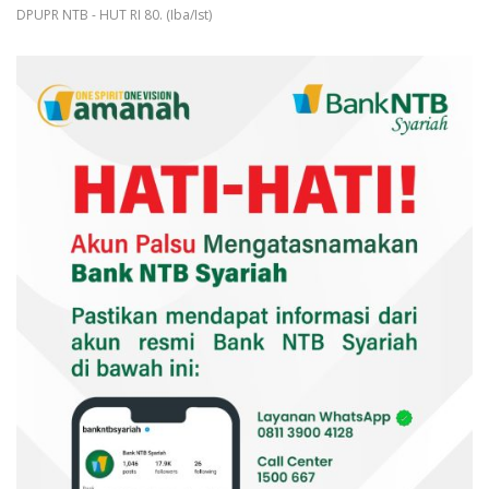
DPUPR NTB - HUT RI 80. (Iba/Ist)