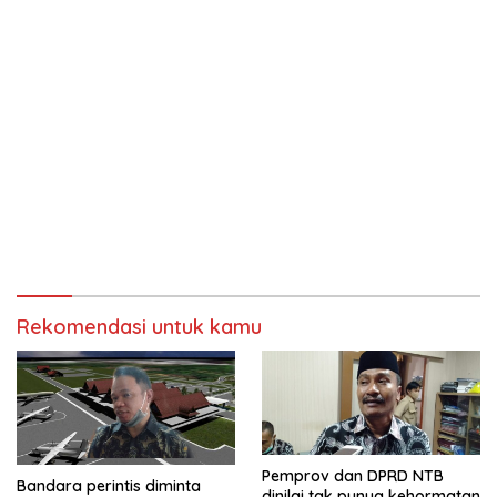
Rekomendasi untuk kamu
Pemprov dan DPRD NTB
Bandara perintis diminta
dinilai tak punya kehormatan