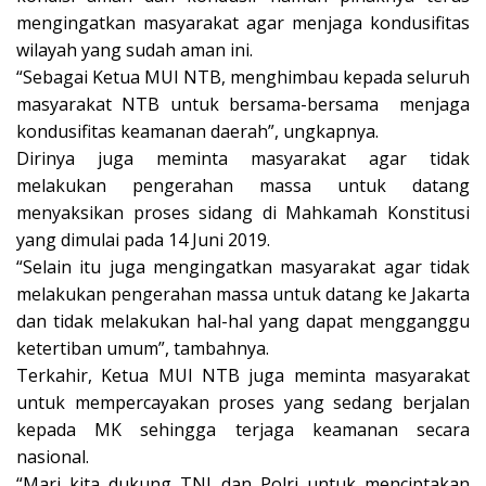
mengingatkan masyarakat agar menjaga kondusifitas
wilayah yang sudah aman ini.
“Sebagai Ketua MUI NTB, menghimbau kepada seluruh
masyarakat NTB untuk bersama-bersama menjaga
kondusifitas keamanan daerah”, ungkapnya.
Dirinya juga meminta masyarakat agar tidak
melakukan pengerahan massa untuk datang
menyaksikan proses sidang di Mahkamah Konstitusi
yang dimulai pada 14 Juni 2019.
“Selain itu juga mengingatkan masyarakat agar tidak
melakukan pengerahan massa untuk datang ke Jakarta
dan tidak melakukan hal-hal yang dapat mengganggu
ketertiban umum”, tambahnya.
Terkahir, Ketua MUI NTB juga meminta masyarakat
untuk mempercayakan proses yang sedang berjalan
kepada MK sehingga terjaga keamanan secara
nasional.
“Mari kita dukung TNI dan Polri untuk menciptakan