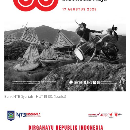
Bank NTB Syariah - HUT RI 80. (Iba/Ist)