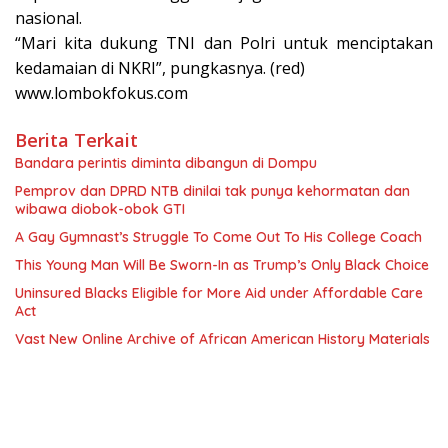
nasional.
“Mari kita dukung TNI dan Polri untuk menciptakan
kedamaian di NKRI”, pungkasnya. (red)
www.lombokfokus.com
Berita Terkait
Bandara perintis diminta dibangun di Dompu
Pemprov dan DPRD NTB dinilai tak punya kehormatan dan
wibawa diobok-obok GTI
A Gay Gymnast’s Struggle To Come Out To His College Coach
This Young Man Will Be Sworn-In as Trump’s Only Black Choice
Uninsured Blacks Eligible for More Aid under Affordable Care
Act
Vast New Online Archive of African American History Materials