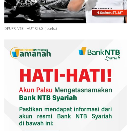
DPUPR NTB - HUT RI 80. (Iba/Ist)