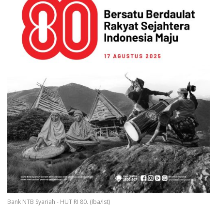
Bank NTB Syariah - HUT RI 80. (Iba/Ist)