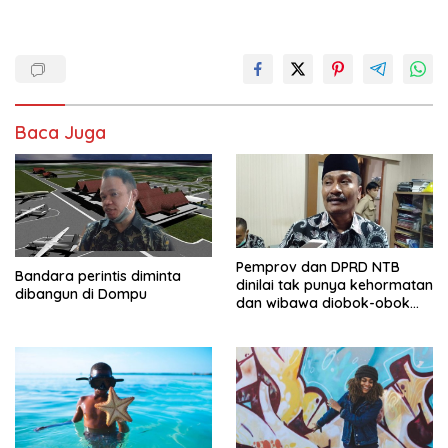
Baca Juga
Pemprov dan DPRD NTB
Bandara perintis diminta
dinilai tak punya kehormatan
dibangun di Dompu
dan wibawa diobok-obok
GTI