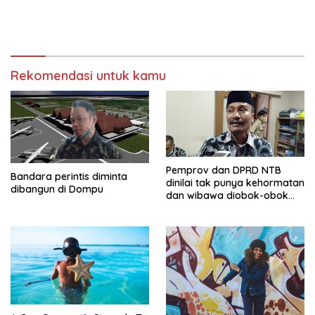
Rekomendasi untuk kamu
Pemprov dan DPRD NTB
Bandara perintis diminta
dinilai tak punya kehormatan
dibangun di Dompu
dan wibawa diobok-obok
GTI