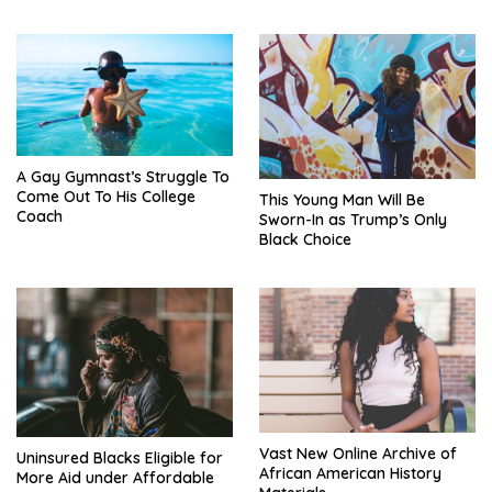
GTI
A Gay Gymnast’s Struggle To
Come Out To His College
This Young Man Will Be
Coach
Sworn-In as Trump’s Only
Black Choice
Vast New Online Archive of
Uninsured Blacks Eligible for
African American History
More Aid under Affordable