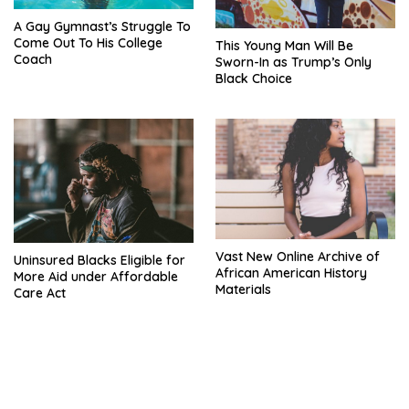
A Gay Gymnast’s Struggle To
Come Out To His College
This Young Man Will Be
Coach
Sworn-In as Trump’s Only
Black Choice
Vast New Online Archive of
Uninsured Blacks Eligible for
African American History
More Aid under Affordable
Materials
Care Act