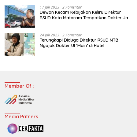
17 Juli 2023
2 Komentar
Dewan Kecam Kebijakan Keliru Direktur
RSUD Kota Mataram Tempatkan Dokter Jadi
Staf Perpustakaan
24 Juli 2023
2 Komentar
Terungkap! Diduga Direktur RSUD NTB
Ngajak Dokter UI ‘Main’ di Hotel
Member Of :
Media Patners :