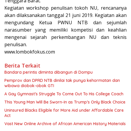
Tenggara Barat.
Kegiatan workshop penulisan tokoh NU, rencananya
akan dilaksanakan tanggal 21 juni 2019. Kegiatan akan
mengundang Ketua PWNU NTB dan sejumlah
narasumber yang memiliki kompetisi dan keahlian
mengenai sejarah perkembangan NU dan teknis
penulisan.
www.lombokfokus.com
Berita Terkait
Bandara perintis diminta dibangun di Dompu
Pemprov dan DPRD NTB dinilai tak punya kehormatan dan
wibawa diobok-obok GTI
A Gay Gymnast’s Struggle To Come Out To His College Coach
This Young Man Will Be Sworn-In as Trump’s Only Black Choice
Uninsured Blacks Eligible for More Aid under Affordable Care
Act
Vast New Online Archive of African American History Materials