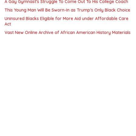
A Gay Gymnast’s Struggle To Come Out To His College Coach
This Young Man Will Be Sworn-In as Trump’s Only Black Choice
Uninsured Blacks Eligible for More Aid under Affordable Care
Act
Vast New Online Archive of African American History Materials