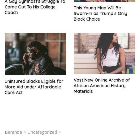
A Gay Gymnast’s Struggle To
Come Out To His College
This Young Man Will Be
Coach
Sworn-In as Trump’s Only
Black Choice
Vast New Online Archive of
Uninsured Blacks Eligible for
African American History
More Aid under Affordable
Materials
Care Act
Beranda
Uncategorized