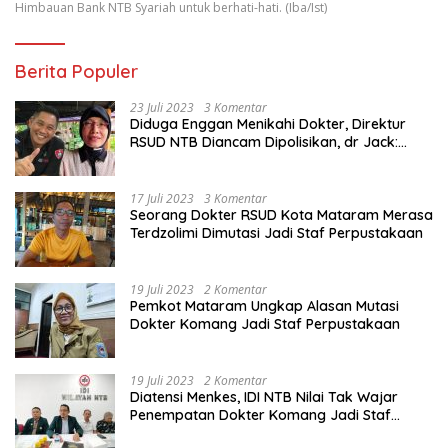
Himbauan Bank NTB Syariah untuk berhati-hati. (Iba/Ist)
Berita Populer
23 Juli 2023
3 Komentar
Diduga Enggan Menikahi Dokter, Direktur
RSUD NTB Diancam Dipolisikan, dr Jack:
Ngawur Itu
17 Juli 2023
3 Komentar
Seorang Dokter RSUD Kota Mataram Merasa
Terdzolimi Dimutasi Jadi Staf Perpustakaan
19 Juli 2023
2 Komentar
Pemkot Mataram Ungkap Alasan Mutasi
Dokter Komang Jadi Staf Perpustakaan
19 Juli 2023
2 Komentar
Diatensi Menkes, IDI NTB Nilai Tak Wajar
Penempatan Dokter Komang Jadi Staf
Perpustakaan