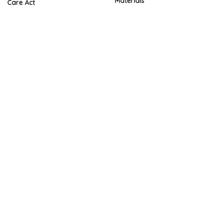
Materials
Care Act