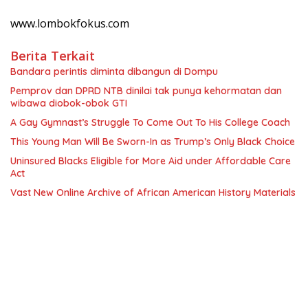
www.lombokfokus.com
Berita Terkait
Bandara perintis diminta dibangun di Dompu
Pemprov dan DPRD NTB dinilai tak punya kehormatan dan
wibawa diobok-obok GTI
A Gay Gymnast’s Struggle To Come Out To His College Coach
This Young Man Will Be Sworn-In as Trump’s Only Black Choice
Uninsured Blacks Eligible for More Aid under Affordable Care
Act
Vast New Online Archive of African American History Materials