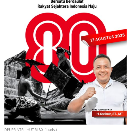
DPUPR NTB - HUT RI 80. (Iba/Ist)