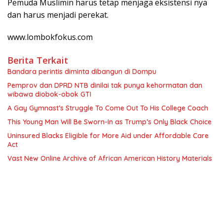
Pemuda Muslimin harus tetap menjaga eksistensi nya
dan harus menjadi perekat.
www.lombokfokus.com
Berita Terkait
Bandara perintis diminta dibangun di Dompu
Pemprov dan DPRD NTB dinilai tak punya kehormatan dan
wibawa diobok-obok GTI
A Gay Gymnast’s Struggle To Come Out To His College Coach
This Young Man Will Be Sworn-In as Trump’s Only Black Choice
Uninsured Blacks Eligible for More Aid under Affordable Care
Act
Vast New Online Archive of African American History Materials