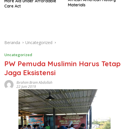
More Aid under Affordable
Materials
Care Act
Beranda
Uncategorized
Uncategorized
PW Pemuda Muslimin Harus Tetap
Jaga Eksistensi
Ibrahim Bram Abdollah
22 Juni 2019