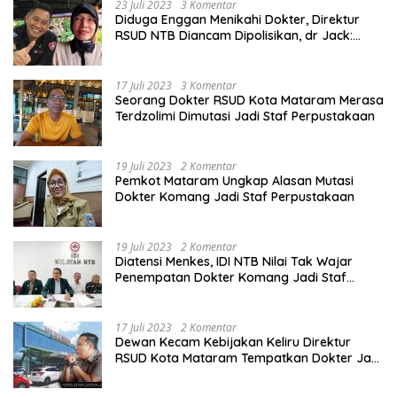
23 Juli 2023
3 Komentar
Diduga Enggan Menikahi Dokter, Direktur
RSUD NTB Diancam Dipolisikan, dr Jack:
Ngawur Itu
17 Juli 2023
3 Komentar
Seorang Dokter RSUD Kota Mataram Merasa
Terdzolimi Dimutasi Jadi Staf Perpustakaan
19 Juli 2023
2 Komentar
Pemkot Mataram Ungkap Alasan Mutasi
Dokter Komang Jadi Staf Perpustakaan
19 Juli 2023
2 Komentar
Diatensi Menkes, IDI NTB Nilai Tak Wajar
Penempatan Dokter Komang Jadi Staf
Perpustakaan
17 Juli 2023
2 Komentar
Dewan Kecam Kebijakan Keliru Direktur
RSUD Kota Mataram Tempatkan Dokter Jadi
Staf Perpustakaan