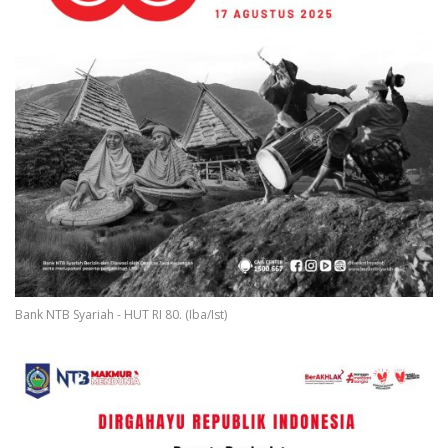
Bank NTB Syariah - HUT RI 80. (Iba/Ist)