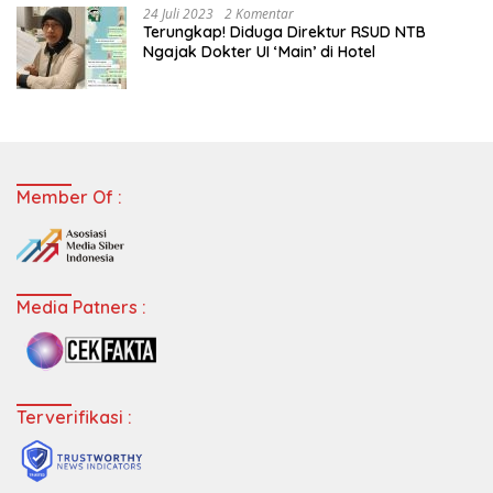
24 Juli 2023
2 Komentar
Terungkap! Diduga Direktur RSUD NTB
Ngajak Dokter UI ‘Main’ di Hotel
Member Of :
Media Patners :
Terverifikasi :