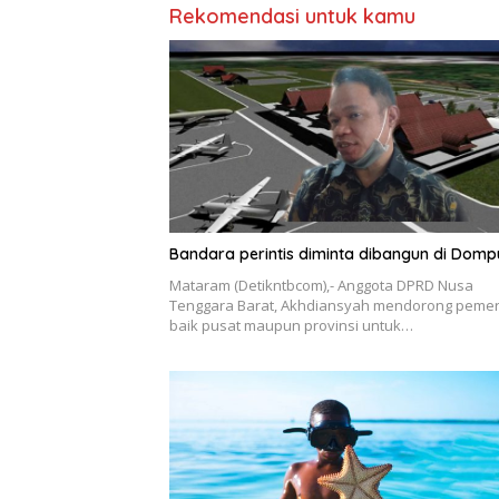
Rekomendasi untuk kamu
Bandara perintis diminta dibangun di Domp
Mataram (Detikntbcom),- Anggota DPRD Nusa
Tenggara Barat, Akhdiansyah mendorong pemer
baik pusat maupun provinsi untuk…