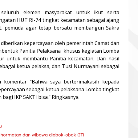
seluruh elemen masyarakat untuk ikut serta
ingatan HUT RI-74 tingkat kecamatan sebagai ajang
at, pemuda agar tetap bersatu membangun Sakra
 diberikan kepercayaan oleh pemerintah Camat dan
mbentuk Panitia Pelaksana khusus kegiatan Lomba
 untuk membantu Panitia kecamatan. Dari hasil
 sebagai ketua pelaksa, dan Tusi Nurmayani sebagai
n komentar “Bahwa saya berterimakasih kepada
epercayaan sebagai ketua pelaksana Lomba tingkat
 bagi IKP SAKTI bisa.” Ringkasnya.
u
kehormatan dan wibawa diobok-obok GTI