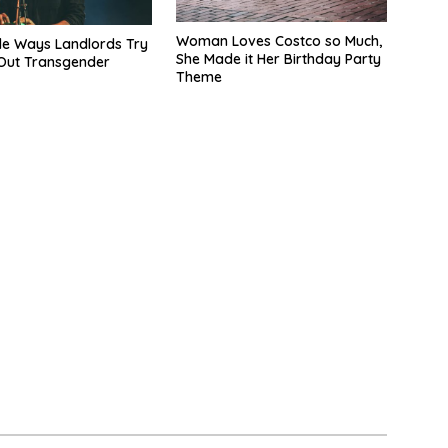
Woman Loves Costco so Much,
le Ways Landlords Try
She Made it Her Birthday Party
Out Transgender
Theme