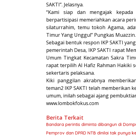
SAKTI”. Jelasnya.
“Kami siap dan mengajak kepada 
berpartisipasi memeriahkan acara per
silaturrahim, temu tokoh Agama, ad
Timur Yang Unggul” Pungkas Muazzin.
Sebagai bentuk respon IKP SAKTI yang
pemerintah Desa, IKP SAKTI rapat Me
Umum Tingkat Kecamatan Sakra Timur
rapat terpilih Al Hafiz Rahman Hakiki
sekertaris pelaksana.
Kiki panggilan akrabnya memberika
teman2 IKP SAKTI telah memberikan k
umum, inilah sebagai ajang pembuktian
www.lombokfokus.com
Berita Terkait
Bandara perintis diminta dibangun di Domp
Pemprov dan DPRD NTB dinilai tak punya 