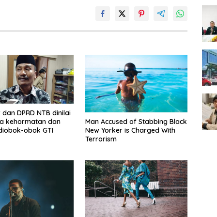
dan DPRD NTB dinilai
ya kehormatan dan
Man Accused of Stabbing Black
diobok-obok GTI
New Yorker is Charged With
Terrorism