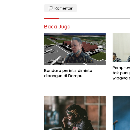
Komentar
Baca Juga
Pemprov 
Bandara perintis diminta
tak pun
dibangun di Dompu
wibawa 