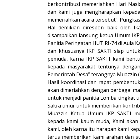
berkontribusi memeriahkan Hari Nasi
dan kami juga mengharapkan kepada 
memeriahkan acara tersebut”. Pungkas
Hal demikian direspon baik oleh I
disampaikan lansung ketua Umum IKP
Panitia Peringatan HUT RI-74 di Aula 
dan khususnya IKP SAKTI siap untu
pemuda, karna IKP SAKTI kami bent
kepada masyarakat tentunya denga
Pemerintah Desa” terangnya Muazzin 
Hasil koordinasi dan rapat pembentu
akan dimeriahkan dengan berbagai ma
untuk menjadi panitia Lomba tingkat
Sakra timur untuk memberikan kontrib
Muazzin Ketua Umum IKP SAKTI men
kepada kami kaum muda, Kami akan
kami, oleh karna itu harapan kami k
terus memberikan kami arahan dan su