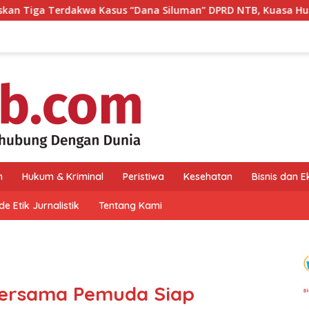
us “Dana Siluman” DPRD NTB, Kuasa Hukum: Keadilan Telah D
n
Hukum & Kriminal
Peristiwa
Kesehatan
Bisnis dan 
e Etik Jurnalistik
Tentang Kami
Bersama Pemuda Siap