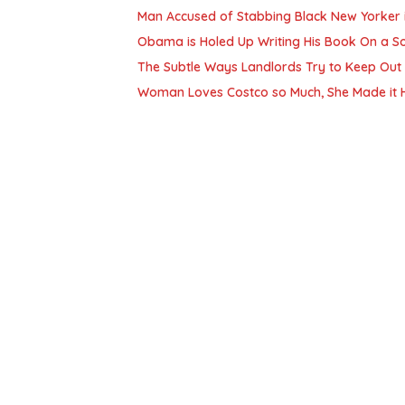
Man Accused of Stabbing Black New Yorker 
Obama is Holed Up Writing His Book On a Sou
The Subtle Ways Landlords Try to Keep Out
Woman Loves Costco so Much, She Made it 