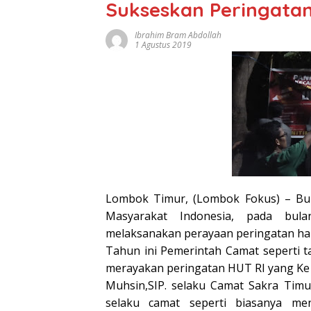
Sukseskan Peringatan
Ibrahim Bram Abdollah
1 Agustus 2019
Lombok Timur, (Lombok Fokus) – Bu
Masyarakat Indonesia, pada bul
melaksanakan perayaan peringatan ha
Tahun ini Pemerintah Camat seperti 
merayakan peringatan HUT RI yang Ke
Muhsin,SIP. selaku Camat Sakra Timu
selaku camat seperti biasanya me