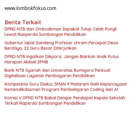
www.lombokfokus.com
Berita Terkait
DPRD NTB dan Ombudsman Sepakat Tutup Celah Pungli
Lewat Ranperda Sumbangan Pendidikan
Gubernur Iqbal Gandeng Profesor Unram Percepat Desa
Berdaya, 22 Guru Besar Diterjunkan
DPRD NTB Ingatkan Dikpora: Jangan Biarkan Anak Putus
Harapan Akibat SPMB
Bank NTB Syariah dan Universitas Bumigora Perkuat
Digitalisasi Layanan Pembayaran Pendidikan
Kompetensi Guru Diakui, SMAN 9 Mataram Raih Kepercayaan
Kemendikdasmen Program Pembelajaran Coding dan AI
Komisi V DPRD NTB Bakal Dengar Pendapat Kepala Sekolah
Terkait Raperda Sumbangan Pendidikan