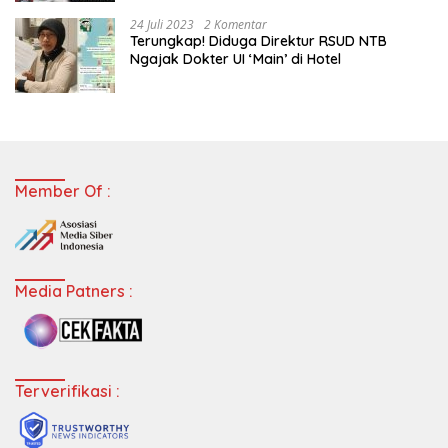
24 Juli 2023
2 Komentar
Terungkap! Diduga Direktur RSUD NTB
Ngajak Dokter UI ‘Main’ di Hotel
Member Of :
Media Patners :
Terverifikasi :