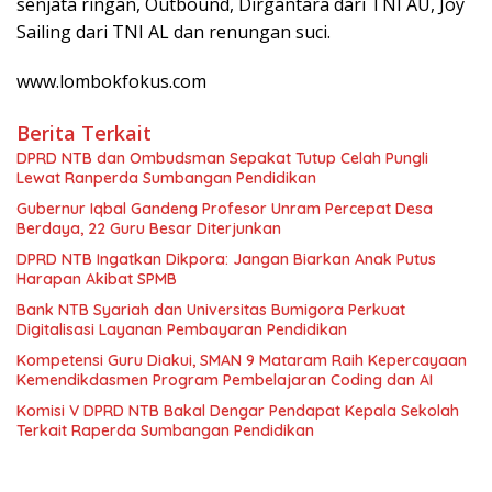
senjata ringan, Outbound, Dirgantara dari TNI AU, Joy
Sailing dari TNI AL dan renungan suci.
www.lombokfokus.com
Berita Terkait
DPRD NTB dan Ombudsman Sepakat Tutup Celah Pungli
Lewat Ranperda Sumbangan Pendidikan
Gubernur Iqbal Gandeng Profesor Unram Percepat Desa
Berdaya, 22 Guru Besar Diterjunkan
DPRD NTB Ingatkan Dikpora: Jangan Biarkan Anak Putus
Harapan Akibat SPMB
Bank NTB Syariah dan Universitas Bumigora Perkuat
Digitalisasi Layanan Pembayaran Pendidikan
Kompetensi Guru Diakui, SMAN 9 Mataram Raih Kepercayaan
Kemendikdasmen Program Pembelajaran Coding dan AI
Komisi V DPRD NTB Bakal Dengar Pendapat Kepala Sekolah
Terkait Raperda Sumbangan Pendidikan