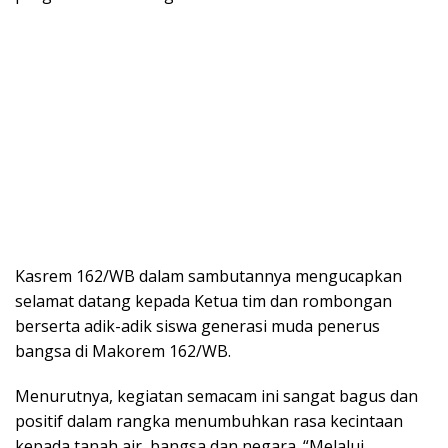
Kasrem 162/WB dalam sambutannya mengucapkan
selamat datang kepada Ketua tim dan rombongan
berserta adik-adik siswa generasi muda penerus
bangsa di Makorem 162/WB.
Menurutnya, kegiatan semacam ini sangat bagus dan
positif dalam rangka menumbuhkan rasa kecintaan
kepada tanah air, bangsa dan negara. “Melalui