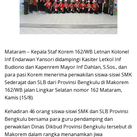
Mataram – Kepala Staf Korem 162/WB Letnan Kolonel
Inf Endarwan Yansori didampingi Kasiter Letkol Inf
Budiono dan Kapenrem Mayor Inf Dahlan, S.Sos., dan
para pasi Korem menerima perwakilan siswa-siswi SMK
Sederajat dan SLB dari Provinsi Bengkulu di Makorem
162/WB jalan Lingkar Selatan nomor 162 Mataram,
Kamis (15/8).
Kehadiran 46 orang siswa-siswi SMK dan SLB Provinsi
Bengkulu bersama para guru pendamping dan
perwakilan Dinas Dikbud Provinsi Bengkulu tersebut di
Makorem dalam rangka menanamkan jiwa