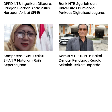
DPRD NTB Ingatkan Dikpora:
Bank NTB Syariah dan
Jangan Biarkan Anak Putus
Universitas Bumigora
Harapan Akibat SPMB
Perkuat Digitalisasi Layanan
Pembayaran Pendidikan
Kompetensi Guru Diakui,
Komisi V DPRD NTB Bakal
SMAN 9 Mataram Raih
Dengar Pendapat Kepala
Kepercayaan
Sekolah Terkait Raperda
Kemendikdasmen Program
Sumbangan Pendidikan
Pembelajaran Coding dan AI