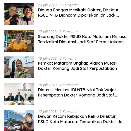
23 Juli 2023
3 Komentar
Diduga Enggan Menikahi Dokter, Direktur
RSUD NTB Diancam Dipolisikan, dr Jack:
Ngawur Itu
17 Juli 2023
3 Komentar
Seorang Dokter RSUD Kota Mataram Merasa
Terdzolimi Dimutasi Jadi Staf Perpustakaan
19 Juli 2023
2 Komentar
Pemkot Mataram Ungkap Alasan Mutasi
Dokter Komang Jadi Staf Perpustakaan
19 Juli 2023
2 Komentar
Diatensi Menkes, IDI NTB Nilai Tak Wajar
Penempatan Dokter Komang Jadi Staf
Perpustakaan
17 Juli 2023
2 Komentar
Dewan Kecam Kebijakan Keliru Direktur
RSUD Kota Mataram Tempatkan Dokter Jadi
Staf Perpustakaan