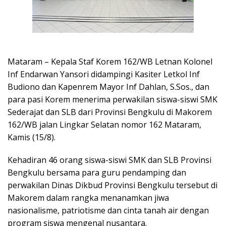
Mataram – Kepala Staf Korem 162/WB Letnan Kolonel
Inf Endarwan Yansori didampingi Kasiter Letkol Inf
Budiono dan Kapenrem Mayor Inf Dahlan, S.Sos., dan
para pasi Korem menerima perwakilan siswa-siswi SMK
Sederajat dan SLB dari Provinsi Bengkulu di Makorem
162/WB jalan Lingkar Selatan nomor 162 Mataram,
Kamis (15/8).
Kehadiran 46 orang siswa-siswi SMK dan SLB Provinsi
Bengkulu bersama para guru pendamping dan
perwakilan Dinas Dikbud Provinsi Bengkulu tersebut di
Makorem dalam rangka menanamkan jiwa
nasionalisme, patriotisme dan cinta tanah air dengan
program siswa mengenal nusantara.