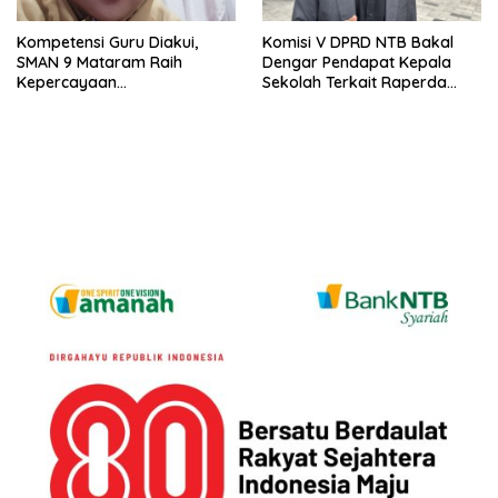
Kompetensi Guru Diakui,
Komisi V DPRD NTB Bakal
SMAN 9 Mataram Raih
Dengar Pendapat Kepala
Kepercayaan
Sekolah Terkait Raperda
Kemendikdasmen Program
Sumbangan Pendidikan
Pembelajaran Coding dan AI