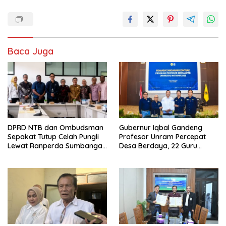
Baca Juga
DPRD NTB dan Ombudsman
Gubernur Iqbal Gandeng
Sepakat Tutup Celah Pungli
Profesor Unram Percepat
Lewat Ranperda Sumbangan
Desa Berdaya, 22 Guru
Pendidikan
Besar Diterjunkan