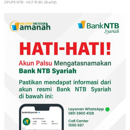
DPUPR NTB - HUT RI 80. (Iba/Ist)