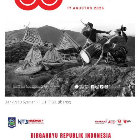
Bank NTB Syariah - HUT RI 80. (Iba/Ist)