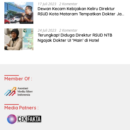
17 Juli 2023
2 Komentar
Dewan Kecam Kebijakan Keliru Direktur
RSUD Kota Mataram Tempatkan Dokter Jadi
Staf Perpustakaan
24 Juli 2023
2 Komentar
Terungkap! Diduga Direktur RSUD NTB
Ngajak Dokter UI ‘Main’ di Hotel
Member Of :
Media Patners :