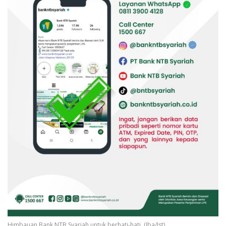
Himbauan Bank NTB Syariah untuk berhati-hati. (Iba/Ist)