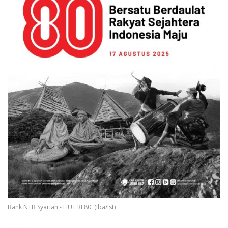
Bank NTB Syariah - HUT RI 80. (Iba/Ist)