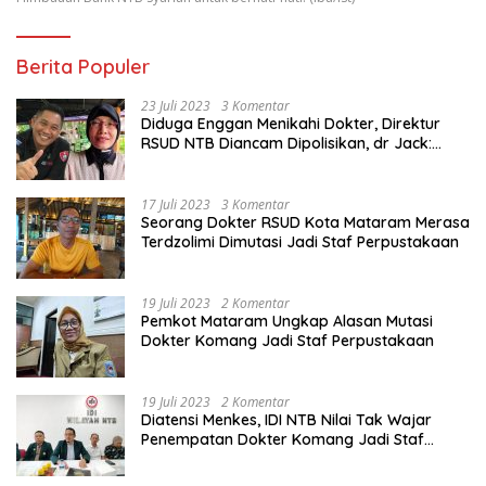
Berita Populer
23 Juli 2023
3 Komentar
Diduga Enggan Menikahi Dokter, Direktur
RSUD NTB Diancam Dipolisikan, dr Jack:
Ngawur Itu
17 Juli 2023
3 Komentar
Seorang Dokter RSUD Kota Mataram Merasa
Terdzolimi Dimutasi Jadi Staf Perpustakaan
19 Juli 2023
2 Komentar
Pemkot Mataram Ungkap Alasan Mutasi
Dokter Komang Jadi Staf Perpustakaan
19 Juli 2023
2 Komentar
Diatensi Menkes, IDI NTB Nilai Tak Wajar
Penempatan Dokter Komang Jadi Staf
Perpustakaan