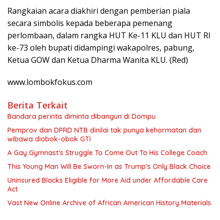
Rangkaian acara diakhiri dengan pemberian piala
secara simbolis kepada beberapa pemenang
perlombaan, dalam rangka HUT Ke-11 KLU dan HUT RI
ke-73 oleh bupati didampingi wakapolres, pabung,
Ketua GOW dan Ketua Dharma Wanita KLU. (Red)
www.lombokfokus.com
Berita Terkait
Bandara perintis diminta dibangun di Dompu
Pemprov dan DPRD NTB dinilai tak punya kehormatan dan
wibawa diobok-obok GTI
A Gay Gymnast’s Struggle To Come Out To His College Coach
This Young Man Will Be Sworn-In as Trump’s Only Black Choice
Uninsured Blacks Eligible for More Aid under Affordable Care
Act
Vast New Online Archive of African American History Materials