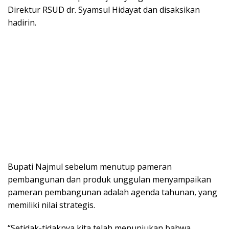
Direktur RSUD dr. Syamsul Hidayat dan disaksikan
hadirin.
Bupati Najmul sebelum menutup pameran
pembangunan dan produk unggulan menyampaikan
pameran pembangunan adalah agenda tahunan, yang
memiliki nilai strategis.
“Setidak-tidaknya kita telah menunjukan bahwa