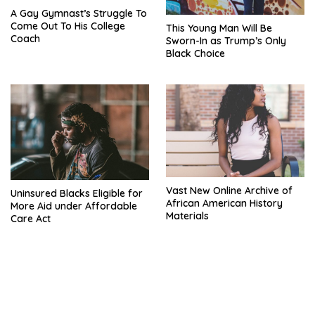
A Gay Gymnast’s Struggle To
Come Out To His College
This Young Man Will Be
Coach
Sworn-In as Trump’s Only
Black Choice
Vast New Online Archive of
Uninsured Blacks Eligible for
African American History
More Aid under Affordable
Materials
Care Act