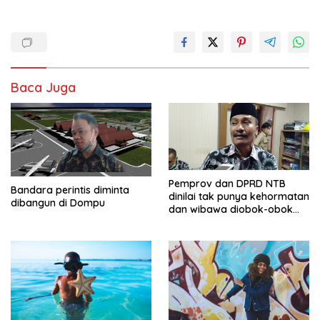
Baca Juga
Pemprov dan DPRD NTB
Bandara perintis diminta
dinilai tak punya kehormatan
dibangun di Dompu
dan wibawa diobok-obok
GTI