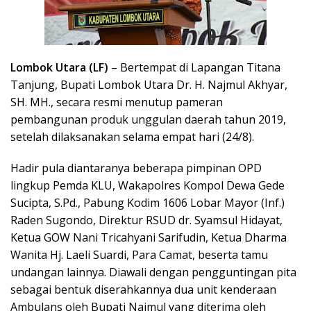
Lombok Utara (LF)
– Bertempat di Lapangan Titana
Tanjung, Bupati Lombok Utara Dr. H. Najmul Akhyar,
SH. MH., secara resmi menutup pameran
pembangunan produk unggulan daerah tahun 2019,
setelah dilaksanakan selama empat hari (24/8).
Hadir pula diantaranya beberapa pimpinan OPD
lingkup Pemda KLU, Wakapolres Kompol Dewa Gede
Sucipta, S.Pd., Pabung Kodim 1606 Lobar Mayor (Inf.)
Raden Sugondo, Direktur RSUD dr. Syamsul Hidayat,
Ketua GOW Nani Tricahyani Sarifudin, Ketua Dharma
Wanita Hj. Laeli Suardi, Para Camat, beserta tamu
undangan lainnya. Diawali dengan pengguntingan pita
sebagai bentuk diserahkannya dua unit kenderaan
Ambulans oleh Bupati Najmul yang diterima oleh