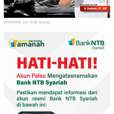
DPUPR NTB - HUT RI 80. (Iba/Ist)