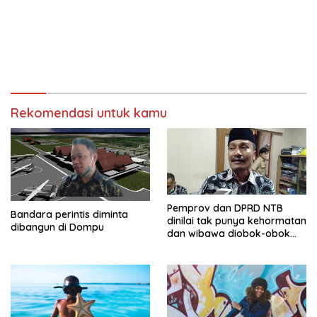
Rekomendasi untuk kamu
Pemprov dan DPRD NTB
Bandara perintis diminta
dinilai tak punya kehormatan
dibangun di Dompu
dan wibawa diobok-obok
GTI