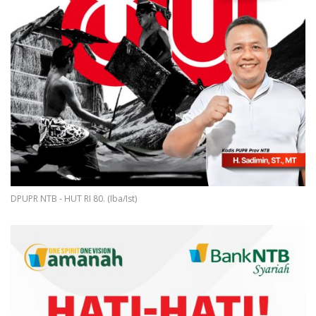
DPUPR NTB - HUT RI 80. (Iba/Ist)