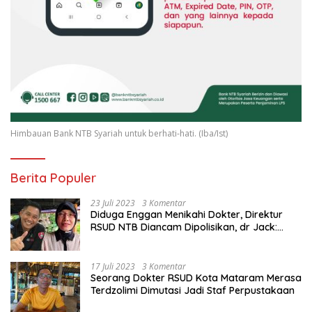
Himbauan Bank NTB Syariah untuk berhati-hati. (Iba/Ist)
Berita Populer
23 Juli 2023
3 Komentar
Diduga Enggan Menikahi Dokter, Direktur
RSUD NTB Diancam Dipolisikan, dr Jack:
Ngawur Itu
17 Juli 2023
3 Komentar
Seorang Dokter RSUD Kota Mataram Merasa
Terdzolimi Dimutasi Jadi Staf Perpustakaan