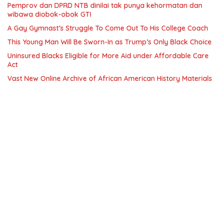
Pemprov dan DPRD NTB dinilai tak punya kehormatan dan
wibawa diobok-obok GTI
A Gay Gymnast’s Struggle To Come Out To His College Coach
This Young Man Will Be Sworn-In as Trump’s Only Black Choice
Uninsured Blacks Eligible for More Aid under Affordable Care
Act
Vast New Online Archive of African American History Materials