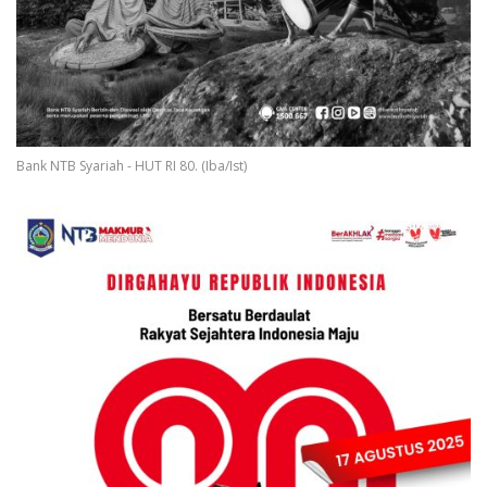
Bank NTB Syariah - HUT RI 80. (Iba/Ist)