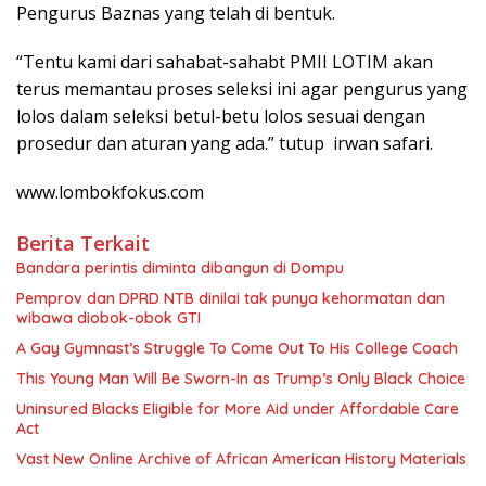
Pengurus Baznas yang telah di bentuk.
“Tentu kami dari sahabat-sahabt PMII LOTIM akan
terus memantau proses seleksi ini agar pengurus yang
lolos dalam seleksi betul-betu lolos sesuai dengan
prosedur dan aturan yang ada.” tutup irwan safari.
www.lombokfokus.com
Berita Terkait
Bandara perintis diminta dibangun di Dompu
Pemprov dan DPRD NTB dinilai tak punya kehormatan dan
wibawa diobok-obok GTI
A Gay Gymnast’s Struggle To Come Out To His College Coach
This Young Man Will Be Sworn-In as Trump’s Only Black Choice
Uninsured Blacks Eligible for More Aid under Affordable Care
Act
Vast New Online Archive of African American History Materials