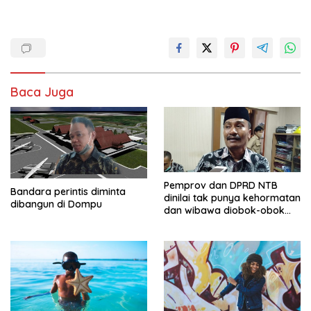
Baca Juga
Pemprov dan DPRD NTB
Bandara perintis diminta
dinilai tak punya kehormatan
dibangun di Dompu
dan wibawa diobok-obok
GTI