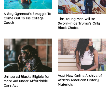
A Gay Gymnast’s Struggle To
Come Out To His College
This Young Man Will Be
Coach
Sworn-In as Trump’s Only
Black Choice
Vast New Online Archive of
Uninsured Blacks Eligible for
African American History
More Aid under Affordable
Materials
Care Act