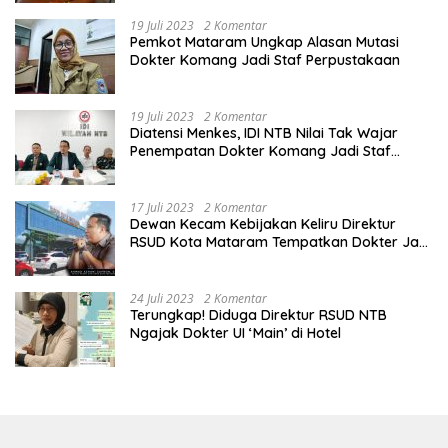
19 Juli 2023
2 Komentar
Pemkot Mataram Ungkap Alasan Mutasi
Dokter Komang Jadi Staf Perpustakaan
19 Juli 2023
2 Komentar
Diatensi Menkes, IDI NTB Nilai Tak Wajar
Penempatan Dokter Komang Jadi Staf
Perpustakaan
17 Juli 2023
2 Komentar
Dewan Kecam Kebijakan Keliru Direktur
RSUD Kota Mataram Tempatkan Dokter Jadi
Staf Perpustakaan
24 Juli 2023
2 Komentar
Terungkap! Diduga Direktur RSUD NTB
Ngajak Dokter UI ‘Main’ di Hotel