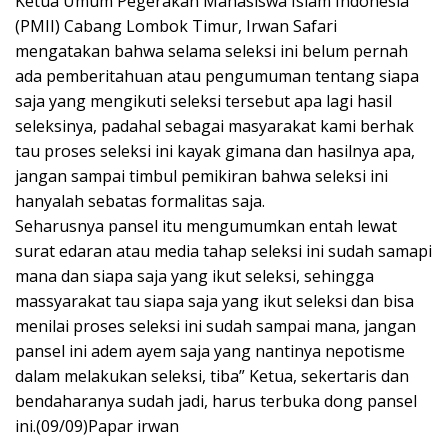
Ketua Umum Pegerakan Mahasiswa Islam Indonesia
(PMII) Cabang Lombok Timur, Irwan Safari
mengatakan bahwa selama seleksi ini belum pernah
ada pemberitahuan atau pengumuman tentang siapa
saja yang mengikuti seleksi tersebut apa lagi hasil
seleksinya, padahal sebagai masyarakat kami berhak
tau proses seleksi ini kayak gimana dan hasilnya apa,
jangan sampai timbul pemikiran bahwa seleksi ini
hanyalah sebatas formalitas saja.
Seharusnya pansel itu mengumumkan entah lewat
surat edaran atau media tahap seleksi ini sudah samapi
mana dan siapa saja yang ikut seleksi, sehingga
massyarakat tau siapa saja yang ikut seleksi dan bisa
menilai proses seleksi ini sudah sampai mana, jangan
pansel ini adem ayem saja yang nantinya nepotisme
dalam melakukan seleksi, tiba” Ketua, sekertaris dan
bendaharanya sudah jadi, harus terbuka dong pansel
ini.(09/09)Papar irwan