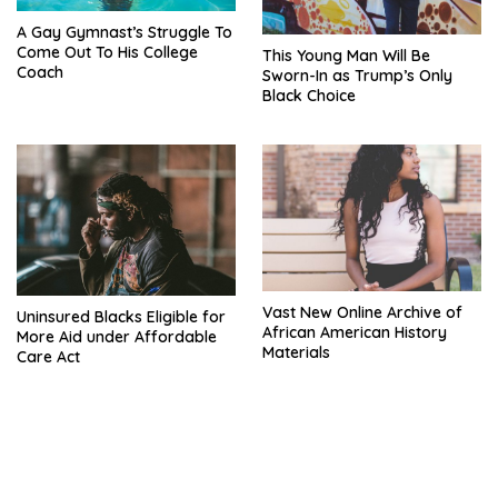
A Gay Gymnast’s Struggle To
Come Out To His College
This Young Man Will Be
Coach
Sworn-In as Trump’s Only
Black Choice
Vast New Online Archive of
Uninsured Blacks Eligible for
African American History
More Aid under Affordable
Materials
Care Act