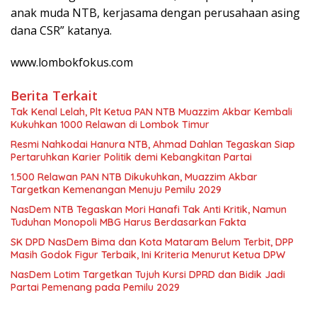
anak muda NTB, kerjasama dengan perusahaan asing
dana CSR” katanya.
www.lombokfokus.com
Berita Terkait
Tak Kenal Lelah, Plt Ketua PAN NTB Muazzim Akbar Kembali
Kukuhkan 1000 Relawan di Lombok Timur
Resmi Nahkodai Hanura NTB, Ahmad Dahlan Tegaskan Siap
Pertaruhkan Karier Politik demi Kebangkitan Partai
1.500 Relawan PAN NTB Dikukuhkan, Muazzim Akbar
Targetkan Kemenangan Menuju Pemilu 2029
NasDem NTB Tegaskan Mori Hanafi Tak Anti Kritik, Namun
Tuduhan Monopoli MBG Harus Berdasarkan Fakta
SK DPD NasDem Bima dan Kota Mataram Belum Terbit, DPP
Masih Godok Figur Terbaik, Ini Kriteria Menurut Ketua DPW
NasDem Lotim Targetkan Tujuh Kursi DPRD dan Bidik Jadi
Partai Pemenang pada Pemilu 2029