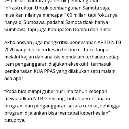
250 miliar diantaranya untuk pembangunan
infrastruktur. Untuk pembangunan Samota saja,
misalkan nilainya mencapai 100 miliar, tapi fokusnya
hanya di Sumbawa, padahal Samota tidak hanya
Sumbawa, tapi juga Kabupaten Dompu dan Bima.
Akhdiansyah juga mengkritisi pengesahan APBD NTB
2020 yang dinilai terkesan terburu – buru tanpa
melalui kajian dan analisis mendalam terhadap setiap
item penganggaran diajukan eksekutif, termasuk
pembahasan KUA PPAS yang dilakukan satu malam,
ada apa?
“Pada bica mimpi gubernur lima tahun kedepan
mewujudkan NTB Gemilang, butuh perencanaan
program dan penganggaran secara cermat, sehingga
program dijalankan bisa mencapai keberhasilan”
tutupnya.