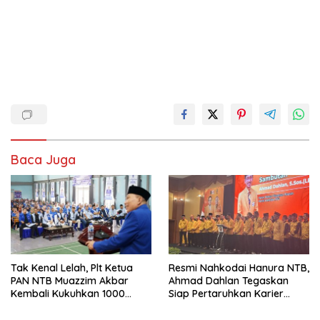
Baca Juga
Tak Kenal Lelah, Plt Ketua
Resmi Nahkodai Hanura NTB,
PAN NTB Muazzim Akbar
Ahmad Dahlan Tegaskan
Kembali Kukuhkan 1000
Siap Pertaruhkan Karier
Relawan di Lombok Timur
Politik demi Kebangkitan
Partai