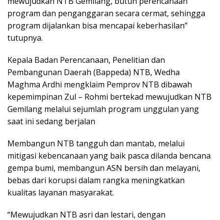
mewujudkan NTB Gemilang, butuh perencanaan
program dan penganggaran secara cermat, sehingga
program dijalankan bisa mencapai keberhasilan”
tutupnya.
Kepala Badan Perencanaan, Penelitian dan
Pembangunan Daerah (Bappeda) NTB, Wedha
Maghma Ardhi mengklaim Pemprov NTB dibawah
kepemimpinan Zul – Rohmi bertekad mewujudkan NTB
Gemilang melalui sejumlah program unggulan yang
saat ini sedang berjalan
Membangun NTB tangguh dan mantab, melalui
mitigasi kebencanaan yang baik pasca dilanda bencana
gempa bumi, membangun ASN bersih dan melayani,
bebas dari korupsi dalam rangka meningkatkan
kualitas layanan masyarakat.
“Mewujudkan NTB asri dan lestari, dengan