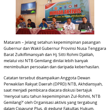
Mataram – Jelang setahun kepemimpinan pasangan
Gubernur dan Wakil Gubernur Provinsi Nusa Tenggara
Barat Zulkiflimansyah dan Hj. Sitti Rohmi Djalilah,
melalui visi NTB Gemilang dinilai lebih banyak
menimbulkan persoalan dan daripada keberhasilan.
Catatan tersebut disampaikan Anggota Dewan
Perwakilan Rakyat Daerah (DPRD) NTB, Akhdiansyah,
saat menjadi pembicara diacara diskusi bertajuk
‘menyoal satu tahun kepemimpinan Zul-Rohmi, NTB
Gemilang?’ oleh Organisasi aktivis yang tergabung
dalam Cipayung Plus, di gedung Fakultas Hukum,