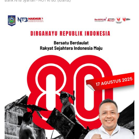
Bank NTB Syariah - HUT RI 80. (Iba/Ist)