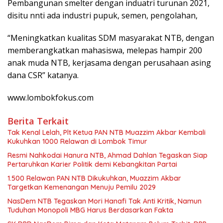
Pembangunan smelter dengan induatri turunan 2021,
disitu nnti ada industri pupuk, semen, pengolahan,
“Meningkatkan kualitas SDM masyarakat NTB, dengan
memberangkatkan mahasiswa, melepas hampir 200
anak muda NTB, kerjasama dengan perusahaan asing
dana CSR” katanya.
www.lombokfokus.com
Berita Terkait
Tak Kenal Lelah, Plt Ketua PAN NTB Muazzim Akbar Kembali
Kukuhkan 1000 Relawan di Lombok Timur
Resmi Nahkodai Hanura NTB, Ahmad Dahlan Tegaskan Siap
Pertaruhkan Karier Politik demi Kebangkitan Partai
1.500 Relawan PAN NTB Dikukuhkan, Muazzim Akbar
Targetkan Kemenangan Menuju Pemilu 2029
NasDem NTB Tegaskan Mori Hanafi Tak Anti Kritik, Namun
Tuduhan Monopoli MBG Harus Berdasarkan Fakta