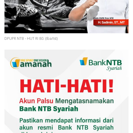
DPUPR NTB - HUT RI 80. (Iba/Ist)