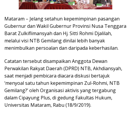
Mataram – Jelang setahun kepemimpinan pasangan
Gubernur dan Wakil Gubernur Provinsi Nusa Tenggara
Barat Zulkiflimansyah dan Hj. Sitti Rohmi Djalilah,
melalui visi NTB Gemilang dinilai lebih banyak
menimbulkan persoalan dan daripada keberhasilan.
Catatan tersebut disampaikan Anggota Dewan
Perwakilan Rakyat Daerah (DPRD) NTB, Akhdiansyah,
saat menjadi pembicara diacara diskusi bertajuk
‘menyoal satu tahun kepemimpinan Zul-Rohmi, NTB
Gemilang?’ oleh Organisasi aktivis yang tergabung
dalam Cipayung Plus, di gedung Fakultas Hukum,
Universitas Mataram, Rabu (18/9/2019).