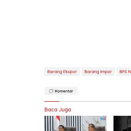
Barang Ekspor
Barang Impor
BPS 
Komentar
Baca Juga