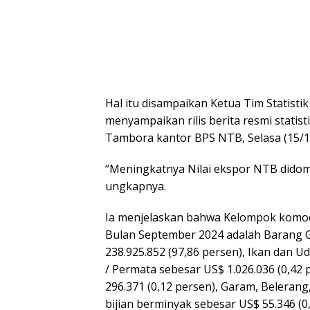
Hal itu disampaikan Ketua Tim Statisti
menyampaikan rilis berita resmi statist
Tambora kantor BPS NTB, Selasa (15/1
“Meningkatnya Nilai ekspor NTB didom
ungkapnya.
Ia menjelaskan bahwa Kelompok komod
Bulan September 2024 adalah Barang 
238.925.852 (97,86 persen), Ikan dan U
/ Permata sebesar US$ 1.026.036 (0,42
296.371 (0,12 persen), Garam, Belerang,
bijian berminyak sebesar US$ 55.346 (0