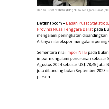
Badan Pusat Statistik (BPS) Nusa Tenggara Barat (NTB
Detikntbcom –
Badan Pusat Statistik 
Provinsi Nusa Tenggara Barat
pada Bul
mengalami peningkatan dibandingkan B
Artinya nilai ekspor mengalami pening
Sementara nilai
impor NTB
pada Bulan 
impor mengalami penurunan sebesar 8
Agustus 2024 sebesar US$ 78,45 Juta. 
juta dibanding bulan September 2023 s
persen.