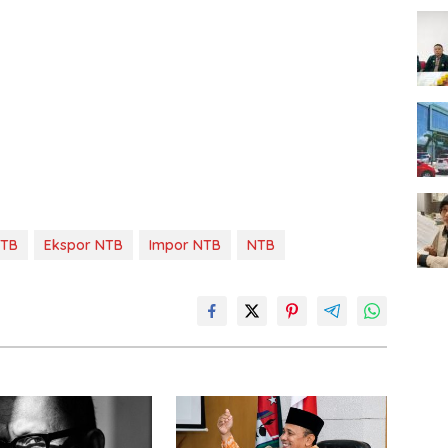
NTB
Ekspor NTB
Impor NTB
NTB