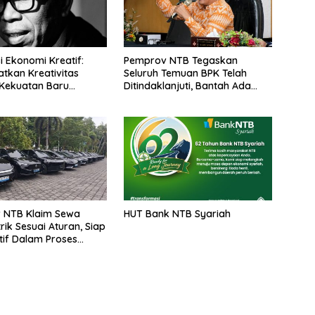
i Ekonomi Kreatif:
Pemprov NTB Tegaskan
kan Kreativitas
Seluruh Temuan BPK Telah
Kekuatan Baru
Ditindaklanjuti, Bantah Ada
Kerugian Daerah yang
Dibiarkan
 NTB Klaim Sewa
HUT Bank NTB Syariah
trik Sesuai Aturan, Siap
if Dalam Proses