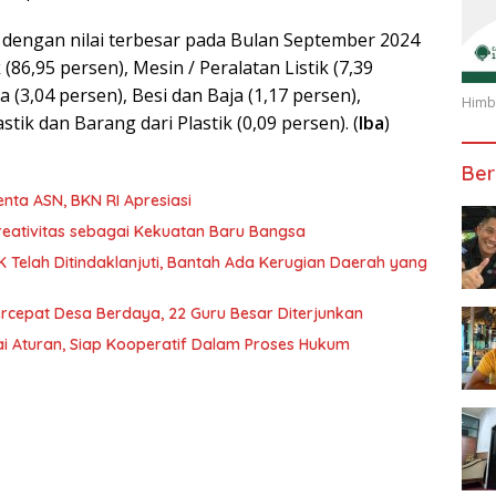
dengan nilai terbesar pada Bulan September 2024
86,95 persen), Mesin / Peralatan Listik (7,39
 (3,04 persen), Besi dan Baja (1,17 persen),
Himba
stik dan Barang dari Plastik (0,09 persen). (
Iba
)
Ber
ta ASN, BKN RI Apresiasi
reativitas sebagai Kekuatan Baru Bangsa
Telah Ditindaklanjuti, Bantah Ada Kerugian Daerah yang
rcepat Desa Berdaya, 22 Guru Besar Diterjunkan
ai Aturan, Siap Kooperatif Dalam Proses Hukum