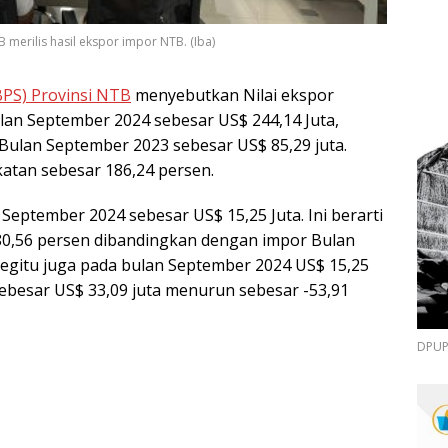
 merilis hasil ekspor impor NTB. (Iba)
(BPS) Provinsi NTB
menyebutkan Nilai ekspor
an September 2024 sebesar US$ 244,14 Juta,
ulan September 2023 sebesar US$ 85,29 juta.
katan sebesar 186,24 persen.
September 2024 sebesar US$ 15,25 Juta. Ini berarti
0,56 persen dibandingkan dengan impor Bulan
Begitu juga pada bulan September 2024 US$ 15,25
ebesar US$ 33,09 juta menurun sebesar -53,91
DPUPR