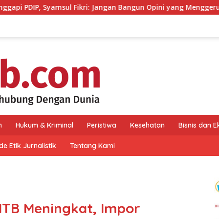
ikri: Jangan Bangun Opini yang Menggerus Kepercayaan Publik 
n
Hukum & Kriminal
Peristiwa
Kesehatan
Bisnis dan 
e Etik Jurnalistik
Tentang Kami
 NTB Meningkat, Impor