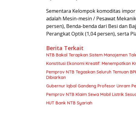
Sementara Kelompok komoditas impor 
adalah Mesin-mesin / Pesawat Mekanik (
persen), Benda-benda dari Besi dan Baja
Perangkat Optik (1,04 persen), serta Pla
Berita Terkait
NTB Bakal Terapkan Sistem Manajemen Talen
Konstitusi Ekonomi Kreatif: Menempatkan K
Pemprov NTB Tegaskan Seluruh Temuan BPK 
Dibiarkan
Gubernur Iqbal Gandeng Profesor Unram Pe
Pemprov NTB Klaim Sewa Mobil Listrik Sesu
HUT Bank NTB Syariah