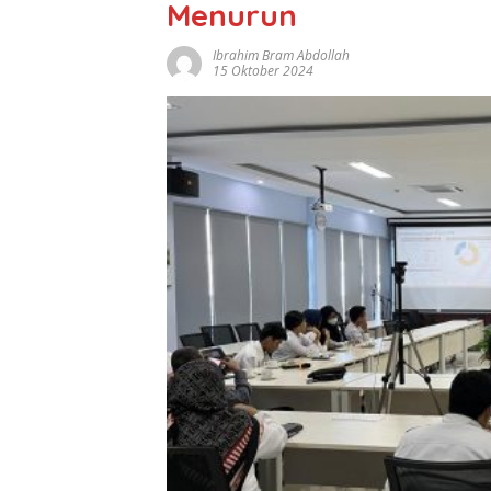
Menurun
Ibrahim Bram Abdollah
15 Oktober 2024