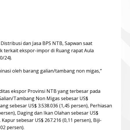
k Distribusi dan Jasa BPS NTB, Sapwan saat
ik terkait ekspor-impor di Ruang rapat Aula
0/24).
inasi oleh barang galian/tambang non migas,”
itas ekspor Provinsi NTB yang terbesar pada
Galian/Tambang Non Migas sebesar US$
dang sebesar US$ 3.538.036 (1,45 persen), Perhiasan
 persen), Daging dan Ikan Olahan sebesar US$
 Kapur sebesar US$ 267.216 (0,11 persen), Biji-
,02 persen).