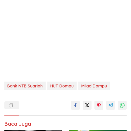
Bank NTB Syariah
HUT Dompu
Milad Dompu
Baca Juga