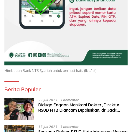
Himbauan Bank NTB Syariah untuk berhati-hati. (Iba/Ist)
Berita Populer
23 Juli 2023
3 Komentar
Diduga Enggan Menikahi Dokter, Direktur
RSUD NTB Diancam Dipolisikan, dr Jack:
Ngawur Itu
17 Juli 2023
3 Komentar
Seorang Dokter RSUD Kota Mataram Merasa