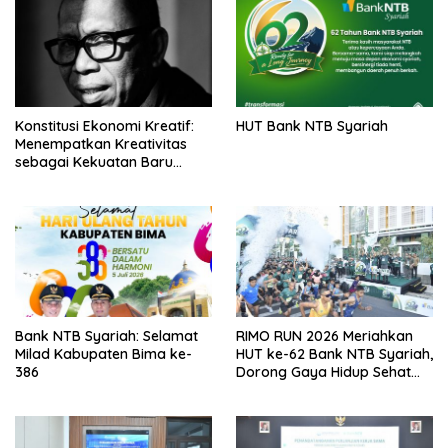
Konstitusi Ekonomi Kreatif:
HUT Bank NTB Syariah
Menempatkan Kreativitas
sebagai Kekuatan Baru
Bangsa
Bank NTB Syariah: Selamat
RIMO RUN 2026 Meriahkan
Milad Kabupaten Bima ke-
HUT ke-62 Bank NTB Syariah,
386
Dorong Gaya Hidup Sehat
dan Transformasi Digital