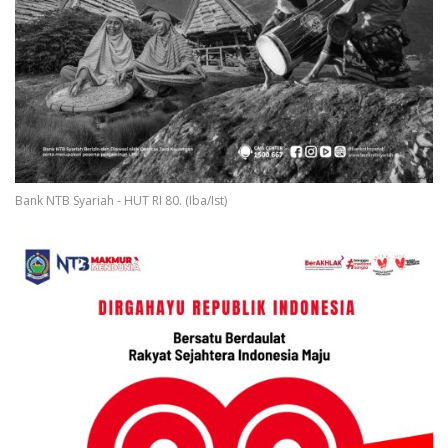
Bank NTB Syariah - HUT RI 80. (Iba/Ist)