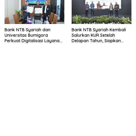
Bank NTB Syariah dan
Bank NTB Syariah Kembali
Universitas Bumigora
Salurkan KUR Setelah
Perkuat Digitalisasi Layanan
Delapan Tahun, Siapkan
Pembayaran Pendidikan
Rp40 Miliar untuk UMKM dan
Pekerja Migran