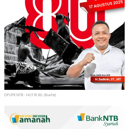
DPUPR NTB - HUT RI 80. (Iba/Ist)