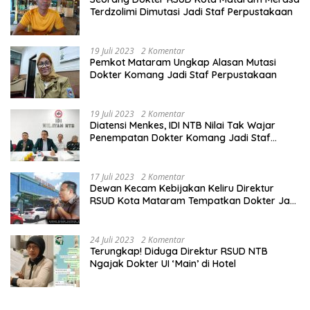
Terdzolimi Dimutasi Jadi Staf Perpustakaan
19 Juli 2023
2 Komentar
Pemkot Mataram Ungkap Alasan Mutasi
Dokter Komang Jadi Staf Perpustakaan
19 Juli 2023
2 Komentar
Diatensi Menkes, IDI NTB Nilai Tak Wajar
Penempatan Dokter Komang Jadi Staf
Perpustakaan
17 Juli 2023
2 Komentar
Dewan Kecam Kebijakan Keliru Direktur
RSUD Kota Mataram Tempatkan Dokter Jadi
Staf Perpustakaan
24 Juli 2023
2 Komentar
Terungkap! Diduga Direktur RSUD NTB
Ngajak Dokter UI ‘Main’ di Hotel