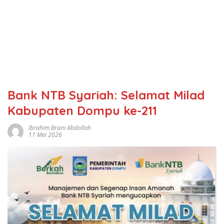
Bank NTB Syariah: Selamat Milad
Kabupaten Dompu ke-211
Ibrahim Bram Abdollah
11 Mei 2026