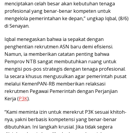
menciptakan celah besar akan kebutuhan tenaga
profesional yang benar-benar kompeten untuk
mengelola pemerintahan ke depan,” ungkap Iqbal, (8/6)
di Senayan.
Iqbal menegaskan bahwa ia sepakat dengan
penghentian rekrutmen ASN baru demi efisiensi.
Namun, ia memberikan catatan penting bahwa
Pemprov NTB sangat membutuhkan ruang untuk
mengisi pos-pos strategis dengan tenaga profesional.
Ia secara khusus mengusulkan agar pemerintah pusat
melalui KemenPAN-RB memberikan relaksasi
rekrutmen Pegawai Pemerintah dengan Perjanjian
Kerja (
P3K
).
“
Kami meminta izin untuk merekrut P3K sesuai khitoh-
nya, yakni berbasis kompetensi yang benar-benar
dibutuhkan. Ini langkah krusial. Jika tidak segera