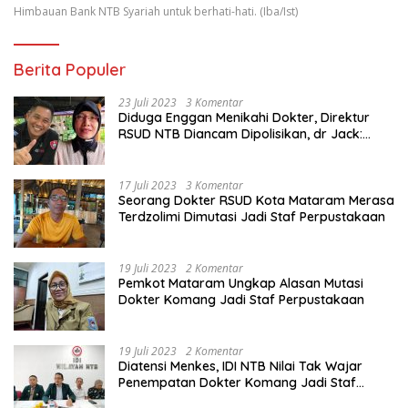
Himbauan Bank NTB Syariah untuk berhati-hati. (Iba/Ist)
Berita Populer
23 Juli 2023
3 Komentar
Diduga Enggan Menikahi Dokter, Direktur
RSUD NTB Diancam Dipolisikan, dr Jack:
Ngawur Itu
17 Juli 2023
3 Komentar
Seorang Dokter RSUD Kota Mataram Merasa
Terdzolimi Dimutasi Jadi Staf Perpustakaan
19 Juli 2023
2 Komentar
Pemkot Mataram Ungkap Alasan Mutasi
Dokter Komang Jadi Staf Perpustakaan
19 Juli 2023
2 Komentar
Diatensi Menkes, IDI NTB Nilai Tak Wajar
Penempatan Dokter Komang Jadi Staf
Perpustakaan