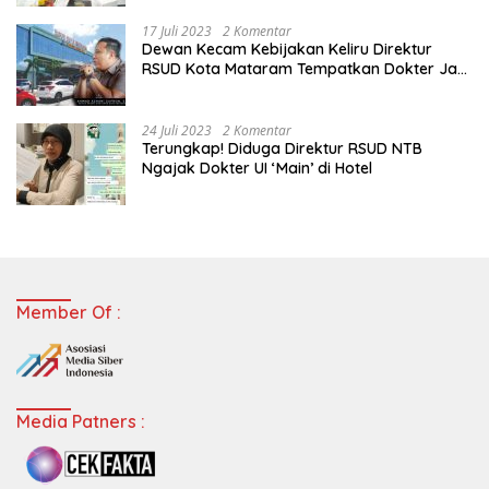
17 Juli 2023
2 Komentar
Dewan Kecam Kebijakan Keliru Direktur
RSUD Kota Mataram Tempatkan Dokter Jadi
Staf Perpustakaan
24 Juli 2023
2 Komentar
Terungkap! Diduga Direktur RSUD NTB
Ngajak Dokter UI ‘Main’ di Hotel
Member Of :
Media Patners :