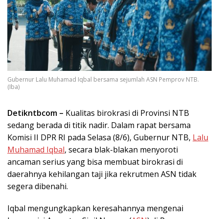
Gubernur Lalu Muhamad Iqbal bersama sejumlah ASN Pemprov NTB.
(Iba)
Detikntbcom –
Kualitas birokrasi di Provinsi NTB
sedang berada di titik nadir. Dalam rapat bersama
Komisi II DPR RI pada Selasa (8/6), Gubernur NTB,
Lalu
Muhamad Iqbal
, secara blak-blakan menyoroti
ancaman serius yang bisa membuat birokrasi di
daerahnya kehilangan taji jika rekrutmen ASN tidak
segera dibenahi.
Iqbal mengungkapkan keresahannya mengenai