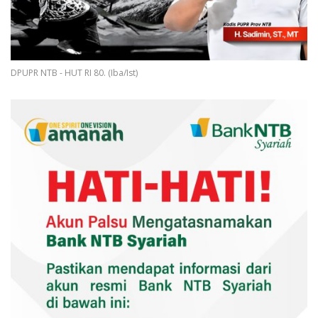
DPUPR NTB - HUT RI 80. (Iba/Ist)