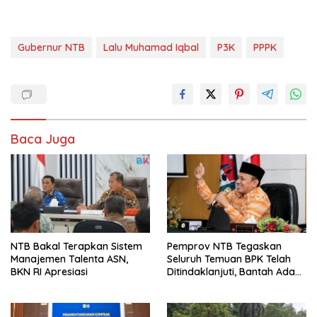
Gubernur NTB
Lalu Muhamad Iqbal
P3K
PPPK
Baca Juga
NTB Bakal Terapkan Sistem
Pemprov NTB Tegaskan
Manajemen Talenta ASN,
Seluruh Temuan BPK Telah
BKN RI Apresiasi
Ditindaklanjuti, Bantah Ada
Kerugian Daerah yang
Dibiarkan