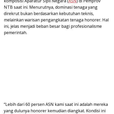
komposisi Aparatur Sipil Negara (
ASN
) di Pemprov
NTB saat ini. Menurutnya, dominasi tenaga yang
direkrut bukan berdasarkan kebutuhan teknis,
melainkan warisan pengangkatan tenaga honorer. Hal
ini, jelas menjadi beban besar bagi profesionalisme
pemerintah.
“Lebih dari 60 persen ASN kami saat ini adalah mereka
yang dulunya honorer kemudian diangkat. Kondisi ini