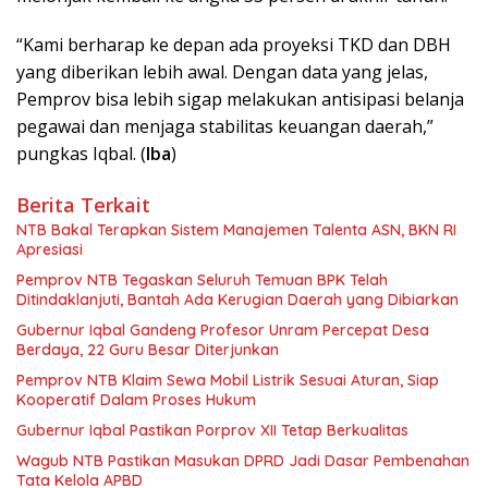
“Kami berharap ke depan ada proyeksi TKD dan DBH
yang diberikan lebih awal. Dengan data yang jelas,
Pemprov bisa lebih sigap melakukan antisipasi belanja
pegawai dan menjaga stabilitas keuangan daerah,”
pungkas Iqbal. (
Iba
)
Berita Terkait
NTB Bakal Terapkan Sistem Manajemen Talenta ASN, BKN RI
Apresiasi
Pemprov NTB Tegaskan Seluruh Temuan BPK Telah
Ditindaklanjuti, Bantah Ada Kerugian Daerah yang Dibiarkan
Gubernur Iqbal Gandeng Profesor Unram Percepat Desa
Berdaya, 22 Guru Besar Diterjunkan
Pemprov NTB Klaim Sewa Mobil Listrik Sesuai Aturan, Siap
Kooperatif Dalam Proses Hukum
Gubernur Iqbal Pastikan Porprov XII Tetap Berkualitas
Wagub NTB Pastikan Masukan DPRD Jadi Dasar Pembenahan
Tata Kelola APBD