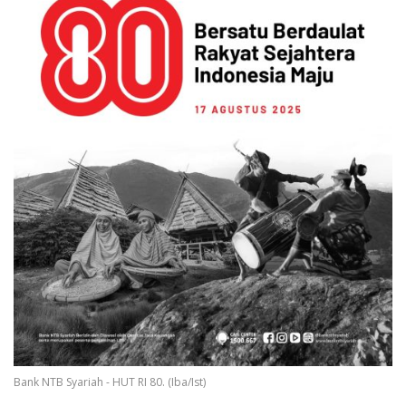
Bank NTB Syariah - HUT RI 80. (Iba/Ist)