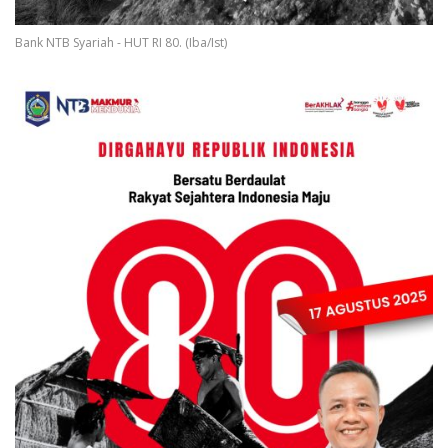
Bank NTB Syariah - HUT RI 80. (Iba/Ist)