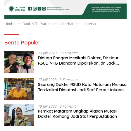
Himbauan Bank NTB Syariah untuk berhati-hati. (Iba/Ist)
Berita Populer
23 Juli 2023
3 Komentar
Diduga Enggan Menikahi Dokter, Direktur
RSUD NTB Diancam Dipolisikan, dr Jack:
Ngawur Itu
17 Juli 2023
3 Komentar
Seorang Dokter RSUD Kota Mataram Merasa
Terdzolimi Dimutasi Jadi Staf Perpustakaan
19 Juli 2023
2 Komentar
Pemkot Mataram Ungkap Alasan Mutasi
Dokter Komang Jadi Staf Perpustakaan