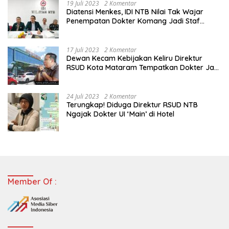
19 Juli 2023
2 Komentar
Diatensi Menkes, IDI NTB Nilai Tak Wajar
Penempatan Dokter Komang Jadi Staf
Perpustakaan
17 Juli 2023
2 Komentar
Dewan Kecam Kebijakan Keliru Direktur
RSUD Kota Mataram Tempatkan Dokter Jadi
Staf Perpustakaan
24 Juli 2023
2 Komentar
Terungkap! Diduga Direktur RSUD NTB
Ngajak Dokter UI ‘Main’ di Hotel
Member Of :