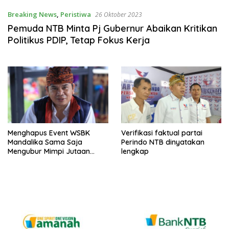
Breaking News
,
Peristiwa
26 Oktober 2023
Pemuda NTB Minta Pj Gubernur Abaikan Kritikan
Politikus PDIP, Tetap Fokus Kerja
Menghapus Event WSBK
Verifikasi faktual partai
Mandalika Sama Saja
Perindo NTB dinyatakan
Mengubur Mimpi Jutaan
lengkap
Masyarakat