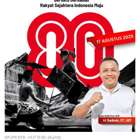
DPUPR NTB - HUT RI 80. (Iba/Ist)