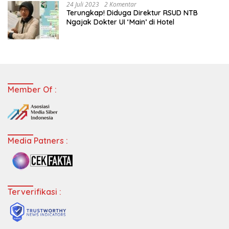
24 Juli 2023
2 Komentar
Terungkap! Diduga Direktur RSUD NTB
Ngajak Dokter UI ‘Main’ di Hotel
Member Of :
Media Patners :
Terverifikasi :