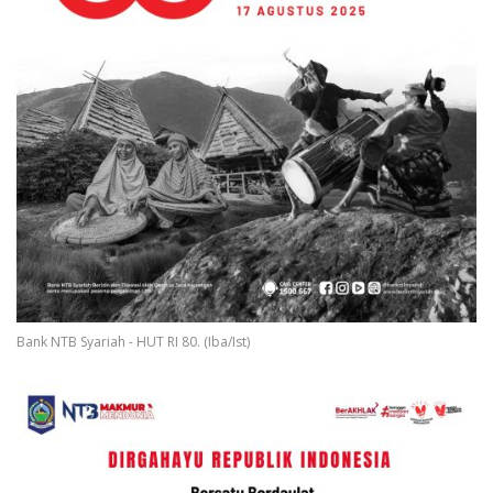
Bank NTB Syariah - HUT RI 80. (Iba/Ist)