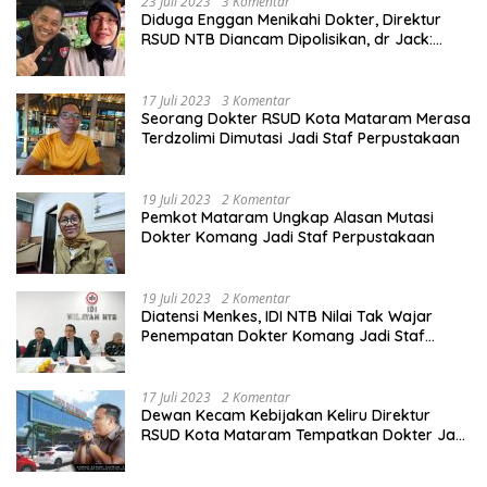
23 Juli 2023
3 Komentar
Diduga Enggan Menikahi Dokter, Direktur
RSUD NTB Diancam Dipolisikan, dr Jack:
Ngawur Itu
17 Juli 2023
3 Komentar
Seorang Dokter RSUD Kota Mataram Merasa
Terdzolimi Dimutasi Jadi Staf Perpustakaan
19 Juli 2023
2 Komentar
Pemkot Mataram Ungkap Alasan Mutasi
Dokter Komang Jadi Staf Perpustakaan
19 Juli 2023
2 Komentar
Diatensi Menkes, IDI NTB Nilai Tak Wajar
Penempatan Dokter Komang Jadi Staf
Perpustakaan
17 Juli 2023
2 Komentar
Dewan Kecam Kebijakan Keliru Direktur
RSUD Kota Mataram Tempatkan Dokter Jadi
Staf Perpustakaan